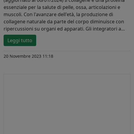
(aggiornato al 06/01/2024) Il collagene è una proteina
essenziale per la salute di pelle, ossa, articolazioni e
muscoli. Con l'avanzare dell'età, la produzione di
collagene naturale da parte del corpo diminuisce con
ripercussioni su organi ed apparati. Gli integratori a…
Leggi tutto
20 Novembre 2023 11:18