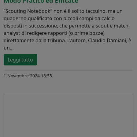
Modo Pratico ed Efficace
“Scouting Notebook” non è il solito taccuino, ma un
quaderno qualificato con piccoli campi da calcio
disposti in successione, che permette a scout e match
analyst di redigere rapporti (o prime bozze)
direttamente dalla tribuna. L’autore, Claudio Damiani, è
un…
Leggi tutto
1 Novembre 2024 18:55