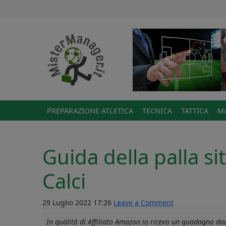
PREPARAZIONE ATLETICA
TECNICA
TATTICA
MA
Guida della palla si
Calci
29 Luglio 2022 17:26
Leave a Comment
In qualità di Affiliato Amazon io ricevo un guadagno dagl