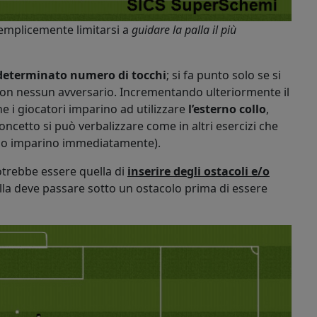
semplicemente limitarsi a
guidare la palla il più
determinato numero di tocchi
; si fa punto solo se si
a con nessun avversario. Incrementando ulteriormente il
e i giocatori imparino ad utilizzare
l’esterno collo
,
oncetto si può verbalizzare come in altri esercizi che
 lo imparino immediatamente).
potrebbe essere quella di
inserire degli ostacoli e/o
lla deve passare sotto un ostacolo prima di essere