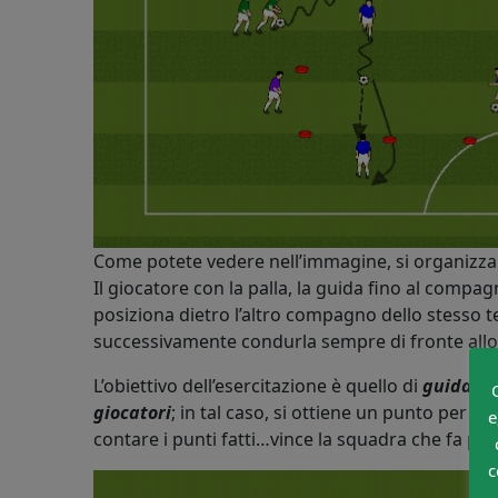
Come potete vedere nell’immagine, si organizz
Il giocatore con la palla, la guida fino al compag
posiziona dietro l’altro compagno dello stesso t
successivamente condurla sempre di fronte allo
L’obiettivo dell’esercitazione è quello di
guidare l
giocatori
; in tal caso, si ottiene un punto per l
e
contare i punti fatti…vince la squadra che fa più
c