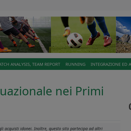
TCH ANALYSIS, TEAM REPORT
RUNNING
INTEGRAZIONE ED 
tuazionale nei Primi
i acquisti idonei. Inoltre, questo sito partecipa ad altri