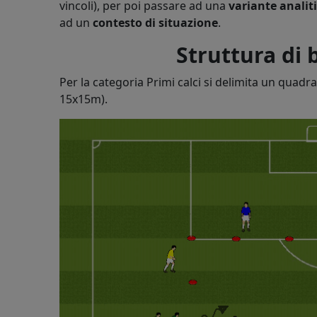
vincoli), per poi passare ad una
variante analit
ad un
contesto di situazione
.
Struttura di 
Per la categoria Primi calci si delimita un quadr
15x15m).