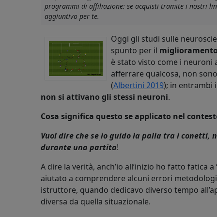
programmi di affiliazione: se acquisti tramite i nostri 
aggiuntivo per te.
Oggi gli studi sulle neurosci
spunto per il
miglioramento 
è stato visto come i neuroni a
afferrare qualcosa, non sono g
(
Albertini 2019
); in entrambi i
non si attivano gli stessi neuroni
.
Cosa significa questo se applicato nel contest
Vuol dire che se io guido la palla tra i conetti,
durante una partita
!
A dire la verità, anch’io all’inizio ho fatto fatica a 
aiutato a comprendere alcuni errori metodologici
istruttore, quando dedicavo diverso tempo all’a
diversa da quella situazionale.