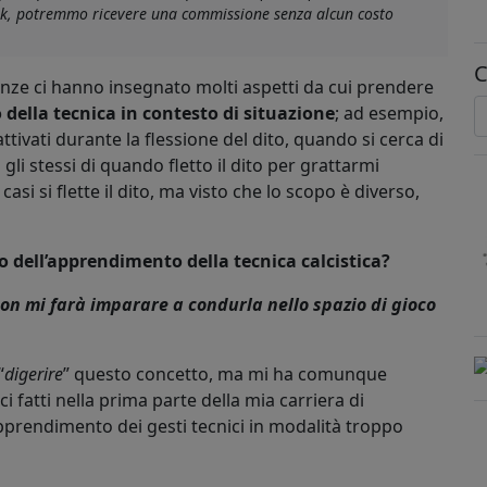
link, potremmo ricevere una commissione senza alcun costo
C
enze ci hanno insegnato molti aspetti da cui prendere
della tecnica in contesto di situazione
; ad esempio,
ttivati durante la flessione del dito, quando si cerca di
li stessi di quando fletto il dito per grattarmi
 casi si flette il dito, ma visto che lo scopo è diverso,
o dell’apprendimento della tecnica calcistica?
 non mi farà imparare a condurla nello spazio di gioco
“
digerire
” questo concetto, ma mi ha comunque
 fatti nella prima parte della mia carriera di
pprendimento dei gesti tecnici in modalità troppo