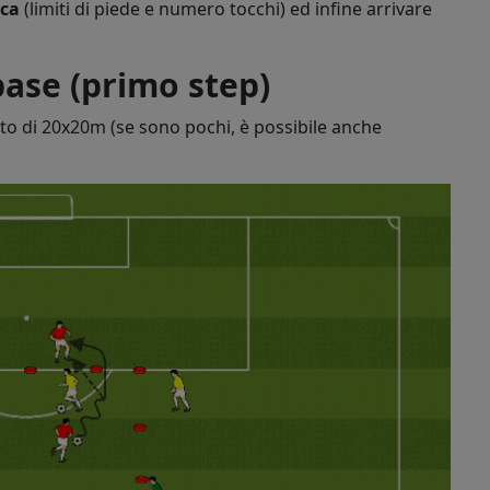
ica
(limiti di piede e numero tocchi) ed infine arrivare
base (primo step)
ato di 20x20m (se sono pochi, è possibile anche