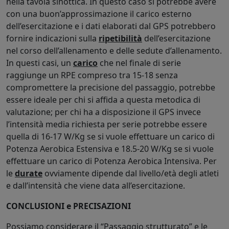
nella tavola sinottica. In questo caso si potrebbe avere
con una buon’approssimazione il carico esterno
dell’esercitazione e i dati elaborati dal GPS potrebbero
fornire indicazioni sulla
ripetibilità
dell’esercitazione
nel corso dell’allenamento e delle sedute d’allenamento.
In questi casi, un
carico
che nel finale di serie
raggiunge un RPE compreso tra 15-18 senza
compromettere la precisione del passaggio, potrebbe
essere ideale per chi si affida a questa metodica di
valutazione; per chi ha a disposizione il GPS invece
l’intensità media richiesta per serie potrebbe essere
quella di 16-17 W/Kg se si vuole effettuare un carico di
Potenza Aerobica Estensiva e 18.5-20 W/Kg se si vuole
effettuare un carico di Potenza Aerobica Intensiva. Per
le
durate
ovviamente dipende dal livello/età degli atleti
e dall’intensità che viene data all’esercitazione.
CONCLUSIONI e PRECISAZIONI
Possiamo considerare il “Passaggio strutturato” e le