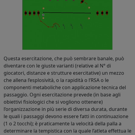
Questa esercitazione, che può sembrare banale, può
diventare con le giuste varianti (relative al N° di
giocatori, distanze e strutture esercitative) un mezzo
che allena l’esplosività, o la rapidità o l’RSA o le
componenti metaboliche con applicazione tecnica del
passaggio. Ogni esercitazione prevede (in base agli
obiettivi fisiologici che si vogliono ottenere)
l’organizzazione in più serie di diversa durata, durante
le quali i passaggi devono essere fatti in continuazione
(1 o 2 tocchi); è praticamente la velocità della palla a
determinare la tempistica con la quale l’atleta effettua le