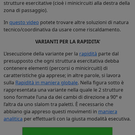
strutture esercitative (cioè i minicircuiti alla destra della
zona di passaggio).
In
questo video
potete trovare altre soluzioni di natura
tecnico/coordinativa da usare come riscaldamento.
VARIANTI PER LA RAPIDITA’
L’esecuzione della variante per la
rapidità
parte dal
presupposto che ogni struttura esercitativa debba
contenere elementi (percorsi o minicircuiti) di
caratteristiche gia apprese; in altre parole, si lavora
sulla
Rapidità in maniera globale
. Nella figura sotto è
rappresentata una variante nella quale le 2 strutture
sono formate l’una da dei cambi di direzione a 90° e
l’altra da uno slalom tra paletti. È necessario che
abbiano gia appreso questi movimenti in
maniera
analitica
per effettuarli con la giusta modalità esecutiva.