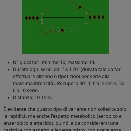
N° giocatori: minimo 10, massimo 14.
Durata ogni serie: da 1’ a 1’20” (durata tale da far
effettuare almeno 6 ripetizioni per serie alla
massima intensità). Recupero 30”-1’ tra le serie. Da
6 a 10 serie.
Distanza: 10-15m.
È evidente che questo tipo di variante non sollecita solo
la rapidità, ma anche l’aspetto metabolico (aerobico e
anaerobico alattacido), quindi è da considerarsi una
casistica con
aspetto allenante misto, con prevalenza