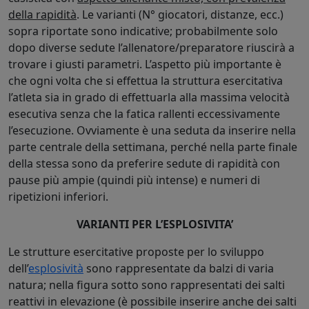
della rapidità
. Le varianti (N° giocatori, distanze, ecc.)
sopra riportate sono indicative; probabilmente solo
dopo diverse sedute l’allenatore/preparatore riuscirà a
trovare i giusti parametri. L’aspetto più importante è
che ogni volta che si effettua la struttura esercitativa
l’atleta sia in grado di effettuarla alla massima velocità
esecutiva senza che la fatica rallenti eccessivamente
l’esecuzione. Ovviamente è una seduta da inserire nella
parte centrale della settimana, perché nella parte finale
della stessa sono da preferire sedute di rapidità con
pause più ampie (quindi più intense) e numeri di
ripetizioni inferiori.
VARIANTI PER L’ESPLOSIVITA’
Le strutture esercitative proposte per lo sviluppo
dell’
esplosività
sono rappresentate da balzi di varia
natura; nella figura sotto sono rappresentati dei salti
reattivi in elevazione (è possibile inserire anche dei salti