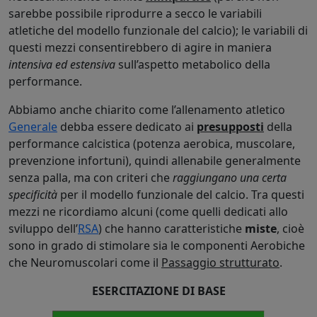
sarebbe possibile riprodurre a secco le variabili
atletiche del modello funzionale del calcio); le variabili di
questi mezzi consentirebbero di agire in maniera
intensiva ed estensiva
sull’aspetto metabolico della
performance.
Abbiamo anche chiarito come l’allenamento atletico
Generale
debba essere dedicato ai
presupposti
della
performance calcistica (potenza aerobica, muscolare,
prevenzione infortuni), quindi allenabile generalmente
senza palla, ma con criteri che
raggiungano una certa
specificità
per il modello funzionale del calcio. Tra questi
mezzi ne ricordiamo alcuni (come quelli dedicati allo
sviluppo dell’
RSA
) che hanno caratteristiche
miste
, cioè
sono in grado di stimolare sia le componenti Aerobiche
che Neuromuscolari come il
Passaggio strutturato
.
ESERCITAZIONE DI BASE