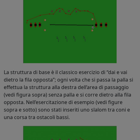
La struttura di base è il classico esercizio di “dai e vai
dietro la fila opposta”; ogni volta che si passa la palla si
effettua la struttura alla destra dell’area di passaggio
(vedi figura sopra) senza palla e si corre dietro alla fila
opposta. Nell’esercitazione di esempio (vedi figure
sopra e sotto) sono stati inseriti uno slalom tra coni e
una corsa tra ostacoli bassi.