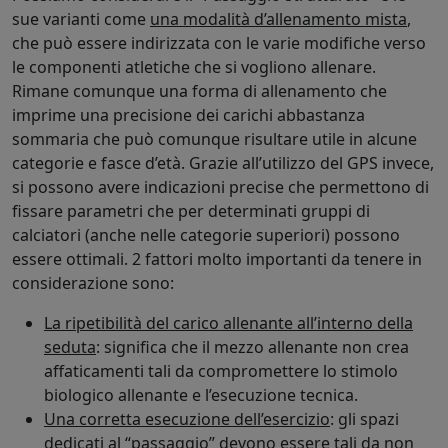
sue varianti come
una modalità d’allenamento mista
,
che può essere indirizzata con le varie modifiche verso
le componenti atletiche che si vogliono allenare.
Rimane comunque una forma di allenamento che
imprime una precisione dei carichi abbastanza
sommaria che può comunque risultare utile in alcune
categorie e fasce d’età. Grazie all’utilizzo del GPS invece,
si possono avere indicazioni precise che permettono di
fissare parametri che per determinati gruppi di
calciatori (anche nelle categorie superiori) possono
essere ottimali. 2 fattori molto importanti da tenere in
considerazione sono:
La ripetibilità del carico allenante all’interno della
seduta
: significa che il mezzo allenante non crea
affaticamenti tali da compromettere lo stimolo
biologico allenante e l’esecuzione tecnica.
Una corretta esecuzione dell’esercizio
: gli spazi
dedicati al “passaggio” devono essere tali da non