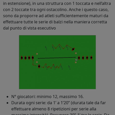
in estensione), in una struttura con 1 toccata e nell’altra
con 2 toccate tra ogni ostacolino. Anche i questo caso,
sono da proporre ad atleti sufficientemente maturi da
effettuare tutte le serie di balzi nella maniera corretta
dal punto di vista esecutivo
N° giocatori: minimo 12, massimo 16.
Durata ogni serie: da 1’ a 1’20” (durata tale da far
effettuare almeno 8 ripetizioni per serie alla
massima intensità). Recupero 30”-1’ tra le serie. Da