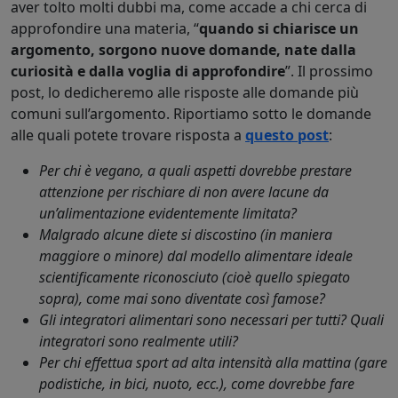
aver tolto molti dubbi ma, come accade a chi cerca di
approfondire una materia, “
quando si chiarisce un
argomento, sorgono nuove domande, nate dalla
curiosità e dalla voglia di approfondire
”. Il prossimo
post, lo dedicheremo alle risposte alle domande più
comuni sull’argomento. Riportiamo sotto le domande
alle quali potete trovare risposta a
questo post
:
Per chi è vegano, a quali aspetti dovrebbe prestare
attenzione per rischiare di non avere lacune da
un’alimentazione evidentemente limitata?
Malgrado alcune diete si discostino (in maniera
maggiore o minore) dal modello alimentare ideale
scientificamente riconosciuto (cioè quello spiegato
sopra), come mai sono diventate così famose?
Gli integratori alimentari sono necessari per tutti? Quali
integratori sono realmente utili?
Per chi effettua sport ad alta intensità alla mattina (gare
podistiche, in bici, nuoto, ecc.), come dovrebbe fare