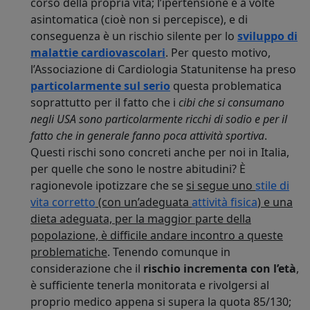
corso della propria vita; l’ipertensione è a volte
asintomatica (cioè non si percepisce), e di
conseguenza è un rischio silente per lo
sviluppo di
malattie cardiovascolari
. Per questo motivo,
l’Associazione di Cardiologia Statunitense ha preso
particolarmente sul serio
questa problematica
soprattutto per il fatto che i
cibi che si consumano
negli USA sono particolarmente ricchi di sodio e per il
fatto che in generale fanno poca attività sportiva
.
Questi rischi sono concreti anche per noi in Italia,
per quelle che sono le nostre abitudini? È
ragionevole ipotizzare che se
si segue uno
stile di
vita corretto
(con un’adeguata
attività fisica
) e una
dieta adeguata, per la maggior parte della
popolazione, è difficile andare incontro a queste
problematiche
. Tenendo comunque in
considerazione che il
rischio incrementa con l’età
,
è sufficiente tenerla monitorata e rivolgersi al
proprio medico appena si supera la quota 85/130;