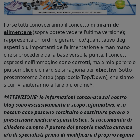
Forse tutti conosceranno il concetto di
piramide
alimentare
(sopra potete vedere l’ultima versione);
rappresenta un ordine gerarchico/quantitativo degli
aspetti più importanti dell’alimentazione e man mano
che si procedere dalla base verso la punta. I concetti
espressi nell’immagine sono corretti, ma a mio parere è
più semplice e chiaro se si ragiona per
obiettivi
. Sotto
presenteremo 2 step (approccio Top/Down), che siamo
sicuri vi aiuteranno a fare più ordine*.
*ATTENZIONE: le informazioni contenute sul nostro
blog sono esclusivamente a scopo informativo, e in
nessun caso possono costituire o sostituire parere e
prescrizione medica e specialistica. Si raccomanda di
chiedere sempre il parere del proprio medico curante
e/o di specialisti prima di modificare il proprio regime