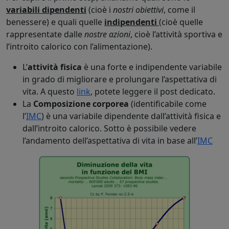
variabili dipendenti
(cioè i
nostri obiettivi
, come il
benessere) e quali quelle
indipendenti
(cioè quelle
rappresentate dalle
nostre azioni
, cioè l’attività sportiva e
l’introito calorico con l’alimentazione).
L’
attività fisica
è una forte e indipendente variabile
in grado di migliorare e prolungare l’aspettativa di
vita. A questo
link
, potete leggere il post dedicato.
La
Composizione corporea
(identificabile come
l’
IMC
) è una variabile dipendente dall’attività fisica e
dall’introito calorico. Sotto è possibile vedere
l’andamento dell’aspettativa di vita in base all’
IMC