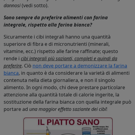
dannosi
(vedi sotto).
Sono sempre da preferire alimenti con farina
integrale, rispetto alla farina bianca?
Sicuramente i cibi integrali hanno una quantità
superiore di fibra e di micronutrienti (minerali,
vitamine, ecc.) rispetto alle farine raffinate; questo
rende i
cibi integrali più sazianti, completi e quindi da
preferire
. Ciò
non deve portare a demonizzare la farina
bianca
, in quanto è da considerare la varietà di alimenti
contenuta nella dieta giornaliera, e non il singolo
alimento. In ogni modo, chi deve prestare particolare
attenzione alla quantità totale di calorie ingerite, la
sostituzione della farina bianca con quella integrale può
portare ad
una maggior effetto saziante dei cibi
!