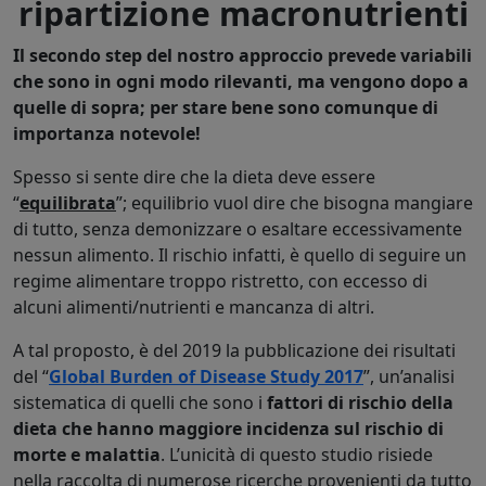
ripartizione macronutrienti
Il secondo step del nostro approccio prevede variabili
che sono in ogni modo rilevanti, ma vengono dopo a
quelle di sopra; per stare bene sono comunque di
importanza notevole!
Spesso si sente dire che la dieta deve essere
“
equilibrata
”; equilibrio vuol dire che bisogna mangiare
di tutto, senza demonizzare o esaltare eccessivamente
nessun alimento. Il rischio infatti, è quello di seguire un
regime alimentare troppo ristretto, con eccesso di
alcuni alimenti/nutrienti e mancanza di altri.
A tal proposto, è del 2019 la pubblicazione dei risultati
del “
Global Burden of Disease Study 2017
”, un’analisi
sistematica di quelli che sono i
fattori di rischio della
dieta che hanno maggiore incidenza sul rischio di
morte e malattia
. L’unicità di questo studio risiede
nella raccolta di numerose ricerche provenienti da tutto