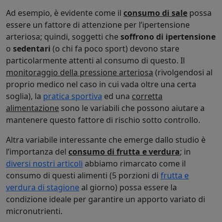
Ad esempio, è evidente come il
consumo di sale
possa
essere un fattore di attenzione per l’ipertensione
arteriosa; quindi, soggetti che
soffrono di ipertensione
o
sedentari
(o chi fa poco sport) devono stare
particolarmente attenti al consumo di questo. Il
monitoraggio della pressione arteriosa
(rivolgendosi al
proprio medico nel caso in cui vada oltre una certa
soglia), la
pratica sportiva
ed una
corretta
alimentazione
sono le variabili che possono aiutare a
mantenere questo fattore di rischio sotto controllo.
Altra variabile interessante che emerge dallo studio è
l’importanza del
consumo di frutta e verdura
; in
diversi nostri articoli
abbiamo rimarcato come il
consumo di questi alimenti (5 porzioni di
frutta e
verdura di stagione
al giorno) possa essere la
condizione ideale per garantire un apporto variato di
micronutrienti.