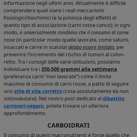
informazione negli ultimi anni. Attualmente è difficile
comprendere quali siano i reali meccanismi
fisiologici/biochimici (e la potenza degli effetti) di
questo tipo di associazione (carni rosse-canco); in ogni
modo,
è universalmente condiviso che il consumo di carne
rosse
(in particolar modo quelle lavorate, come salumi,
insaccati e carne in scatola)
debba essere limitato
, per
prevenire l’incremento del rischio di tumori al colon-
retto. Tra i consigli delle varie istituzioni, possiamo
individuare tra i
350-500 grammi alla settimana
(preferenza carni “non lavorate”) come il limite
massimo di consumo di carni rosse, a patto di seguire
uno
stile di vita corretto
(cosa assolutamente da non
sottovalutare). Nel nostro post dedicato al
dibattito
carnivori-vegani
, potete trovare un ulteriore
approfondimento.
CARBOIDRATI
Il consumo di questi macronutrienti è forse quello che