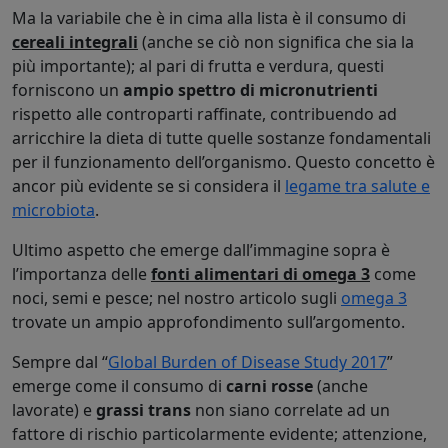
Ma la variabile che è in cima alla lista è il consumo di
cereali integrali
(anche se ciò non significa che sia la
più importante); al pari di frutta e verdura, questi
forniscono un
ampio spettro di micronutrienti
rispetto alle controparti raffinate, contribuendo ad
arricchire la dieta di tutte quelle sostanze fondamentali
per il funzionamento dell’organismo. Questo concetto è
ancor più evidente se si considera il
legame tra salute e
microbiota
.
Ultimo aspetto che emerge dall’immagine sopra è
l’importanza delle
fonti alimentari di omega 3
come
noci, semi e pesce; nel nostro articolo sugli
omega 3
trovate un ampio approfondimento sull’argomento.
Sempre dal “
Global Burden of Disease Study 2017
”
emerge come il consumo di
carni rosse
(anche
lavorate) e
grassi trans
non siano correlate ad un
fattore di rischio particolarmente evidente; attenzione,