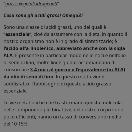
“
grassi vegetali idrogenati
”.
Cosa sono gli acidi grassi Omega3?
Sono una classe di acidi grassi, uno dei quali è
“
essenziale
”, cioè da assumere con la dieta, in quanto il
nostro organismo non è in grado di sintetizzarlo; è
l’acido-alfa-linolenico, abbreviato anche con la sigla
ALA
. È presente in particolar modo nelle noci e nell’olio
di semi di lino; molte linee guida raccomandano di
consumare
3-4 noci al giorno o l’equivalente (in ALA)
da olio di semi di lino
. In questo modo viene
soddisfatto il fabbisogno di questo acido grasso
essenziale.
Le vie metaboliche che trasformano questa molecola
nelle componenti più bioattive, nel nostro corpo sono
poco efficienti; hanno un tasso di conversione medio
del 10-15%.