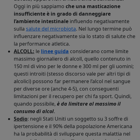
Oggi in più sappiamo
che una masticazione
insufficiente è in grado di danneggiare
l’ambiente intestinale
influendo negativamente
sulla
salute del microbiota
. Nel lungo termine può
influenzare negativamente sia lo stato di salute che
la performance atletica.
ALCOLL:
le
linee guida
considerano come limite
massimo giornaliero di alcoll, quello contenuto in
150 ml di vino per le donne e 300 ml per gli uomini;
questi introiti (stesso discorso vale per altri tipi di
alcolici) possono far permanere l’alcol nel sangue
per diverse ore (anche 4-5), con conseguenti
limitazioni per il recupero per chi fa sport. Quindi,
quando possibile,
è da limitare al massimo il
consumo di alcol
.
Sodio
: negli Stati Uniti un soggetto su 3 soffre di
ipertensione e il 90% della popolazione Americana
ha la probabilità di sviluppare questa malattia nel