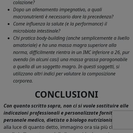
colazione?
Dopo un allenamento impegnativo, a quali
macronutrienti è necessario dare la precedenza?
Come influenza la salute (e la
performan
ce)
il
microbiota intestinale?
Chi pratica body-building (anche semplicemente a livello
amatoriale) e ha una massa magra superiore alla
norma, difficilmente rientra in un IMC inferiore a 26, pur
avendo (in alcuni casi) una massa grassa paragonabile
a quella di un soggetto magro. In questi soggetti, si
utilizzano altri indici per valutare la composizione
corporea.
CONCLUSIONI
Con quanto scritto sopra, non ci si vuole sostituire alle
indicazioni professionali e personalizzate fornite da
personale medico, dietista o biologo nutrizionista
,
ma
alla luce di quanto detto, immagino ora sia più chiaro