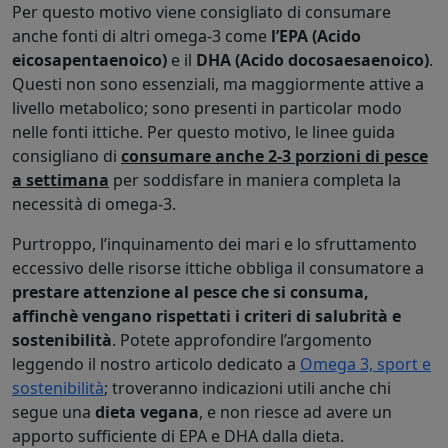
Per questo motivo viene consigliato di consumare
anche fonti di altri omega-3 come
l’EPA (Acido
eicosapentaenoico)
e il
DHA (Acido docosaesaenoico)
.
Questi non sono essenziali, ma maggiormente attive a
livello metabolico; sono presenti in particolar modo
nelle fonti ittiche. Per questo motivo, le linee guida
consigliano di
consumare anche 2-3 porzioni di pesce
a settimana
per soddisfare in maniera completa la
necessità di omega-3.
Purtroppo, l’inquinamento dei mari e lo sfruttamento
eccessivo delle risorse ittiche obbliga il consumatore a
prestare attenzione al pesce che si consuma,
affinchè vengano rispettati i criteri di salubrità e
sostenibilità
. Potete approfondire l’argomento
leggendo il nostro articolo dedicato a
Omega 3, sport e
sostenibilità
; troveranno indicazioni utili anche chi
segue una
dieta vegana
, e non riesce ad avere un
apporto sufficiente di EPA e DHA dalla dieta.