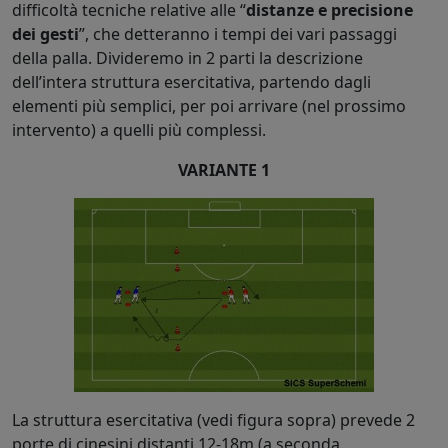
difficoltà tecniche relative alle “
distanze e precisione
dei gesti
”, che detteranno i tempi dei vari passaggi
della palla. Divideremo in 2 parti la descrizione
dell’intera struttura esercitativa, partendo dagli
elementi più semplici, per poi arrivare (nel prossimo
intervento) a quelli più complessi.
VARIANTE 1
La struttura esercitativa (vedi figura sopra) prevede 2
porte di cinesini distanti 12-18m (a seconda