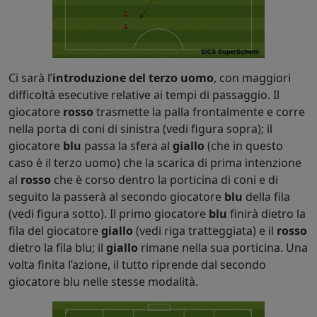
Ci sarà l’
introduzione del terzo uomo
, con maggiori
difficoltà esecutive relative ai tempi di passaggio. Il
giocatore
rosso
trasmette la palla frontalmente e corre
nella porta di coni di sinistra (vedi figura sopra); il
giocatore
blu
passa la sfera al
giallo
(che in questo
caso è il terzo uomo) che la scarica di prima intenzione
al
rosso
che è corso dentro la porticina di coni e di
seguito la passerà al secondo giocatore
blu
della fila
(vedi figura sotto). Il primo giocatore
blu
finirà dietro la
fila del giocatore
giallo
(vedi riga tratteggiata) e il
rosso
dietro la fila blu; il
giallo
rimane nella sua porticina. Una
volta finita l’azione, il tutto riprende dal secondo
giocatore blu nelle stesse modalità.