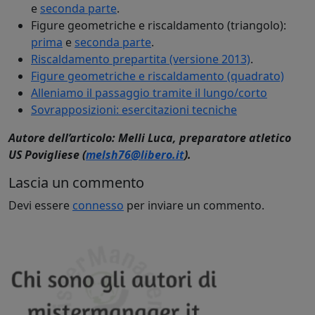
e
seconda parte
.
Figure geometriche e riscaldamento (triangolo):
prima
e
seconda parte
.
Riscaldamento prepartita (versione 2013)
.
Figure geometriche e riscaldamento (quadrato)
Alleniamo il passaggio tramite il lungo/corto
Sovrapposizioni: esercitazioni tecniche
Autore dell’articolo: Melli Luca, preparatore atletico
US Povigliese (
melsh76@libero.it
).
Lascia un commento
Devi essere
connesso
per inviare un commento.