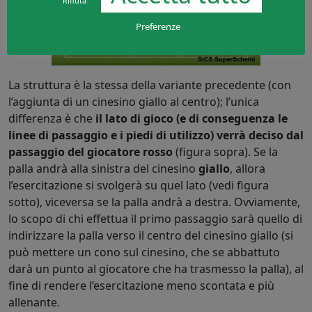
Rifiuta
Preferenze
La struttura è la stessa della variante precedente (con
l’aggiunta di un cinesino giallo al centro); l’unica
differenza è che
il lato di gioco (e di conseguenza le
linee di passaggio e i piedi di utilizzo) verrà deciso dal
passaggio del giocatore rosso
(figura sopra). Se la
palla andrà alla sinistra del cinesino
giallo
, allora
l’esercitazione si svolgerà su quel lato (vedi figura
sotto), viceversa se la palla andrà a destra. Ovviamente,
lo scopo di chi effettua il primo passaggio sarà quello di
indirizzare la palla verso il centro del cinesino giallo (si
può mettere un cono sul cinesino, che se abbattuto
darà un punto al giocatore che ha trasmesso la palla), al
fine di rendere l’esercitazione meno scontata e più
allenante.