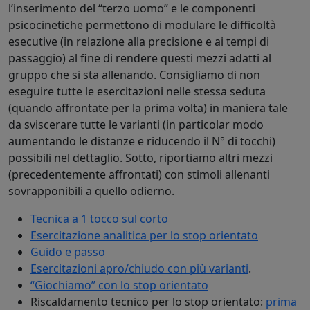
l’inserimento del “terzo uomo” e le componenti
psicocinetiche permettono di modulare le difficoltà
esecutive (in relazione alla precisione e ai tempi di
passaggio) al fine di rendere questi mezzi adatti al
gruppo che si sta allenando. Consigliamo di non
eseguire tutte le esercitazioni nelle stessa seduta
(quando affrontate per la prima volta) in maniera tale
da sviscerare tutte le varianti (in particolar modo
aumentando le distanze e riducendo il N° di tocchi)
possibili nel dettaglio. Sotto, riportiamo altri mezzi
(precedentemente affrontati) con stimoli allenanti
sovrapponibili a quello odierno.
Tecnica a 1 tocco sul corto
Esercitazione analitica per lo stop orientato
Guido e passo
Esercitazioni apro/chiudo con più varianti
.
“Giochiamo” con lo stop orientato
Riscaldamento tecnico per lo stop orientato:
prima