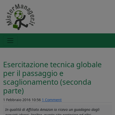
Esercitazione tecnica globale
per il passaggio e
scaglionamento (seconda
parte)
1 Febbraio 2016 10:56
1 Comment
In qualità di Affiliato Amazon io ricevo un guadagno dagli
acquisti idonei. Inoltre, questo sito partecipa ad altri