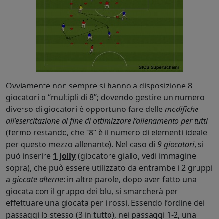
Ovviamente non sempre si hanno a disposizione 8
giocatori o “multipli di 8”; dovendo gestire un numero
diverso di giocatori è opportuno fare delle
modifiche
all’esercitazione al fine di ottimizzare l’allenamento per tutti
(fermo restando, che “8” è il numero di elementi ideale
per questo mezzo allenante). Nel caso di
9 giocatori
, si
può inserire
1 jolly
(giocatore giallo, vedi immagine
sopra), che può essere utilizzato da entrambe i 2 gruppi
a
giocate alterne
: in altre parole, dopo aver fatto una
giocata con il gruppo dei blu, si smarcherà per
effettuare una giocata per i rossi. Essendo l’ordine dei
passaggi lo stesso (3 in tutto), nei passaggi 1-2, una