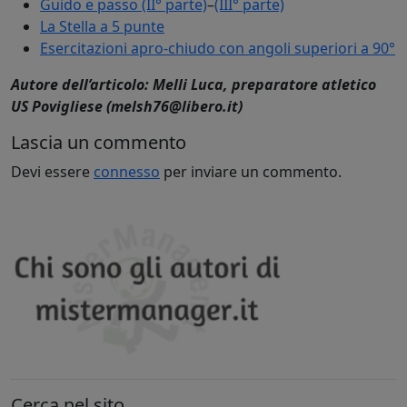
Guido e passo (II° parte)
–
(III° parte)
La Stella a 5 punte
Esercitazioni apro-chiudo con angoli superiori a 90°
Autore dell’articolo: Melli Luca, preparatore atletico
US Povigliese (melsh76@libero.it)
Lascia un commento
Devi essere
connesso
per inviare un commento.
Cerca nel sito