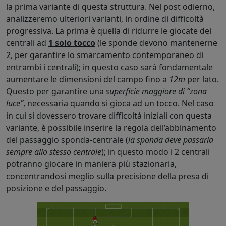
la prima variante di questa struttura. Nel post odierno,
analizzeremo ulteriori varianti, in ordine di difficoltà
progressiva. La prima è quella di ridurre le giocate dei
centrali ad
1 solo tocco
(le sponde devono mantenerne
2, per garantire lo smarcamento contemporaneo di
entrambi i centrali); in questo caso sarà fondamentale
aumentare le dimensioni del campo fino a
12m
per lato.
Questo per garantire una
superficie maggiore di “zona
luce”
, necessaria quando si gioca ad un tocco. Nel caso
in cui si dovessero trovare difficoltà iniziali con questa
variante, è possibile inserire la regola dell’abbinamento
del passaggio sponda-centrale (
la sponda deve passarla
sempre allo stesso centrale
); in questo modo i 2 centrali
potranno giocare in maniera più stazionaria,
concentrandosi meglio sulla precisione della presa di
posizione e del passaggio.