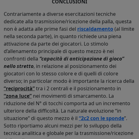
CONCLUSIONI
Contrariamente a diverse esercitazioni tecniche
dedicate alla trasmissione/ricezione della palla, questa
non è adatta alle prime fasi del
riscaldamento
(al limite
nella seconda parte), in quanto richiede una piena
attivazione da parte dei giocatori. Lo stimolo
d’allenamento principale di questo mezzo è nei
confronti della
“capacità di anticipazione di gioco”
nello stretto
, in relazione al posizionamento dei
giocatori con lo stesso colore e di quelli di colore
diverso; in particolar modo è importante la ricerca della
“reciprocità”
tra i 2 centrali e il posizionamento in
“zona luce”
nei movimenti di smarcamento. La
riduzione del N° di tocchi comporta ad un incremento
ulteriore della difficoltà. La naturale evoluzione “in
situazione” di questo mezzo è il
“2c2 con le sponde
”.
Sotto riportiamo alcuni mezzi per lo sviluppo della
tecnica analitica e globale per la trasmissione/ricezione