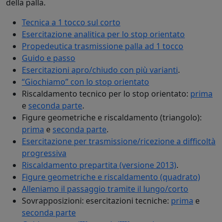
della palla.
Tecnica a 1 tocco sul corto
Esercitazione analitica per lo stop orientato
Propedeutica trasmissione palla ad 1 tocco
Guido e passo
Esercitazioni apro/chiudo con più varianti
.
“Giochiamo” con lo stop orientato
Riscaldamento tecnico per lo stop orientato:
prima
e
seconda parte
.
Figure geometriche e riscaldamento (triangolo):
prima
e
seconda parte
.
Esercitazione per trasmissione/ricezione a difficoltà
progressiva
Riscaldamento prepartita (versione 2013)
.
Figure geometriche e riscaldamento (quadrato)
Alleniamo il passaggio tramite il lungo/corto
Sovrapposizioni: esercitazioni tecniche:
prima
e
seconda parte