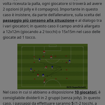
volta ricevuta la palla, ogni giocatore si troverà ad avere
2 opzioni (il jolly e il compagno). Importante in questo
caso è insistere, da parte dell’allenatore, sulla scelta del
passaggio più consono alla situazione
e al dialogo tra
i vari giocatori; in questo caso il campo andrà allargato
a 12x12m (giocando a 2 tocchi) o 15x15m nel caso delle
giocate ad 1 tocco.
Nel caso in cui si abbiano a disposizione
10 giocatori
, è
consigliabile dividerli in 2 gruppi (senza jolly). In questo
caso, i passaggi da effettuare saranno
5
(1-2 tocchi, a