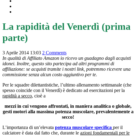
RUNNING
INTEGRAZIONE ED ALIMENTAZIONE
RISULTATI LIVE
La rapidità del Venerdì (prima
parte)
3 Aprile 2014 13:03
2 Comments
In qualità di Affiliato Amazon io ricevo un guadagno dagli acquisti
idonei. Inoltre, questo sito partecipa ad altri programmi di
affiliazione: se acquisti tramite i nostri link, potremmo ricevere una
commissione senza alcun costo aggiuntivo per te.
Per le squadre dilettantistiche, l’ultimo allenamento settimanale (che
spesso coincide con il Venerdì) è dedicato ad esercitazioni per la
rapidità a secco
, cioè a
mezzi in cui vengono affrontati, in maniera analitica o globale,
gesti motori alla massima potenza muscolare, prevalentemente a
secco!
L’importanza di un’elevata
potenza muscolare specifica
per il
calciatore è data dal fatto che, durante le
azioni fondamentali per le