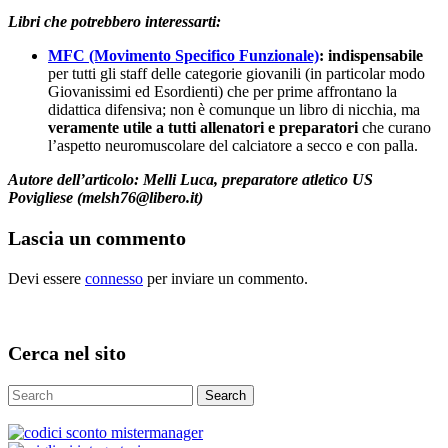
Libri che potrebbero interessarti:
MFC (Movimento Specifico Funzionale)
: indispensabile
per tutti gli staff delle categorie giovanili (in particolar modo
Giovanissimi ed Esordienti) che per prime affrontano la
didattica difensiva; non è comunque un libro di nicchia, ma
veramente utile a tutti allenatori e preparatori
che curano
l’aspetto neuromuscolare del calciatore a secco e con palla.
Autore dell’articolo: Melli Luca, preparatore atletico US
Povigliese (melsh76@libero.it)
Lascia un commento
Devi essere
connesso
per inviare un commento.
Cerca nel sito
Search