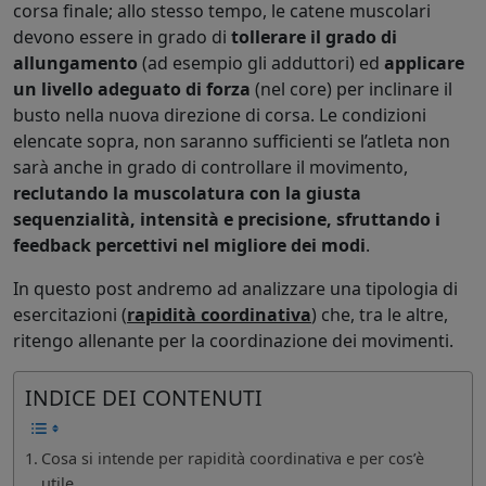
corsa finale; allo stesso tempo, le catene muscolari
devono essere in grado di
tollerare il grado di
allungamento
(ad esempio gli adduttori) ed
applicare
un livello adeguato di forza
(nel core) per inclinare il
busto nella nuova direzione di corsa. Le condizioni
elencate sopra, non saranno sufficienti se l’atleta non
sarà anche in grado di controllare il movimento,
reclutando la muscolatura con la giusta
sequenzialità, intensità e precisione, sfruttando i
feedback percettivi nel migliore dei modi
.
In questo post andremo ad analizzare una tipologia di
esercitazioni (
rapidità coordinativa
) che, tra le altre,
ritengo allenante per la coordinazione dei movimenti.
INDICE DEI CONTENUTI
Cosa si intende per rapidità coordinativa e per cos’è
utile