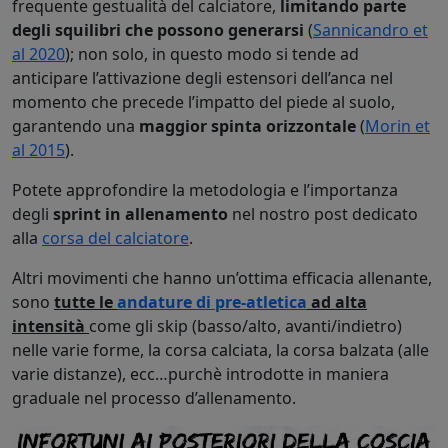
frequente gestualità del calciatore,
limitando parte
degli squilibri che possono generarsi
(
Sannicandro et
al 2020
); non solo, in questo modo si tende ad
anticipare l’attivazione degli estensori dell’anca nel
momento che precede l’impatto del piede al suolo,
garantendo una
maggior spinta orizzontale
(
Morin et
al 2015
).
Potete approfondire la metodologia e l’importanza
degli
sprint in allenamento
nel nostro post dedicato
alla
corsa del calciatore
.
Altri movimenti che hanno un’ottima efficacia allenante,
sono
tutte le
andature di pre-atletica
ad alta
intensità
come gli skip (basso/alto, avanti/indietro)
nelle varie forme, la corsa calciata, la corsa balzata (alle
varie distanze), ecc…purchè introdotte in maniera
graduale nel processo d’allenamento.