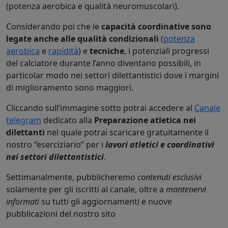
(potenza aerobica e qualità neuromuscolari).
Considerando poi che le
capacità coordinative sono
legate anche alle qualità condizionali
(
potenza
aerobica
e
rapidità
) e
tecniche
, i potenziali progressi
del calciatore durante l’anno diventano possibili, in
particolar modo nei settori dilettantistici dove i margini
di miglioramento sono maggiori.
Cliccando sull’immagine sotto potrai accedere al
Canale
telegram
dedicato alla
Preparazione atletica nei
dilettanti
nel quale potrai scaricare gratuitamente il
nostro “eserciziario” per i
lavori atletici e coordinativi
nei settori dilettantistici
.
Settimanalmente, pubblicheremo
contenuti esclusivi
solamente per gli iscritti al canale, oltre a
mantenervi
informati
su tutti gli aggiornamenti e nuove
pubblicazioni del nostro sito