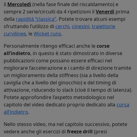
il
Mercoledì
(nella fase finale del riscaldamento) e
sempre 2 serie/circuiti da 4 ripetizioni il
Venerdì
prima
della
rapidità “classica”
. Potete trovare alcuni esempi
sfruttando l’utilizzo di
cerchi
,
cinesini
,
traiettorie
curvilinee
, le
Wicket runs
.
Personalmente ritengo efficaci anche le
corse
all’indietro
, in questo è stato dimostrato in diverse
pubblicazioni come possano essere efficaci nel
migliorare l’accelerazione e i cambi di direzione tramite
un miglioramento della stiffness (sia a livello della
caviglia che a livello del ginocchio) e del timing di
attivazione, riducendo lo slack (cioè il tempo di latenza).
Potete approfondire l’aspetto metodologico nel
capitolo del video dedicato proprio dedicato alla
corsa
all’indietro
.
Nello stesso video, ma nel capitolo successivo, potete
vedere anche gli esercizi di
freeze drill
(presi