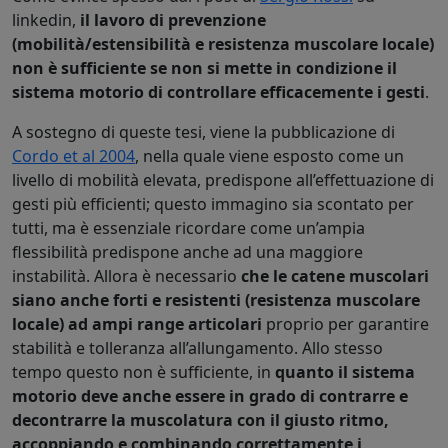
linkedin,
il lavoro di prevenzione
(mobilità/estensibilità e resistenza muscolare locale)
non è sufficiente se non si mette in condizione il
sistema motorio di controllare efficacemente i gesti
.
A sostegno di queste tesi, viene la pubblicazione di
Cordo et al 2004
, nella quale viene esposto come un
livello di mobilità elevata, predispone all’effettuazione di
gesti più efficienti; questo immagino sia scontato per
tutti, ma è essenziale ricordare come un’ampia
flessibilità predispone anche ad una maggiore
instabilità. Allora è necessario
che le catene muscolari
siano anche forti e resistenti (resistenza muscolare
locale) ad ampi range articolari
proprio per garantire
stabilità e tolleranza all’allungamento. Allo stesso
tempo questo non è sufficiente, in
quanto il sistema
motorio deve anche essere in grado di contrarre e
decontrarre la muscolatura con il giusto ritmo,
accoppiando e combinando correttamente i