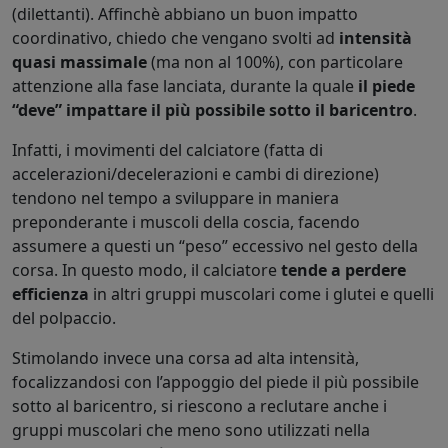
(dilettanti). Affinchè abbiano un buon impatto
coordinativo, chiedo che vengano svolti ad
intensità
quasi massimale
(ma non al 100%), con particolare
attenzione alla fase lanciata, durante la quale
il piede
“deve” impattare il più possibile sotto il baricentro
.
Infatti, i movimenti del calciatore (fatta di
accelerazioni/decelerazioni e cambi di direzione)
tendono nel tempo a sviluppare in maniera
preponderante i muscoli della coscia, facendo
assumere a questi un “peso” eccessivo nel gesto della
corsa. In questo modo, il calciatore
tende a perdere
efficienza
in altri gruppi muscolari come i glutei e quelli
del polpaccio.
Stimolando invece una corsa ad alta intensità,
focalizzandosi con l’appoggio del piede il più possibile
sotto al baricentro, si riescono a reclutare anche i
gruppi muscolari che meno sono utilizzati nella