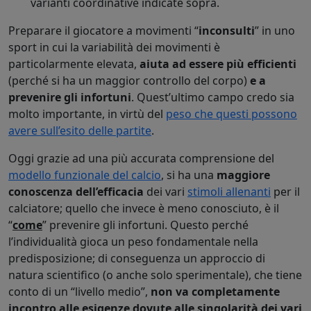
varianti coordinative indicate sopra.
Preparare il giocatore a movimenti “
inconsulti
” in uno
sport in cui la variabilità dei movimenti è
particolarmente elevata,
aiuta ad essere più efficienti
(perché si ha un maggior controllo del corpo)
e a
prevenire gli infortuni
. Quest’ultimo campo credo sia
molto importante, in virtù del
peso che questi possono
avere sull’esito delle partite
.
Oggi grazie ad una più accurata comprensione del
modello funzionale del calcio
, si ha una
maggiore
conoscenza dell’efficacia
dei vari
stimoli allenanti
per il
calciatore; quello che invece è meno conosciuto, è il
“
come
” prevenire gli infortuni. Questo perché
l’individualità gioca un peso fondamentale nella
predisposizione; di conseguenza un approccio di
natura scientifico (o anche solo sperimentale), che tiene
conto di un “livello medio”,
non va completamente
incontro alle esigenze dovute alle singolarità dei vari