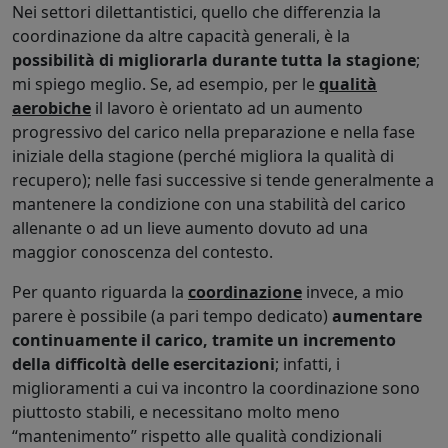
Nei settori dilettantistici, quello che differenzia la
coordinazione da altre capacità generali, è la
possibilità di migliorarla durante tutta la stagione
;
mi spiego meglio. Se, ad esempio, per le
qualità
aerobiche
il lavoro è orientato ad un aumento
progressivo del carico nella preparazione e nella fase
iniziale della stagione (perché migliora la qualità di
recupero); nelle fasi successive si tende generalmente a
mantenere la condizione con una stabilità del carico
allenante o ad un lieve aumento dovuto ad una
maggior conoscenza del contesto.
Per quanto riguarda la
coordinazione
invece, a mio
parere è possibile (a pari tempo dedicato)
aumentare
continuamente il carico, tramite un incremento
della difficoltà delle esercitazioni
; infatti, i
miglioramenti a cui va incontro la coordinazione sono
piuttosto stabili, e necessitano molto meno
“mantenimento” rispetto alle qualità condizionali