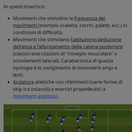
In questi inserisco:
Movimenti che stimolino la
frequenza dei
movimenti
(esempio scaletta, cerchi, paletti, ecc.) in
condizioni di difficoltà.
Movimenti che stimolano
l’adduzione/abduzione
dell’anca e l’allungamento della catena posteriore
(classici esercitazioni di “risveglio muscolare” o
scivolamenti laterali). Caratteristica di questa
tipologia è lo svolgimento di movimenti ampi e
lenti.
Andature
atletiche con riferimenti (varie forme di
skip tra ostacoli) o esercizi propedeutici a
movimenti esplosivi
.