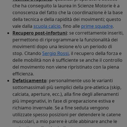
che ha conseguito la laurea in Scienze Motorie è a
conoscenza del fatto che la coordinazione è la base
della tecnica e della rapidità dei movimenti; questo
vale dalla
scuola calcio
, fino alle
prime squadre
.
Recupero post-infortuni
: se correttamente inseriti,
permettono di riprogrammare la funzionalità dei
movimenti dopo una lesione e/o un periodo di
stop. Citando
Sergio Rossi
, il recupero della forza e
delle mobilità non è sufficiente se anche il controllo
del movimento non viene ripristinato con la piena
efficienza.
Defaticamento
: personalmente uso le varianti
sottomassimali più semplici della pre-atletica (skip,
calciata, aperture, ecc.), alla fine degli allenamenti
più impegnativi, in fase di preparazione estiva e
richiamo invernale. Se a fine seduta vengono
utilizzate spesso posizioni per detendere le catene
muscolari, a mio parere è utile abbinare anche le