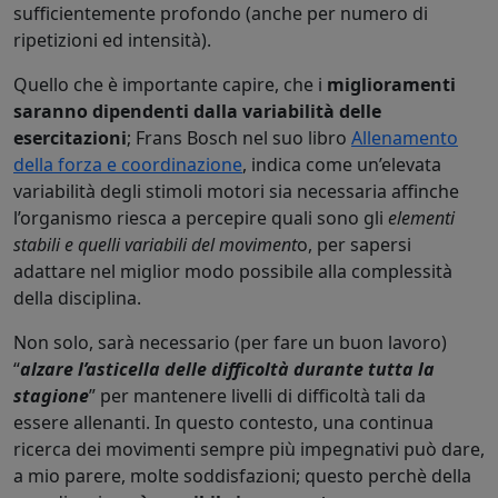
sufficientemente profondo (anche per numero di
ripetizioni ed intensità).
Quello che è importante capire, che i
miglioramenti
saranno dipendenti dalla variabilità delle
esercitazioni
; Frans Bosch nel suo libro
Allenamento
della forza e coordinazione
, indica come un’elevata
variabilità degli stimoli motori sia necessaria affinche
l’organismo riesca a percepire quali sono gli
elementi
stabili e quelli variabili del moviment
o, per sapersi
adattare nel miglior modo possibile alla complessità
della disciplina.
Non solo, sarà necessario (per fare un buon lavoro)
“
alzare l’asticella delle difficoltà durante tutta la
stagione
” per mantenere livelli di difficoltà tali da
essere allenanti. In questo contesto, una continua
ricerca dei movimenti sempre più impegnativi può dare,
a mio parere, molte soddisfazioni; questo perchè della