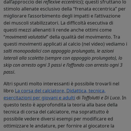
dall’approccio dei
reflexive eccentrics
); questi sfruttano lo
stimolo allenate esclusivo della “frenata eccentrica” per
migliorare l’assorbimento degli impatti e l’attivazione
dei muscoli stabilizzatori. La difficoltà esecutiva di
questi mezzi allenanti li rende anche ottimi come
“
movimenti valutativi
” della qualità del movimento. Tra
questi movimenti applicati al calcio (nel video) vediamo i
salti monopodalici con appoggio prolungato, le azioni
laterali alla scaletta (sempre con appoggio prolungato), lo
skip con arresto ogni 3 passi e l’affondo con arresto ogni 3
passi
.
Altri spunti molto interessanti è possibile trovarli nel
libro
La corsa del calciatore, Didattica, tecnica,
esercitazioni per giovani e adulti
di
Toffolutti e Di Luca
. In
questo testo è approfondita la teoria alla base della
tecnica di corsa del calciatore, ma soprattutto è
possibile vedere diversi esempi per modificare ed
ottimizzare le andature, per fornire al giocatore la