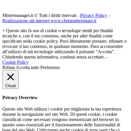
Mistermanager.it © Tutti i diritti riservati -
Privacy Policy
-
Realizzazione siti internet www.christophermiani.it
×
Questo sito fa uso di cookie o tecnologie simili per finalità
tecniche e, con il tuo consenso, anche per altre finalità come
specificato nella cookie policy. Puoi liberamente prestare, rifiutare o
revocare il tuo consenso, in qualsiasi momento. Puoi acconsentire
all’utilizzo di tali tecnologie utilizzando il pulsante “Accetta”.
Chiudendo questa informativa, continui senza accettare. -
Cookie Policy
Rifiuta
Accetta tutto
Preferenze
Chiudi
Privacy Overview
Questo sito Web utilizza i cookie per migliorare la tua esperienza
durante la navigazione nel sito Web. Di questi cookie, i cookie
classificati come necessari vengono memorizzati nel browser in
quanto sono essenziali per il funzionamento delle funzionalità di
base del sito Web. Utilizziamo anche cookie di terze parti che ci