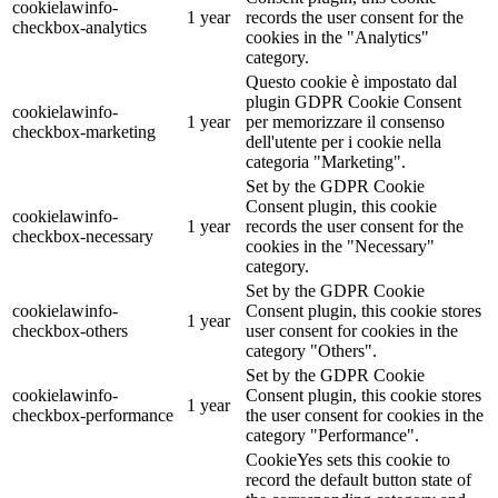
cookielawinfo-
1 year
records the user consent for the
checkbox-analytics
cookies in the "Analytics"
category.
Questo cookie è impostato dal
plugin GDPR Cookie Consent
cookielawinfo-
1 year
per memorizzare il consenso
checkbox-marketing
dell'utente per i cookie nella
categoria "Marketing".
Set by the GDPR Cookie
Consent plugin, this cookie
cookielawinfo-
1 year
records the user consent for the
checkbox-necessary
cookies in the "Necessary"
category.
Set by the GDPR Cookie
cookielawinfo-
Consent plugin, this cookie stores
1 year
checkbox-others
user consent for cookies in the
category "Others".
Set by the GDPR Cookie
cookielawinfo-
Consent plugin, this cookie stores
1 year
checkbox-performance
the user consent for cookies in the
category "Performance".
CookieYes sets this cookie to
record the default button state of