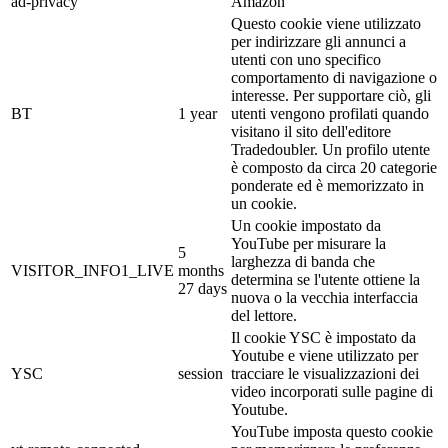
ad-privacy
Amazon
Questo cookie viene utilizzato
per indirizzare gli annunci a
utenti con uno specifico
comportamento di navigazione o
interesse. Per supportare ciò, gli
BT
1 year
utenti vengono profilati quando
visitano il sito dell'editore
Tradedoubler. Un profilo utente
è composto da circa 20 categorie
ponderate ed è memorizzato in
un cookie.
Un cookie impostato da
YouTube per misurare la
5
larghezza di banda che
VISITOR_INFO1_LIVE
months
determina se l'utente ottiene la
27 days
nuova o la vecchia interfaccia
del lettore.
Il cookie YSC è impostato da
Youtube e viene utilizzato per
YSC
session
tracciare le visualizzazioni dei
video incorporati sulle pagine di
Youtube.
YouTube imposta questo cookie