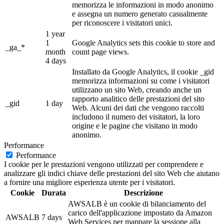
memorizza le informazioni in modo anonimo
e assegna un numero generato casualmente
per riconoscere i visitatori unici.
1 year
1
Google Analytics sets this cookie to store and
_ga_*
month
count page views.
4 days
Installato da Google Analytics, il cookie _gid
memorizza informazioni su come i visitatori
utilizzano un sito Web, creando anche un
rapporto analitico delle prestazioni del sito
_gid
1 day
Web. Alcuni dei dati che vengono raccolti
includono il numero dei visitatori, la loro
origine e le pagine che visitano in modo
anonimo.
Performance
Performance
I cookie per le prestazioni vengono utilizzati per comprendere e
analizzare gli indici chiave delle prestazioni del sito Web che aiutano
a fornire una migliore esperienza utente per i visitatori.
Cookie
Durata
Descrizione
AWSALB è un cookie di bilanciamento del
carico dell'applicazione impostato da Amazon
AWSALB
7 days
Web Services per mappare la sessione alla