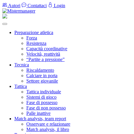
Autori
Contattaci
Login
Preparazione atletica
Forza
Resistenza
Capacità coordinative
Velocità, reattività
“Partite a pressione”
Tecnica
Riscaldamento
Calciare in porta
Settore giovanile
Tattica
Tattica individuale
Sistemi di gioco
Fase di possesso
Fase di non possesso
Palle inattive
Match analysis, team report
Osservare e relazionare
Match analysis, il libro