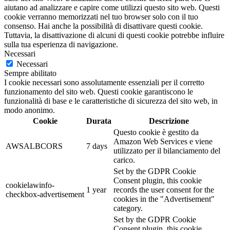
aiutano ad analizzare e capire come utilizzi questo sito web. Questi
cookie verranno memorizzati nel tuo browser solo con il tuo
consenso. Hai anche la possibilità di disattivare questi cookie.
Tuttavia, la disattivazione di alcuni di questi cookie potrebbe influire
sulla tua esperienza di navigazione.
Necessari
Necessari
Sempre abilitato
I cookie necessari sono assolutamente essenziali per il corretto
funzionamento del sito web. Questi cookie garantiscono le
funzionalità di base e le caratteristiche di sicurezza del sito web, in
modo anonimo.
Cookie
Durata
Descrizione
Questo cookie è gestito da
Amazon Web Services e viene
AWSALBCORS
7 days
utilizzato per il bilanciamento del
carico.
Set by the GDPR Cookie
Consent plugin, this cookie
cookielawinfo-
1 year
records the user consent for the
checkbox-advertisement
cookies in the "Advertisement"
category.
Set by the GDPR Cookie
Consent plugin, this cookie