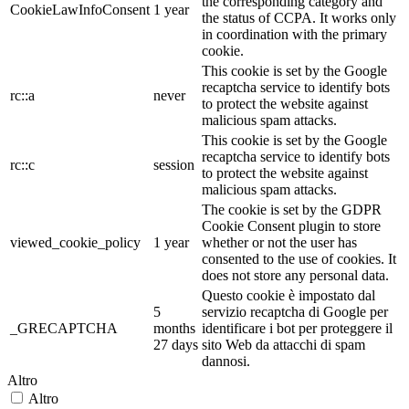
the corresponding category and
CookieLawInfoConsent
1 year
the status of CCPA. It works only
in coordination with the primary
cookie.
This cookie is set by the Google
recaptcha service to identify bots
rc::a
never
to protect the website against
malicious spam attacks.
This cookie is set by the Google
recaptcha service to identify bots
rc::c
session
to protect the website against
malicious spam attacks.
The cookie is set by the GDPR
Cookie Consent plugin to store
viewed_cookie_policy
1 year
whether or not the user has
consented to the use of cookies. It
does not store any personal data.
Questo cookie è impostato dal
5
servizio recaptcha di Google per
_GRECAPTCHA
months
identificare i bot per proteggere il
27 days
sito Web da attacchi di spam
dannosi.
Altro
Altro