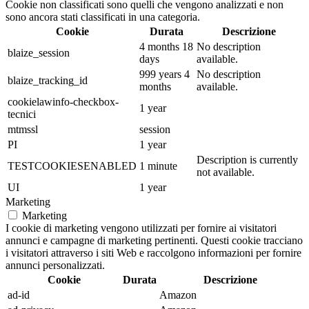
Cookie non classificati sono quelli che vengono analizzati e non
sono ancora stati classificati in una categoria.
Cookie
Durata
Descrizione
4 months 18
No description
blaize_session
days
available.
999 years 4
No description
blaize_tracking_id
months
available.
cookielawinfo-checkbox-
1 year
tecnici
mtmssl
session
PI
1 year
Description is currently
TESTCOOKIESENABLED
1 minute
not available.
UI
1 year
Marketing
Marketing
I cookie di marketing vengono utilizzati per fornire ai visitatori
annunci e campagne di marketing pertinenti. Questi cookie tracciano
i visitatori attraverso i siti Web e raccolgono informazioni per fornire
annunci personalizzati.
Cookie
Durata
Descrizione
ad-id
Amazon