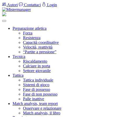
Autori
Contattaci
Login
Preparazione atletica
Forza
Resistenza
Capacità coordinative
Velocità, reattività
“Partite a pressione”
Tecnica
Riscaldamento
Calciare in porta
Settore giovanile
Tattica
Tattica individuale
Sistemi di gioco
Fase di possesso
Fase di non possesso
Palle inattive
Match analysis, team report
Osservare e relazionare
Match analysis, il libro