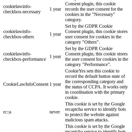
Consent plugin, this cookie
cookielawinfo-
1 year
records the user consent for the
checkbox-necessary
cookies in the "Necessary"
category.
Set by the GDPR Cookie
cookielawinfo-
Consent plugin, this cookie stores
1 year
checkbox-others
user consent for cookies in the
category "Others".
Set by the GDPR Cookie
cookielawinfo-
Consent plugin, this cookie stores
1 year
checkbox-performance
the user consent for cookies in the
category "Performance".
CookieYes sets this cookie to
record the default button state of
the corresponding category and
CookieLawInfoConsent
1 year
the status of CCPA. It works only
in coordination with the primary
cookie.
This cookie is set by the Google
recaptcha service to identify bots
rc::a
never
to protect the website against
malicious spam attacks.
This cookie is set by the Google
recaptcha service to identify bots