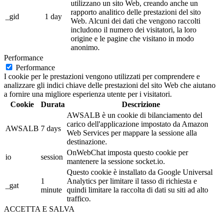
utilizzano un sito Web, creando anche un
rapporto analitico delle prestazioni del sito
_gid
1 day
Web. Alcuni dei dati che vengono raccolti
includono il numero dei visitatori, la loro
origine e le pagine che visitano in modo
anonimo.
Performance
Performance
I cookie per le prestazioni vengono utilizzati per comprendere e
analizzare gli indici chiave delle prestazioni del sito Web che aiutano
a fornire una migliore esperienza utente per i visitatori.
Cookie
Durata
Descrizione
AWSALB è un cookie di bilanciamento del
carico dell'applicazione impostato da Amazon
AWSALB
7 days
Web Services per mappare la sessione alla
destinazione.
OnWebChat imposta questo cookie per
io
session
mantenere la sessione socket.io.
Questo cookie è installato da Google Universal
1
Analytics per limitare il tasso di richiesta e
_gat
minute
quindi limitare la raccolta di dati su siti ad alto
traffico.
ACCETTA E SALVA