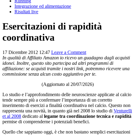
Running
Integrazione ed alimentazione
Risultati live
Esercitazioni di rapidità
coordinativa
17 Dicembre 2012 12:47
Leave a Comment
In qualità di Affiliato Amazon io ricevo un guadagno dagli acquisti
idonei. Inoltre, questo sito partecipa ad altri programmi di
affiliazione: se acquisti tramite i nostri link, potremmo ricevere una
commissione senza alcun costo aggiuntivo per te.
(Aggiornato al 20/07/2026)
Lo studio e l’approfondimento delle neuroscienze applicate al calcio
tende sempre più a confermare l’importanza di un corretto
inserimento di esercizi a finalità coordinativa nel calcio. Questo non
rappresenta una novità, in quanto già nel 2008 lo studio di
Venturelli
et al 2008
dedicato al
legame tra coordinazione tecnica e rapidità
permise di comprenderne i potenziali benefici.
Quello che sappiamo oggi, è che non bastano semplici esercitazioni