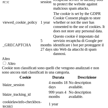
rc::c
session
to protect the website against
malicious spam attacks.
The cookie is set by the GDPR
Cookie Consent plugin to store
viewed_cookie_policy
1 year
whether or not the user has
consented to the use of cookies. It
does not store any personal data.
Questo cookie è impostato dal
5
servizio recaptcha di Google per
_GRECAPTCHA
months
identificare i bot per proteggere il
27 days
sito Web da attacchi di spam
dannosi.
Altro
Altro
Cookie non classificati sono quelli che vengono analizzati e non
sono ancora stati classificati in una categoria.
Cookie
Durata
Descrizione
4 months 18
No description
blaize_session
days
available.
999 years 4
No description
blaize_tracking_id
months
available.
cookielawinfo-checkbox-
1 year
tecnici