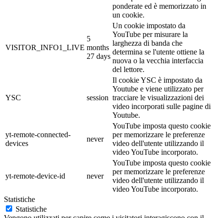
ponderate ed è memorizzato in
un cookie.
Un cookie impostato da
YouTube per misurare la
5
larghezza di banda che
VISITOR_INFO1_LIVE
months
determina se l'utente ottiene la
27 days
nuova o la vecchia interfaccia
del lettore.
Il cookie YSC è impostato da
Youtube e viene utilizzato per
YSC
session
tracciare le visualizzazioni dei
video incorporati sulle pagine di
Youtube.
YouTube imposta questo cookie
yt-remote-connected-
per memorizzare le preferenze
never
devices
video dell'utente utilizzando il
video YouTube incorporato.
YouTube imposta questo cookie
per memorizzare le preferenze
yt-remote-device-id
never
video dell'utente utilizzando il
video YouTube incorporato.
Statistiche
Statistiche
Vengono utilizzati per capire come i visitatori interagiscono con il