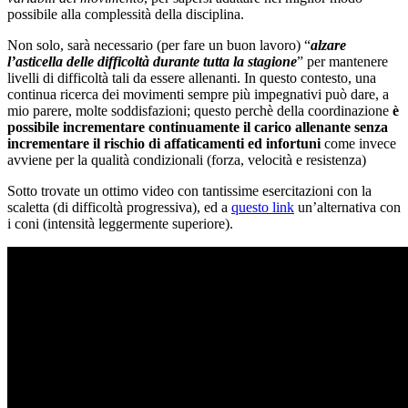
possibile alla complessità della disciplina.
Non solo, sarà necessario (per fare un buon lavoro) “
alzare
l’asticella delle difficoltà durante tutta la stagione
” per mantenere
livelli di difficoltà tali da essere allenanti. In questo contesto, una
continua ricerca dei movimenti sempre più impegnativi può dare, a
mio parere, molte soddisfazioni; questo perchè della coordinazione
è
possibile incrementare continuamente il carico allenante senza
incrementare il rischio di affaticamenti ed infortuni
come invece
avviene per la qualità condizionali (forza, velocità e resistenza)
Sotto trovate un ottimo video con tantissime esercitazioni con la
scaletta (di difficoltà progressiva), ed a
questo link
un’alternativa con
i coni (intensità leggermente superiore).