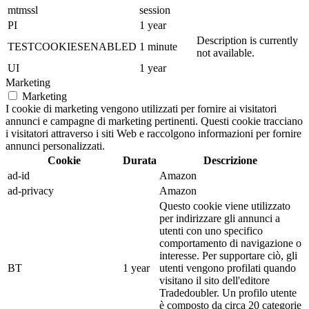
mtmssl
session
PI
1 year
Description is currently
TESTCOOKIESENABLED
1 minute
not available.
UI
1 year
Marketing
Marketing
I cookie di marketing vengono utilizzati per fornire ai visitatori
annunci e campagne di marketing pertinenti. Questi cookie tracciano
i visitatori attraverso i siti Web e raccolgono informazioni per fornire
annunci personalizzati.
Cookie
Durata
Descrizione
ad-id
Amazon
ad-privacy
Amazon
Questo cookie viene utilizzato
per indirizzare gli annunci a
utenti con uno specifico
comportamento di navigazione o
interesse. Per supportare ciò, gli
BT
1 year
utenti vengono profilati quando
visitano il sito dell'editore
Tradedoubler. Un profilo utente
è composto da circa 20 categorie