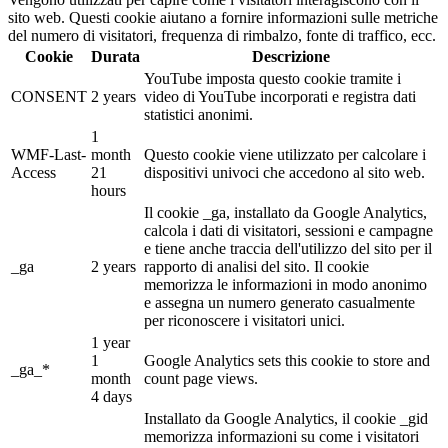
sito web. Questi cookie aiutano a fornire informazioni sulle metriche
del numero di visitatori, frequenza di rimbalzo, fonte di traffico, ecc.
Cookie
Durata
Descrizione
YouTube imposta questo cookie tramite i
CONSENT
2 years
video di YouTube incorporati e registra dati
statistici anonimi.
1
WMF-Last-
month
Questo cookie viene utilizzato per calcolare i
Access
21
dispositivi univoci che accedono al sito web.
hours
Il cookie _ga, installato da Google Analytics,
calcola i dati di visitatori, sessioni e campagne
e tiene anche traccia dell'utilizzo del sito per il
_ga
2 years
rapporto di analisi del sito. Il cookie
memorizza le informazioni in modo anonimo
e assegna un numero generato casualmente
per riconoscere i visitatori unici.
1 year
1
Google Analytics sets this cookie to store and
_ga_*
month
count page views.
4 days
Installato da Google Analytics, il cookie _gid
memorizza informazioni su come i visitatori