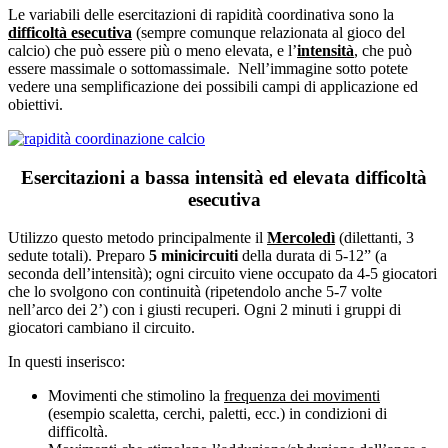
Le variabili delle esercitazioni di rapidità coordinativa sono la
difficoltà esecutiva
(sempre comunque relazionata al gioco del
calcio) che può essere più o meno elevata, e l’
intensità
, che può
essere massimale o sottomassimale. Nell’immagine sotto potete
vedere una semplificazione dei possibili campi di applicazione ed
obiettivi.
Esercitazioni a bassa intensità ed elevata difficoltà
esecutiva
Utilizzo questo metodo principalmente il
Mercoledì
(dilettanti, 3
sedute totali). Preparo
5 minicircuiti
della durata di 5-12” (a
seconda dell’intensità); ogni circuito viene occupato da 4-5 giocatori
che lo svolgono con continuità (ripetendolo anche 5-7 volte
nell’arco dei 2’) con i giusti recuperi. Ogni 2 minuti i gruppi di
giocatori cambiano il circuito.
In questi inserisco:
Movimenti che stimolino la
frequenza dei movimenti
(esempio scaletta, cerchi, paletti, ecc.) in condizioni di
difficoltà.