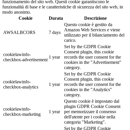
funzionamento del sito web. Questi cookie garantiscono le
funzionalità di base e le caratteristiche di sicurezza del sito web, in
modo anonimo.
Cookie
Durata
Descrizione
Questo cookie è gestito da
Amazon Web Services e viene
AWSALBCORS
7 days
utilizzato per il bilanciamento del
carico.
Set by the GDPR Cookie
Consent plugin, this cookie
cookielawinfo-
1 year
records the user consent for the
checkbox-advertisement
cookies in the "Advertisement"
category.
Set by the GDPR Cookie
Consent plugin, this cookie
cookielawinfo-
1 year
records the user consent for the
checkbox-analytics
cookies in the "Analytics"
category.
Questo cookie è impostato dal
plugin GDPR Cookie Consent
cookielawinfo-
1 year
per memorizzare il consenso
checkbox-marketing
dell'utente per i cookie nella
categoria "Marketing".
Set by the GDPR Cookie