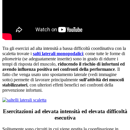
Tra gli esercizi ad alta intensità a bassa difficoltà coordinativa con la
scaletta trovate i
salti laterali monopodalici
; come tutte le forme di
pliometria
(se adeguatamente inserite) sono in grado di ridurre i
tempi di risposta del muscolo,
riducendo il rischio di infortuni ed
avendo influenza positiva nei confronti della performance
. Il
fatto che venga usato uno spostamento laterale (vedi immagine
sotto) permette di lavorare principalmente
sull’attività dei muscoli
stabilizzatori
, con ulteriori effetti benefici nei confronti della
prevenzione infortuni.
Esercitazioni ad elevata intensità ed elevata difficoltà
esecutiva
Solitamente sono circuiti in cui viene gestita la coordinazione in