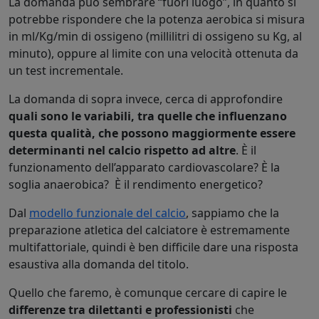
La domanda può sembrare “fuori luogo”, in quanto si
potrebbe rispondere che la potenza aerobica si misura
in ml/Kg/min di ossigeno (millilitri di ossigeno su Kg, al
minuto), oppure al limite con una velocità ottenuta da
un test incrementale.
La domanda di sopra invece, cerca di approfondire
quali sono le variabili, tra quelle che influenzano
questa qualità, che possono maggiormente essere
determinanti nel calcio rispetto ad altre
. È il
funzionamento dell’apparato cardiovascolare? È la
soglia anaerobica? È il rendimento energetico?
Dal
modello funzionale del calcio
, sappiamo che la
preparazione atletica del calciatore è estremamente
multifattoriale, quindi è ben difficile dare una risposta
esaustiva alla domanda del titolo.
Quello che faremo, è comunque cercare di capire le
differenze tra dilettanti e professionisti
che