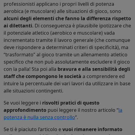
professionisti applicano i propri livelli di potenza
aerobica (e muscolare) alle situazioni di gioco, sono
alcuni degli elementi che fanno la differenza rispetto
ai dilettanti
. Di conseguenza è plausibile ipotizzare che
il potenziale atletico (aerobico e muscolare) vada
incrementato tramite il lavoro generale (che comunque
deve rispondere a determinati criteri di specificità), ma
“trasformato” al gioco tramite un allenamento atletico
specifico che non può assolutamente escludere il gioco
con la palla! Sta poi alla
bravura e alla sensibilità degli
staff che compongono le società
a comprendere ed
intuire la percentuale dei vari lavori da utilizzare in base
alle situazioni contingenti.
Se vuoi leggere i
risvolti pratici di questo
approfondimento
puoi leggere il nostro articolo “
la
potenza è nulla senza controllo
“.
Se ti è piaciuto l’articolo e
vuoi rimanere informato