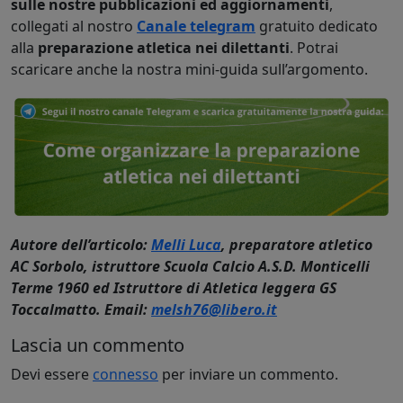
sulle nostre pubblicazioni ed aggiornamenti
,
collegati al nostro
Canale telegram
gratuito dedicato
alla
preparazione atletica nei dilettanti
. Potrai
scaricare anche la nostra mini-guida sull’argomento.
Autore dell’articolo:
Melli Luca
, preparatore atletico
AC Sorbolo, istruttore Scuola Calcio A.S.D. Monticelli
Terme 1960 ed Istruttore di Atletica leggera GS
Toccalmatto. Email:
melsh76@libero.it
Lascia un commento
Devi essere
connesso
per inviare un commento.