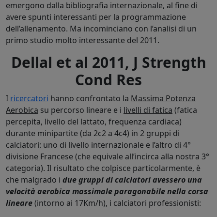
emergono dalla bibliografia internazionale, al fine di
avere spunti interessanti per la programmazione
dell’allenamento. Ma incominciano con l’analisi di un
primo studio molto interessante del 2011.
Dellal et al 2011, J Strength
Cond Res
I
ricercatori
hanno confrontato la
Massima Potenza
Aerobica
su percorso lineare e i
livelli di fatica
(fatica
percepita, livello del lattato, frequenza cardiaca)
durante minipartite (da 2c2 a 4c4) in 2 gruppi di
calciatori: uno di livello internazionale e l’altro di 4°
divisione Francese (che equivale all’incirca alla nostra 3°
categoria). Il risultato che colpisce particolarmente, è
che malgrado i
due gruppi di calciatori avessero una
velocità aerobica massimale paragonabile nella corsa
lineare
(intorno ai 17Km/h), i calciatori professionisti: