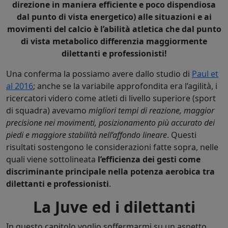
direzione in maniera efficiente e poco dispendiosa
dal punto di vista energetico) alle situazioni e ai
movimenti del calcio è l’abilità atletica che dal punto
di vista metabolico differenzia maggiormente
dilettanti e professionisti!
Una conferma la possiamo avere dallo studio di
Paul et
al 2016
; anche se la variabile approfondita era l’agilità, i
ricercatori videro come atleti di livello superiore (sport
di squadra) avevamo
migliori tempi di reazione, maggior
precisione nei movimenti, posizionamento più accurato dei
piedi e maggiore stabilità nell’affondo lineare
. Questi
risultati sostengono le considerazioni fatte sopra, nelle
quali viene sottolineata
l’efficienza dei gesti come
discriminante principale nella potenza aerobica tra
dilettanti e professionisti
.
La Juve ed i dilettanti
In questo capitolo voglio soffermarmi su un aspetto