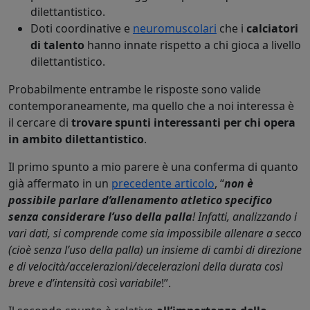
dilettantistico.
Doti coordinative e
neuromuscolari
che i
calciatori
di talento
hanno innate rispetto a chi gioca a livello
dilettantistico.
Probabilmente entrambe le risposte sono valide
contemporaneamente, ma quello che a noi interessa è
il cercare di
trovare spunti interessanti per chi opera
in ambito dilettantistico
.
Il primo spunto a mio parere è una conferma di quanto
già affermato in un
precedente articolo
, “
non è
possibile parlare d’allenamento atletico specifico
senza considerare l’uso della palla
! Infatti, analizzando i
vari dati, si comprende come sia impossibile allenare a secco
(cioè senza l’uso della palla) un
insieme di cambi di direzione
e di velocità/accelerazioni/decelerazioni della durata così
breve e d’intensità così variabile
!”.