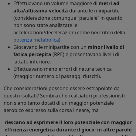
Effettuavano un volume maggiore di
metri ad
alta/altissima velocità
durante le minipartite
(considerazione comunque “parziale” in quanto
non sono state analizzate le
accelerazioni/decelerazioni come nei criteri della
potenza metabolica
).
Giocavano le minipartite con un
minor livello di
fatica percepita
(RPE) e presentavano livelli di
lattato inferiore.
Effettuavano meno errori di natura tecnica
(maggior numero di passaggi riusciti).
Che considerazioni possono essere estrapolate da
questi risultati? Sembra che i calciatori professionisti
non siano tanto dotati di un maggior potenziale
aerobico espresso sulla corsa lineare, ma
riescano ad esprimere il loro potenziale con maggior
efficienza energetica durante il gioco; in altre parole