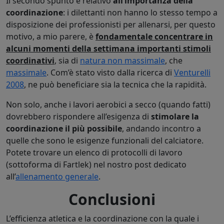
Il secondo spunto è relativo
all’importanza della
coordinazione
: i dilettanti non hanno lo stesso tempo a
disposizione dei professionisti per allenarsi, per questo
motivo, a mio parere, è
fondamentale concentrare in
alcuni momenti della settimana importanti stimoli
coordinativi
, sia di
natura non massimale
, che
massimale
. Com’è stato visto dalla ricerca di
Venturelli
2008
, ne può beneficiare sia la tecnica che la rapidità.
Non solo, anche i lavori aerobici a secco (quando fatti)
dovrebbero rispondere all’esigenza di
stimolare la
coordinazione il più possibile
, andando incontro a
quelle che sono le esigenze funzionali del calciatore.
Potete trovare un elenco di protocolli di lavoro
(sottoforma di Fartlek) nel nostro post dedicato
all’
allenamento generale
.
Conclusioni
L’efficienza atletica e la coordinazione con la quale i