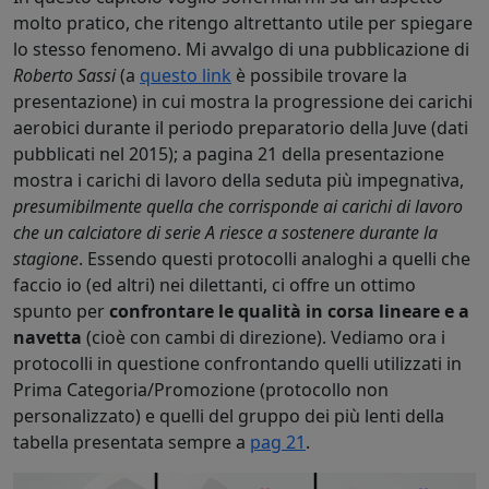
molto pratico, che ritengo altrettanto utile per spiegare
lo stesso fenomeno. Mi avvalgo di una pubblicazione di
Roberto Sassi
(a
questo link
è possibile trovare la
presentazione) in cui mostra la progressione dei carichi
aerobici durante il periodo preparatorio della Juve (dati
pubblicati nel 2015); a pagina 21 della presentazione
mostra i carichi di lavoro della seduta più impegnativa,
presumibilmente quella che corrisponde ai carichi di lavoro
che un calciatore di serie A riesce a sostenere durante la
stagione
. Essendo questi protocolli analoghi a quelli che
faccio io (ed altri) nei dilettanti, ci offre un ottimo
spunto per
confrontare le qualità in corsa lineare e a
navetta
(cioè con cambi di direzione). Vediamo ora i
protocolli in questione confrontando quelli utilizzati in
Prima Categoria/Promozione (protocollo non
personalizzato) e quelli del gruppo dei più lenti della
tabella presentata sempre a
pag 21
.