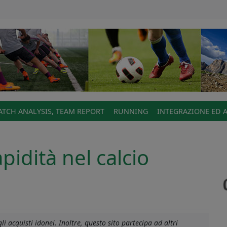
TCH ANALYSIS, TEAM REPORT
RUNNING
INTEGRAZIONE ED 
pidità nel calcio
i acquisti idonei. Inoltre, questo sito partecipa ad altri