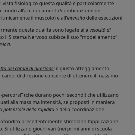
 vista fisiologico questa qualità è particolarmente
lar modo all’accoppiamento/combinazione dei
ritmicamente il muscolo) e all’
intensità
delle esecuzioni.
mente questa qualità sono legate alla
velocità di
so il Sistema Nervoso subisce il suo “modellamento”
veloci
.
etta dei cambi di direzione
: il giusto atteggiamento
i cambi di direzione consente di ottenere il massimo
ini-percorsi” (che durano pochi secondi) che utilizzano
tuati alla massima intensità, se proposti in maniera
 potenziale della rapidità
e della coordinazione.
rofondito precedentemente stimolano l’applicazione
. Si utilizzano giochi vari (nei primi anni di scuola