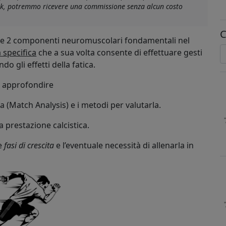
link, potremmo ricevere una commissione senza alcun costo
C
e 2 componenti neuromuscolari fondamentali nel
 specifica
che a sua volta consente di effettuare gesti
o gli effetti della fatica.
d approfondire
ara (Match Analysis) e i metodi per valutarla.
a prestazione calcistica.
ie
fasi di crescita
e l’eventuale necessità di allenarla in