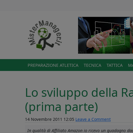
PREPARAZIONE ATLETICA
TECNICA
TATTICA
MA
Lo sviluppo della Ra
(prima parte)
14 Novembre 2011 12:05
Leave a Comment
In qualità di Affiliato Amazon io ricevo un guadagno dagl