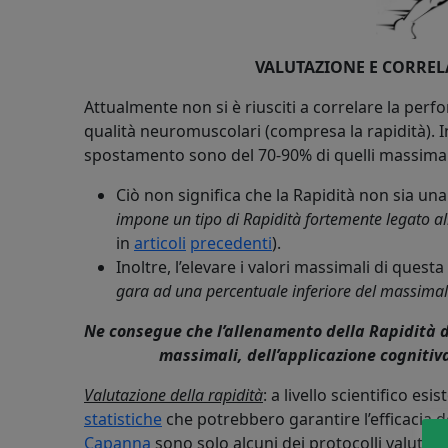
VALUTAZIONE E CORRELA
Attualmente non si è riusciti a correlare la perfo
qualità neuromuscolari (compresa la rapidità). Infa
spostamento sono del 70-90% di quelli massimali 
Ciò non significa che la Rapidità non sia u
impone un tipo di Rapidità fortemente legato all
in
articoli
precedenti
).
Inoltre, l’elevare i valori massimali di ques
gara ad una percentuale inferiore del massimal
Ne consegue che l’allenamento della Rapidità d
massimali, dell’applicazione cognitiva
Valutazione della rapidità
: a livello scientifico es
statistiche
che potrebbero garantire l’efficacia d
Capanna
sono solo alcuni dei protocolli valutativ