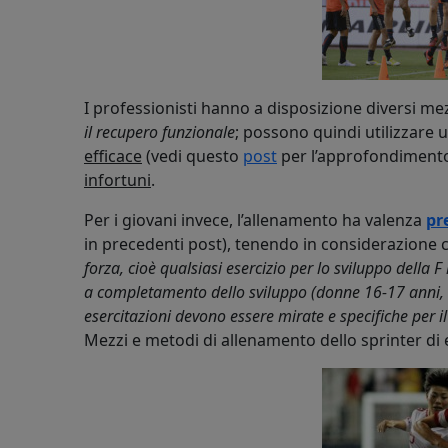
I professionisti hanno a disposizione diversi mez
il recupero funzionale
; possono quindi utilizzare
efficace
(vedi questo
post
per l’approfondimento
infortuni
.
Per i giovani invece, l’allenamento ha valenza
pr
in precedenti post), tenendo in considerazione c
forza, cioè qualsiasi esercizio per lo sviluppo della 
a completamento dello sviluppo (donne 16-17 anni, 
esercitazioni devono essere mirate e specifiche per i
Mezzi e metodi di allenamento dello sprinter di el