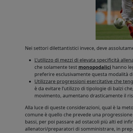
Nei settori dilettantistici invece, deve assoluta
L’utilizzo di mezzi di elevata specificità alle
che solamente test
monopodalici
hanno leg
preferire esclusivamente questa modalità di
Utilizzare progressioni esercitative che te
è da evitare l’utilizzo di tipologie di balzi
movimento, aumentano drasticamente il risc
Alla luce di queste considerazioni, qual è la me
comune è quello che prevede una progressione che
bassi, per poi passare ad ostacoli più alti ed in
allenatori/preparatori di somministrare, in prep