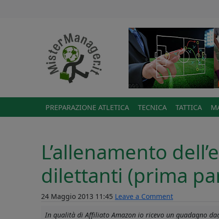
PREPARAZIONE ATLETICA
TECNICA
TATTICA
MA
L’allenamento dell’e
dilettanti (prima pa
24 Maggio 2013 11:45
Leave a Comment
In qualità di Affiliato Amazon io ricevo un guadagno dagl