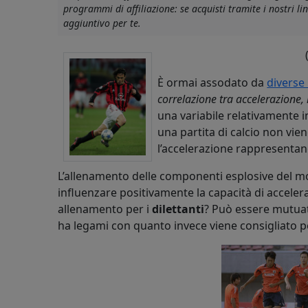
programmi di affiliazione: se acquisti tramite i nostri 
aggiuntivo per te.
È ormai assodato da
diverse
correlazione tra accelerazione,
una variabile relativamente i
una partita di calcio non vie
l’accelerazione rappresentan
L’allenamento delle componenti esplosive del mov
influenzare positivamente la capacità di accele
allenamento per i
dilettanti
? Può essere mutuat
ha legami con quanto invece viene consigliato p