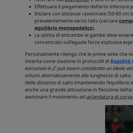
Effettuare il piegamento dell’arto inferiore 
Iniziare con distanze ravvicinate (50-60 cm tr
prevalentemente verso l’alto (cercare
compr
equilibrio monopodalico
).
La spinta di entrambe le gambe deve essere
concentrato sull’eguale forza esplosiva espres
Personalmente ritengo che le prime volte che v
inserita come stazione in protocolli di
Rapidità 
esecuzioni in 2’ può essere considerato un ideale vol
volumi alternativamente alle lunghezze di salto;
delle distanze di salto (mantenendo l’equilibrio 
anche una grande attivazione in flessione dell’a
avvicinare il movimento ad
un’andatura di corsa