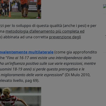
zi per lo sviluppo di questa qualità (anche i pesi) e per
 una
metodologia d’allenamento più completa ed
) abbinata ad una corretta
prevenzione degli
evalentemente multilaterale
(come gia approfondito
he “
Fino ai 16-17 anni esiste una interdipendenza della
F ha un’influenza positiva sulle sue varie espressioni, mentre
uomini 18-19 anni) si perde questa prerogativa e le
l miglioramento delle varie espressioni
” (Di Mulo 2010,
evato livello, pag 69).