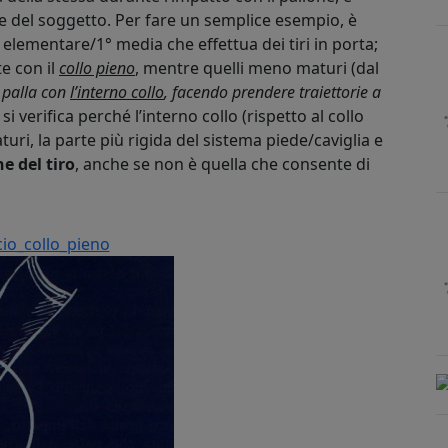
e del soggetto. Per fare un semplice esempio, è
 elementare/1° media che effettua dei tiri in porta;
te con il
collo pieno
, mentre quelli meno maturi (dal
 palla con
l’interno collo
, facendo prendere traiettorie a
i verifica perché l’interno collo (rispetto al collo
ri, la parte più rigida del sistema piede/caviglia e
e del tiro
, anche se non è quella che consente di