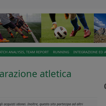
TCH ANALYSIS, TEAM REPORT
RUNNING
INTEGRAZIONE ED 
arazione atletica
i acquisti idonei. Inoltre, questo sito partecipa ad altri