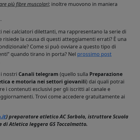
are più fibre muscolari
; inoltre muovono in maniera
.
 nei calciatori dilettanti, ma rappresentano la serie di
 risiede la causa di questi atteggiamenti errati? È una
ondizionale? Come si può ovviare a questo tipo di
ienti” quando tirano in porta? Nel
prossimo post
.
 i nostri
Canali telegram
(quello sulla
Preparazione
tica e motoria nei settori giovanili
) dai quali potrai
i contenuti esclusivi per gli iscritti al canale e
aggiornamenti. Trovi come accedere gratuitamente ai
.it
) preparatore atletico AC Sorbolo,
istruttore Scuola
e di Atletica leggera
GS Toccalmatto
.