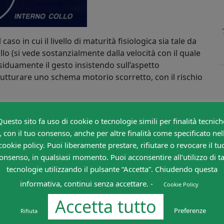
so in cui il livello di maturità fisiologica sia tale da
llo (si vede sostanzialmente dalla velocità con il quale
 assiduamente il gesto insistendo sull’aspetto
trutturare uno schema motorio scorretto, con il rischio
lizzare esercitazioni tecniche nelle quali si
ve (utilizzando entrambi i piedi), in abbinamento ad
Questo sito fa uso di cookie o tecnologie simili per finalità tecnich
o gradualmente i giovani calciatori ad
utilizzare il collo
, con il tuo consenso, anche per altre finalità come specificato nel
amento ad altri fondamentali
. Quando saranno raggiunti i
cookie policy. Puoi liberamente prestare, rifiutare o revocare il tu
cenza), il giocatore sarà in grado di utilizzare la
onsenso, in qualsiasi momento. Puoi acconsentire all’utilizzo di ta
ecifica. Alcuni esercizi utili potrebbero essere i
tecnologie utilizzando il pulsante “Accetta”. Chiudendo questa
informativa, continui senza accettare. -
Cookie Policy
Accetta tutto
icoltà progressiva
Preferenze
Rifiuta