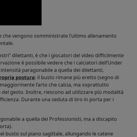
se che vengono somministrate l’ultimo allenamento
ntale.
tri” dilettanti, è che i giocatori del video difficilmente
vazione è possibile vedere che i calciatori dell’Under
 intensità paragonabile a quella dei dilettanti,
ropria postura
: il busto rimane più eretto (segno di
 maggiormente l’arto che calcia, ma soprattutto
 del gesto. Inoltre, riescono ad utilizzare più modalità
ficienza. Durante una seduta di tiro in porta per i
gonabile a quella dei Professionisti, ma a discapito
orta).
el busto sul piano sagittale, allungando le catene