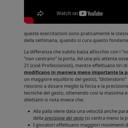
queste esercitazioni sono praticamente le stes
della settimana, quando si cura questo fondame
La differenza che subito balza all’occhio con i “nos
“non centrano” la porta. Ad una più attenta osser
21 (cioè Professionisti), mentre effettuano tiri di
modificano in maniera meno importante la p
un maggiore equilibrio del gesto), “distendono”
riescono a dosare meglio la forza e la precisione
tecniche del gesto, ottenendo così la massima ef
dilettanti si nota invece che:
Alla palla viene data una velocità anche para
della
precisione del gesto
(si centra meno la p
I giocatori effettuano maggiori movimenti d