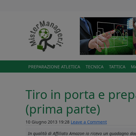
PREPARAZIONE ATLETICA
TECNICA
TATTICA
MA
Tiro in porta e prep
(prima parte)
10 Giugno 2013 19:28
Leave a Comment
In qualità di Affiliato Amazon io ricevo un guadagno dagl