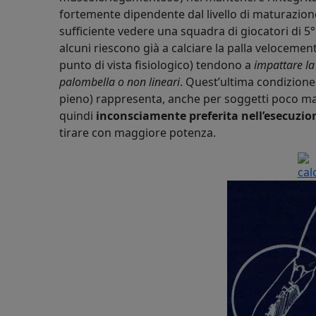
fortemente dipendente dal livello di maturazion
sufficiente vedere una squadra di giocatori di 5°
alcuni riescono già a calciare la palla velocemen
punto di vista fisiologico) tendono a
impattare la
palombella o non lineari
. Quest’ultima condizione s
pieno) rappresenta, anche per soggetti poco matu
quindi
inconsciamente preferita nell’esecuzion
tirare con maggiore potenza.