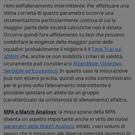
ritmi dell’allenamento intermittente. Per effettuare una
stima corretta di questo parametro occorre una
strumentazione particolarmente costosa di cui la
maggior parte delle società calcistiche non è dotata.
Occorre quindi fare affidamento su test che possano
soddisfare le esigenze della maggior parte delle
squadre: probabilmente il migliore è il
Time Trial sui
2000m
che, anche se non soddisfa i criteri di validità,
sicuramente può considerarsi
Attendibile, Obiettivo,
Sensibile ed Economico.
In questo caso la misurazione
può non essere precisa, quindi una volta somministrato
per le prime volte l’allenamento intermittente è
possibile spostare un atleta da un gruppo
(caratterizzato da un’intensità di allenamento) all’altro.
MPA e Match Analisys
: la misurazione della MPA
diventa un aspetto importante anche in virtù dei nuovi
parametri della Match Analysis
; infatti, i vari volumi di
lavoro che si misurano alle diverse intensità (espressi in