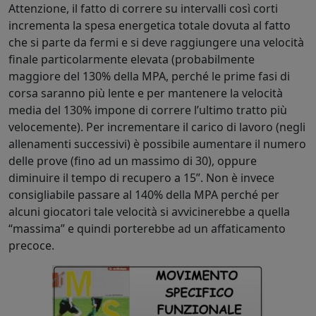
Attenzione, il fatto di correre su intervalli così corti
incrementa la spesa energetica totale dovuta al fatto
che si parte da fermi e si deve raggiungere una velocità
finale particolarmente elevata (probabilmente
maggiore del 130% della MPA, perché le prime fasi di
corsa saranno più lente e per mantenere la velocità
media del 130% impone di correre l’ultimo tratto più
velocemente). Per incrementare il carico di lavoro (negli
allenamenti successivi) è possibile aumentare il numero
delle prove (fino ad un massimo di 30), oppure
diminuire il tempo di recupero a 15”. Non è invece
consigliabile passare al 140% della MPA perché per
alcuni giocatori tale velocità si avvicinerebbe a quella
“massima” e quindi porterebbe ad un affaticamento
precoce.