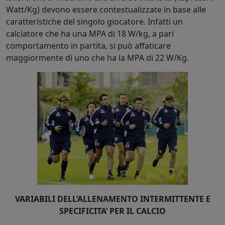
Watt/Kg) devono essere contestualizzate in base alle
caratteristiche del singolo giocatore. Infatti un
calciatore che ha una MPA di 18 W/kg, a pari
comportamento in partita, si può affaticare
maggiormente di uno che ha la MPA di 22 W/Kg.
VARIABILI DELL’ALLENAMENTO INTERMITTENTE E
SPECIFICITA’ PER IL CALCIO