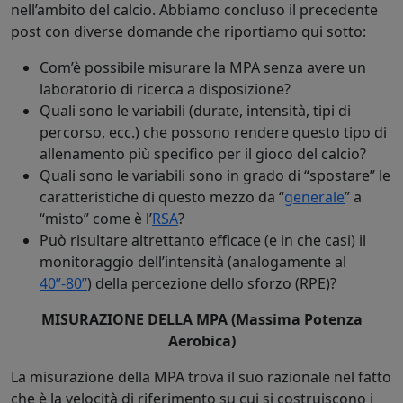
nell’ambito del calcio. Abbiamo concluso il precedente
post con diverse domande che riportiamo qui sotto:
Com’è possibile misurare la MPA senza avere un
laboratorio di ricerca a disposizione?
Quali sono le variabili (durate, intensità, tipi di
percorso, ecc.) che possono rendere questo tipo di
allenamento più specifico per il gioco del calcio?
Quali sono le variabili sono in grado di “spostare” le
caratteristiche di questo mezzo da “
generale
” a
“misto” come è l’
RSA
?
Può risultare altrettanto efficace (e in che casi) il
monitoraggio dell’intensità (analogamente al
40”-80”
) della percezione dello sforzo (RPE)?
MISURAZIONE DELLA MPA (Massima Potenza
Aerobica)
La misurazione della MPA trova il suo razionale nel fatto
che è la velocità di riferimento su cui si costruiscono i