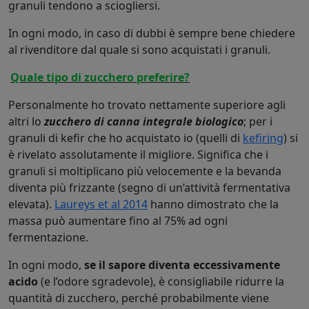
granuli tendono a sciogliersi.
In ogni modo, in caso di dubbi è sempre bene chiedere
al rivenditore dal quale si sono acquistati i granuli.
Quale tipo di zucchero preferire?
Personalmente ho trovato nettamente superiore agli
altri lo
zucchero di canna integrale biologico
; per i
granuli di kefir che ho acquistato io (quelli di
kefiring
) si
è rivelato assolutamente il migliore. Significa che i
granuli si moltiplicano più velocemente e la bevanda
diventa più frizzante (segno di un’attività fermentativa
elevata).
Laureys et al 2014
hanno dimostrato che la
massa può aumentare fino al 75% ad ogni
fermentazione.
In ogni modo,
se il sapore diventa eccessivamente
acido
(e l’odore sgradevole), è consigliabile ridurre la
quantità di zucchero, perché probabilmente viene