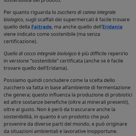
sostenibilità dei prodotti.
Per quanto riguarda lo
zucchero di canna integrale
biologico
, sugli scaffali dei supermercati è facile trovare
quello della
Faitrade
, ma anche quello dell’
Eridania
viene indicato come sostenibile (ma senza
certificazione).
Quello di cocco integrale bioloigco
è più difficile reperirlo
in versione “sostenibile” certificata (anche se è facile
trovare quello dell’Eridania).
Possiamo quindi concludere come la scelta dello
zucchero va fatta in base all’ambiente di fermentazione
che genera; questo influenza la produzione di probiotici
ed altre sostanze benefiche (oltre ai minerali presenti),
oltre al gusto. Non è però da trascurare anche la
sostenibilità, in quanto è un prodotto che può
provenire da diverse parti del mondo, e può originare
da situazioni ambientali e lavorative inopportune.