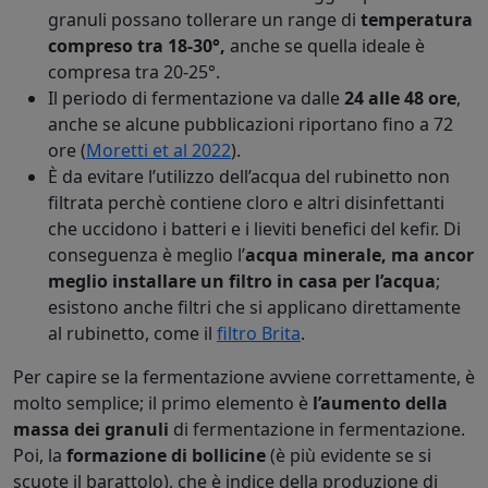
granuli possano tollerare un range di
temperatura
compreso tra 18-30°,
anche se quella ideale è
compresa tra 20-25°.
Il periodo di fermentazione va dalle
24 alle 48 ore
,
anche se alcune pubblicazioni riportano fino a 72
ore (
Moretti et al 2022
).
È da evitare l’utilizzo dell’acqua del rubinetto non
filtrata perchè contiene cloro e altri disinfettanti
che uccidono i batteri e i lieviti benefici del kefir. Di
conseguenza è meglio l’
acqua minerale, ma ancor
meglio installare un filtro in casa per l’acqua
;
esistono anche filtri che si applicano direttamente
al rubinetto, come il
filtro Brita
.
Per capire se la fermentazione avviene correttamente, è
molto semplice; il primo elemento è
l’aumento della
massa dei granuli
di fermentazione in fermentazione.
Poi, la
formazione di bollicine
(è più evidente se si
scuote il barattolo), che è indice della produzione di