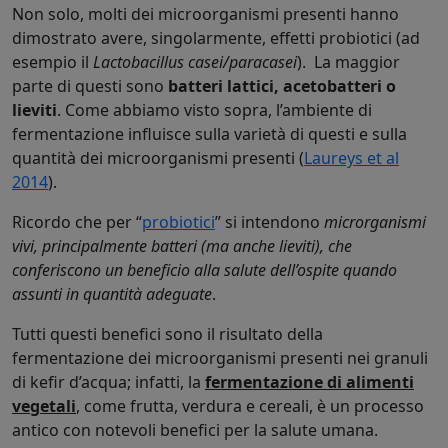
Non solo, molti dei microorganismi presenti hanno
dimostrato avere, singolarmente, effetti probiotici (ad
esempio il
Lactobacillus casei/paracasei
). La maggior
parte di questi sono
batteri lattici, acetobatteri o
lieviti
. Come abbiamo visto sopra, l’ambiente di
fermentazione influisce sulla varietà di questi e sulla
quantità dei microorganismi presenti (
Laureys et al
2014
).
Ricordo che per “
probiotici
” si intendono
microrganismi
vivi, principalmente batteri (ma anche lieviti), che
conferiscono un beneficio alla salute dell’ospite quando
assunti in quantità adeguate
.
Tutti questi benefici sono il risultato della
fermentazione dei microorganismi presenti nei granuli
di kefir d’acqua; infatti, la
fermentazione di alimenti
vegetali
, come frutta, verdura e cereali, è un processo
antico con notevoli benefici per la salute umana.