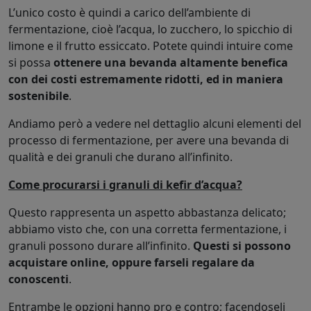
L’unico costo è quindi a carico dell’ambiente di
fermentazione, cioè l’acqua, lo zucchero, lo spicchio di
limone e il frutto essiccato. Potete quindi intuire come
si possa
ottenere una bevanda altamente benefica
con dei costi estremamente ridotti, ed in maniera
sostenibile
.
Andiamo però a vedere nel dettaglio alcuni elementi del
processo di fermentazione, per avere una bevanda di
qualità e dei granuli che durano all’infinito.
Come procurarsi i granuli di kefir d’acqua?
Questo rappresenta un aspetto abbastanza delicato;
abbiamo visto che, con una corretta fermentazione, i
granuli possono durare all’infinito.
Questi si possono
acquistare online, oppure farseli regalare da
conoscenti
.
Entrambe le opzioni hanno pro e contro; facendoseli