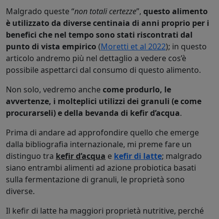
Malgrado queste “
non totali certezze
”,
questo alimento
è utilizzato da diverse centinaia di anni proprio per i
benefici che nel tempo sono stati riscontrati dal
punto di vista empirico
(
Moretti et al 2022
); in questo
articolo andremo più nel dettaglio a vedere cos’è
possibile aspettarci dal consumo di questo alimento.
Non solo, vedremo anche
come produrlo, le
avvertenze, i molteplici utilizzi dei granuli (e come
procurarseli) e della bevanda di kefir d’acqua
.
Prima di andare ad approfondire quello che emerge
dalla bibliografia internazionale, mi preme fare un
distinguo tra
kefir d’acqua
e
kefir di latte
; malgrado
siano entrambi alimenti ad azione probiotica basati
sulla fermentazione di granuli, le proprietà sono
diverse.
Il kefir di latte ha maggiori proprietà nutritive, perché