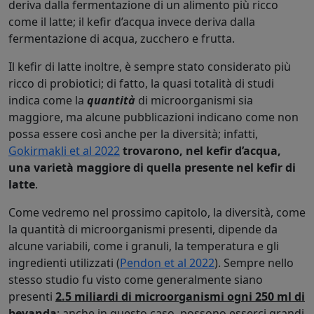
deriva dalla fermentazione di un alimento più ricco
come il latte; il kefir d’acqua invece deriva dalla
fermentazione di acqua, zucchero e frutta.
Il kefir di latte inoltre, è sempre stato considerato più
ricco di probiotici; di fatto, la quasi totalità di studi
indica come la
quantità
di microorganismi sia
maggiore, ma alcune pubblicazioni indicano come non
possa essere così anche per la diversità; infatti,
Gokirmakli et al 2022
trovarono, nel kefir d’acqua,
una varietà maggiore di quella presente nel kefir di
latte
.
Come vedremo nel prossimo capitolo, la diversità, come
la quantità di microorganismi presenti, dipende da
alcune variabili, come i granuli, la temperatura e gli
ingredienti utilizzati (
Pendon et al 2022
). Sempre nello
stesso studio fu visto come generalmente siano
presenti
2.5 miliardi di microorganismi ogni 250 ml di
bevanda
; anche in questo caso, possono esserci grandi