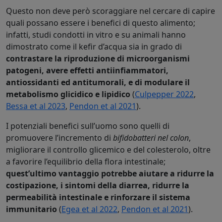
Questo non deve però scoraggiare nel cercare di capire
quali possano essere i benefici di questo alimento;
infatti, studi condotti in vitro e su animali hanno
dimostrato come il kefir d’acqua sia in grado di
contrastare la riproduzione di microorganismi
patogeni, avere effetti antiinfiammatori,
antiossidanti ed antitumorali, e di modulare il
metabolismo glicidico e lipidico
(
Culpepper 2022
,
Bessa et al 2023
,
Pendon et al 2021
).
I potenziali benefici sull’uomo sono quelli di
promuovere l’incremento di
bifidobatteri nel colon
,
migliorare il controllo glicemico e del colesterolo, oltre
a favorire l’equilibrio della flora intestinale;
quest’ultimo vantaggio potrebbe aiutare a ridurre la
costipazione, i sintomi della diarrea, ridurre la
permeabilità intestinale e rinforzare il sistema
immunitario
(
Egea et al 2022
,
Pendon et al 2021
).