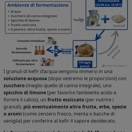
I granuli di kefir d’acqua vengono immersi in una
soluzione acquosa
(dopo vedremo le proporzioni) con
zucchero
(meglio quello di canna integrale), uno
spicchio di limone
(per favorire l’ambiente acido e
fornire il calcio), un
frutto essiccato
(per nutrire i
granuli),
più eventualmente altra frutta, erbe, spezie
o aromi
(come zenzero fresco, menta o bacche di
vaniglia) per conferire al kefir il sapore desiderato.