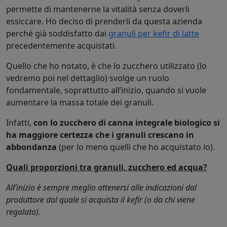
permette di mantenerne la vitalità senza doverli
essiccare. Ho deciso di prenderli da questa azienda
perché già soddisfatto dai
granuli per kefir di latte
precedentemente acquistati.
Quello che ho notato, è che lo zucchero utilizzato (lo
vedremo poi nel dettaglio) svolge un ruolo
fondamentale, soprattutto all’inizio, quando si vuole
aumentare la massa totale dei granuli.
Infatti,
con lo zucchero di canna integrale biologico si
ha maggiore certezza che i granuli crescano in
abbondanza
(per lo meno quelli che ho acquistato io).
Quali proporzioni tra granuli, zucchero ed acqua?
All’inizio è sempre meglio attenersi alle indicazioni dal
produttore dal quale si acquista il kefir (o da chi viene
regalato).