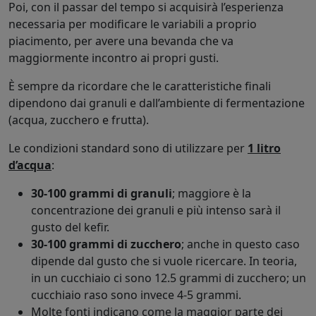
Poi, con il passar del tempo si acquisirà l’esperienza
necessaria per modificare le variabili a proprio
piacimento, per avere una bevanda che va
maggiormente incontro ai propri gusti.
È sempre da ricordare che le caratteristiche finali
dipendono dai granuli e dall’ambiente di fermentazione
(acqua, zucchero e frutta).
Le condizioni standard sono di utilizzare per
1 litro
d’acqua
:
30-100 grammi di granuli
; maggiore è la
concentrazione dei granuli e più intenso sarà il
gusto del kefir.
30-100 grammi di zucchero
; anche in questo caso
dipende dal gusto che si vuole ricercare. In teoria,
in un cucchiaio ci sono 12.5 grammi di zucchero; un
cucchiaio raso sono invece 4-5 grammi.
Molte fonti indicano come la maggior parte dei