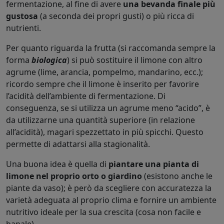
fermentazione, al fine di avere
una bevanda finale più
gustosa
(a seconda dei propri gusti) o più ricca di
nutrienti.
Per quanto riguarda la frutta (si raccomanda sempre la
forma
biologica
) si può sostituire il limone con altro
agrume (lime, arancia, pompelmo, mandarino, ecc.);
ricordo sempre che il limone è inserito per favorire
l’acidità dell’ambiente di fermentazione. Di
conseguenza, se si utilizza un agrume meno “acido”, è
da utilizzarne una quantità superiore (in relazione
all’acidità), magari spezzettato in più spicchi. Questo
permette di adattarsi alla stagionalità.
Una buona idea è quella di
piantare una pianta di
limone nel proprio orto o giardino
(esistono anche le
piante da vaso); è però da scegliere con accuratezza la
varietà adeguata al proprio clima e fornire un ambiente
nutritivo ideale per la sua crescita (cosa non facile e