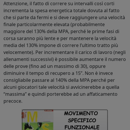
Attenzione, il fatto di correre su intervalli così corti
incrementa la spesa energetica totale dovuta al fatto
che si parte da fermi e si deve raggiungere una velocità
finale particolarmente elevata (probabilmente
maggiore del 130% della MPA, perché le prime fasi di
corsa saranno più lente e per mantenere la velocità
media del 130% impone di correre l’ultimo tratto più
velocemente). Per incrementare il carico di lavoro (negli
allenamenti successivi) è possibile aumentare il numero
delle prove (fino ad un massimo di 30), oppure
diminuire il tempo di recupero a 15”. Non è invece
consigliabile passare al 140% della MPA perché per
alcuni giocatori tale velocità si avvicinerebbe a quella
“massima” e quindi porterebbe ad un affaticamento
precoce.