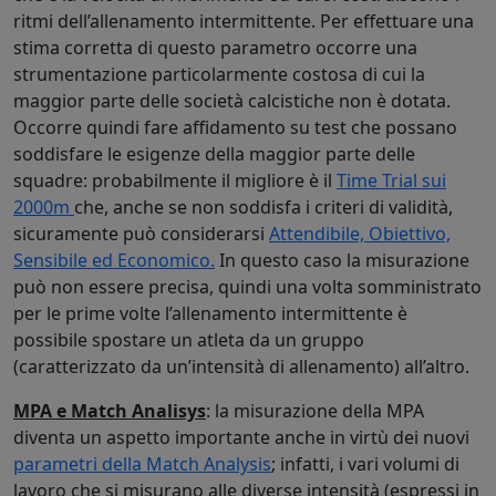
ritmi dell’allenamento intermittente. Per effettuare una
stima corretta di questo parametro occorre una
strumentazione particolarmente costosa di cui la
maggior parte delle società calcistiche non è dotata.
Occorre quindi fare affidamento su test che possano
soddisfare le esigenze della maggior parte delle
squadre: probabilmente il migliore è il
Time Trial sui
2000m
che, anche se non soddisfa i criteri di validità,
sicuramente può considerarsi
Attendibile, Obiettivo,
Sensibile ed Economico.
In questo caso la misurazione
può non essere precisa, quindi una volta somministrato
per le prime volte l’allenamento intermittente è
possibile spostare un atleta da un gruppo
(caratterizzato da un’intensità di allenamento) all’altro.
MPA e Match Analisys
: la misurazione della MPA
diventa un aspetto importante anche in virtù dei nuovi
parametri della Match Analysis
; infatti, i vari volumi di
lavoro che si misurano alle diverse intensità (espressi in