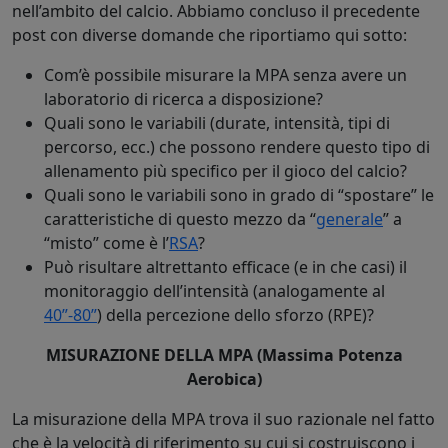
nell’ambito del calcio. Abbiamo concluso il precedente
post con diverse domande che riportiamo qui sotto:
Com’è possibile misurare la MPA senza avere un
laboratorio di ricerca a disposizione?
Quali sono le variabili (durate, intensità, tipi di
percorso, ecc.) che possono rendere questo tipo di
allenamento più specifico per il gioco del calcio?
Quali sono le variabili sono in grado di “spostare” le
caratteristiche di questo mezzo da “
generale
” a
“misto” come è l’
RSA
?
Può risultare altrettanto efficace (e in che casi) il
monitoraggio dell’intensità (analogamente al
40”-80”
) della percezione dello sforzo (RPE)?
MISURAZIONE DELLA MPA (Massima Potenza
Aerobica)
La misurazione della MPA trova il suo razionale nel fatto
che è la velocità di riferimento su cui si costruiscono i