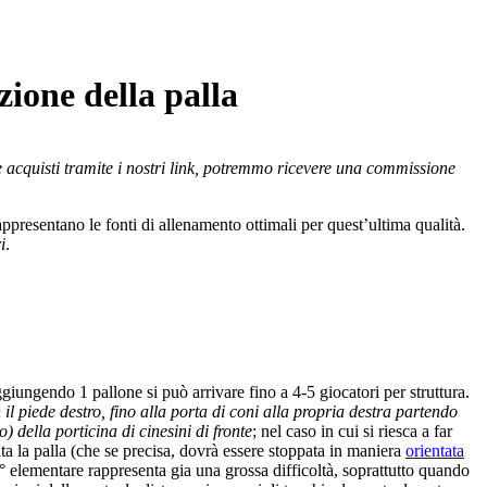
ione della palla
se acquisti tramite i nostri link, potremmo ricevere una commissione
ppresentano le fonti di allenamento ottimali per quest’ultima qualità.
i
.
giungendo 1 pallone si può arrivare fino a 4-5 giocatori per struttura.
 il piede destro, fino alla porta di coni alla propria destra partendo
) della porticina di cinesini di fronte
; nel caso in cui si riesca a far
uta la palla (che se precisa, dovrà essere stoppata in maniera
orientata
II° elementare rappresenta gia una grossa difficoltà, soprattutto quando