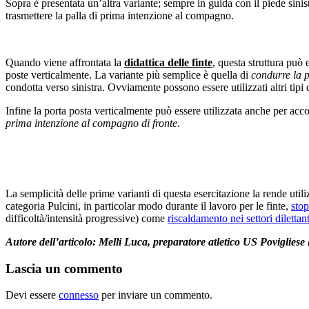
Sopra è presentata un’altra variante; sempre in guida con il piede sinis
trasmettere la palla di prima intenzione al compagno.
Quando viene affrontata la
didattica delle finte
, questa struttura può 
poste verticalmente. La variante più semplice è quella di
condurre la p
condotta verso sinistra. Ovviamente possono essere utilizzati altri tipi 
Infine la porta posta verticalmente può essere utilizzata anche per acc
prima intenzione al compagno di fronte
.
La semplicità delle prime varianti di questa esercitazione la rende util
categoria Pulcini, in particolar modo durante il lavoro per le finte,
stop
difficoltà/intensità progressive) come
riscaldamento nei settori dilettant
Autore dell’articolo: Melli Luca, preparatore atletico US Povigliese
Lascia un commento
Devi essere
connesso
per inviare un commento.