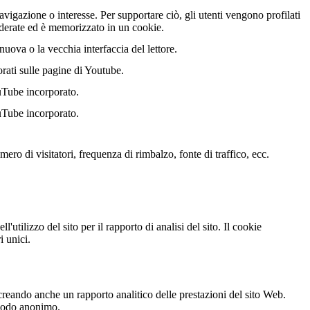
vigazione o interesse. Per supportare ciò, gli utenti vengono profilati
nderate ed è memorizzato in un cookie.
uova o la vecchia interfaccia del lettore.
orati sulle pagine di Youtube.
uTube incorporato.
uTube incorporato.
ero di visitatori, frequenza di rimbalzo, fonte di traffico, ecc.
'utilizzo del sito per il rapporto di analisi del sito. Il cookie
 unici.
creando anche un rapporto analitico delle prestazioni del sito Web.
n modo anonimo.