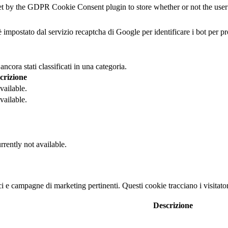
et by the GDPR Cookie Consent plugin to store whether or not the user h
 impostato dal servizio recaptcha di Google per identificare i bot per pr
cora stati classificati in una categoria.
crizione
vailable.
vailable.
rrently not available.
nci e campagne di marketing pertinenti. Questi cookie tracciano i visitato
Descrizione