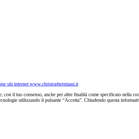
one siti internet www.christophermiani.it
e, con il tuo consenso, anche per altre finalità come specificato nella coo
tecnologie utilizzando il pulsante “Accetta”. Chiudendo questa informati