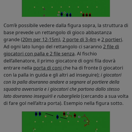
Com’è possibile vedere dalla figura sopra, la struttura di
base prevede un rettangolo di gioco abbastanza
grande (
20m per 12-15m
),
2 porte di 3-4m
e
2 portieri
.
Ad ogni lato lungo del rettangolo ci saranno
2 file di
giocatori con palla e 2 file senza
. Al fischio
dell’allenatore, il primo giocatore di ogni fila dovrà
entrare nella
porta di coni
che ha di fronte (i giocatori
con la palla in guida e gli altri ad inseguire);
i giocatori
con la palla dovranno andare a segnare al portiere della
squadra avversaria e i giocatori che partono dallo stesso
lato dovranno inseguirli e rubargliela
(cercando a sua volta
di fare gol nell’altra porta). Esempio nella figura sotto.