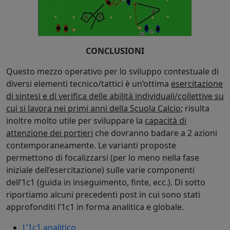
CONCLUSIONI
Questo mezzo operativo per lo sviluppo contestuale di
diversi elementi tecnico/tattici è un’ottima
esercitazione
di sintesi e di verifica delle abilità individuali/collettive su
cui si lavora nei primi anni della Scuola Calcio
; risulta
inoltre molto utile per sviluppare la
capacità di
attenzione dei portieri
che dovranno badare a 2 azioni
contemporaneamente. Le varianti proposte
permettono di focalizzarsi (per lo meno nella fase
iniziale dell’esercitazione) sulle varie componenti
dell’1c1 (guida in inseguimento, finte, ecc.). Di sotto
riportiamo alcuni precedenti post in cui sono stati
approfonditi l’1c1 in forma analitica e globale.
L’1c1 analitico