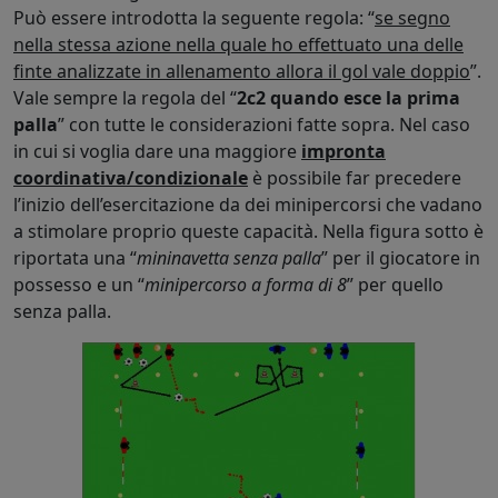
Può essere introdotta la seguente regola: “
se segno
nella stessa azione nella quale ho effettuato una delle
finte analizzate in allenamento allora il gol vale doppio
”.
Vale sempre la regola del “
2c2 quando esce la prima
palla
” con tutte le considerazioni fatte sopra. Nel caso
in cui si voglia dare una maggiore
impronta
coordinativa/condizionale
è possibile far precedere
l’inizio dell’esercitazione da dei minipercorsi che vadano
a stimolare proprio queste capacità. Nella figura sotto è
riportata una “
mininavetta senza palla
” per il giocatore in
possesso e un “
minipercorso a forma di 8
” per quello
senza palla.