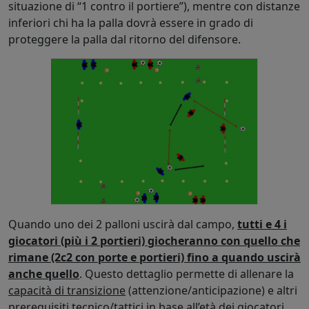
situazione di “1 contro il portiere”), mentre con distanze
inferiori chi ha la palla dovrà essere in grado di
proteggere la palla dal ritorno del difensore.
Quando uno dei 2 palloni uscirà dal campo,
tutti e 4 i
giocatori (più i 2 portieri) giocheranno con quello che
rimane (2c2 con porte e portieri) fino a quando uscirà
anche quello
. Questo dettaglio permette di allenare la
capacità di transizione
(attenzione/anticipazione) e altri
prerequisiti tecnico/tattici in base all’età dei giocatori.