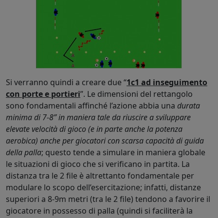
Si verranno quindi a creare due “
1c1 ad inseguimento
con porte e portieri
”. Le dimensioni del rettangolo
sono fondamentali affinché l’azione abbia una
durata
minima di 7-8” in maniera tale da riuscire a sviluppare
elevate velocità di gioco (e in parte anche la potenza
aerobica) anche per giocatori con scarsa capacità di guida
della palla
; questo tende a simulare in maniera globale
le situazioni di gioco che si verificano in partita. La
distanza tra le 2 file è altrettanto fondamentale per
modulare lo scopo dell’esercitazione; infatti, distanze
superiori a 8-9m metri (tra le 2 file) tendono a favorire il
giocatore in possesso di palla (quindi si faciliterà la