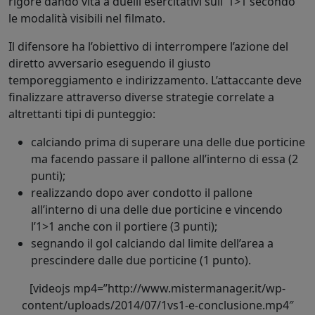
rigore dando vita a duelli esercitativi sull’ 1>1 secondo
le modalità visibili nel filmato.
Il difensore ha l’obiettivo di interrompere l’azione del
diretto avversario eseguendo il giusto
temporeggiamento e indirizzamento. L’attaccante deve
finalizzare attraverso diverse strategie correlate a
altrettanti tipi di punteggio:
calciando prima di superare una delle due porticine
ma facendo passare il pallone all’interno di essa (2
punti);
realizzando dopo aver condotto il pallone
all’interno di una delle due porticine e vincendo
l’1>1 anche con il portiere (3 punti);
segnando il gol calciando dal limite dell’area a
prescindere dalle due porticine (1 punto).
[videojs mp4=”http://www.mistermanager.it/wp-
content/uploads/2014/07/1vs1-e-conclusione.mp4″