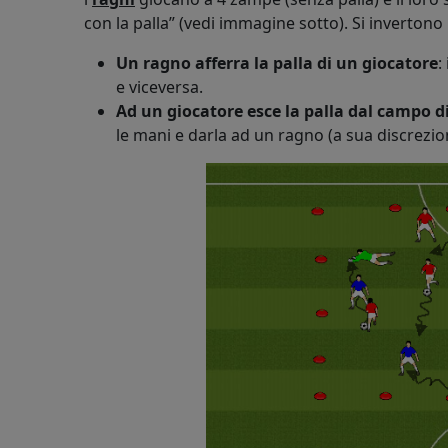
con la palla” (vedi immagine sotto). Si invertono
Un ragno afferra la palla di un giocatore
:
e viceversa.
Ad un giocatore esce la palla dal campo d
le mani e darla ad un ragno (a sua discrezio