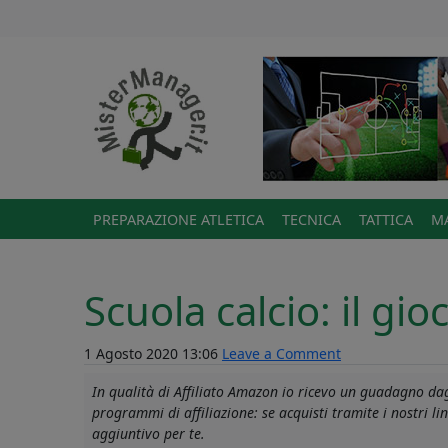
PREPARAZIONE ATLETICA
TECNICA
TATTICA
MA
Scuola calcio: il gio
1 Agosto 2020 13:06
Leave a Comment
In qualità di Affiliato Amazon io ricevo un guadagno dagl
programmi di affiliazione: se acquisti tramite i nostri 
aggiuntivo per te.