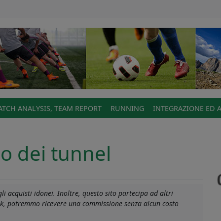
TCH ANALYSIS, TEAM REPORT
RUNNING
INTEGRAZIONE ED 
co dei tunnel
i acquisti idonei. Inoltre, questo sito partecipa ad altri
link, potremmo ricevere una commissione senza alcun costo