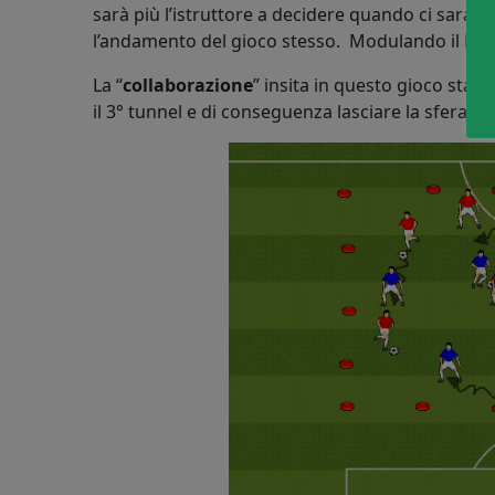
sarà più l’istruttore a decidere quando ci sarà i
l’andamento del gioco stesso. Modulando il N° di 
La “
collaborazione
” insita in questo gioco sta ne
il 3° tunnel e di conseguenza lasciare la sfera al