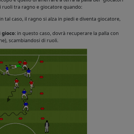
 i ruoli tra ragno e giocatore quando:
 in tal caso, il ragno si alza in piedi e diventa giocatore,
i gioco
: in questo caso, dovrà recuperare la palla con
ne), scambiandosi di ruoli.