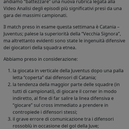
andiamo “battezzare” una nuova rubrica legata alla
Video Analisi degli episodi più significativi presi da una
gara dei massimi campionati.
Il match preso in esame questa settimana è Catania –
Juventus; palese la superiorità della “Vecchia Signora”,
ma altrettanto evidenti sono state le ingenuità difensive
dei giocatori della squadra etnea.
Abbiamo preso in considerazione:
la giocata in verticale della Juventus dopo una palla
letta “coperta” dai difensori dl Catania;
la tendenza della maggior parte delle squadre (in
tutti di campionati), di giocare il corner in modo
indiretto, al fine di far salire la linea difensiva e
“giocare” sul cross immediato a prendere in
contropiede i difensori stessi;
il grave errore di comunicazione tra i difensori
rossoblù in occasione del gol della Juve;