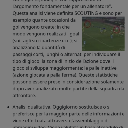
l’argomento fondamentale per un allenatore”.
Questa analisi viene definita SCOUTING e sono per
esempio
quante occasioni da
gol vengono create; in che
modo vengono realizzati i goal
(sui tagli su ripartenze ecc.); si
analizzano la quantità di
passaggi corti, lunghi o alternati per individuare il
tipo di gioco, la zona di inizio dell’azione dove il
gioco si sviluppa maggiormente; le palle inattive
(azione giocata a palla ferma). Queste statistiche
possono essere prese in considerazione solamente
dopo aver analizzato molte partite della squadra da
affrontare.
Analisi qualitativa. Oggigiorno sostituisce o si
preferisce per la maggior parte delle informazioni e
viene effettuata attraverso l’assemblaggio di
immagini video. Viene valutata in base al modulo di