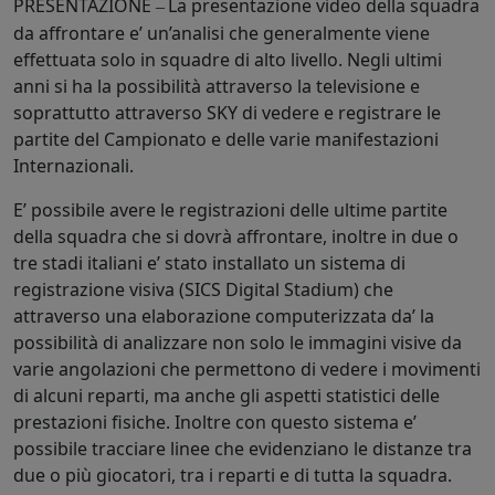
PRESENTAZIONE
La presentazione video della squadra
–
da affrontare e’ un’analisi che generalmente viene
effettuata solo in squadre di alto livello. Negli ultimi
anni si ha la possibilità attraverso la televisione e
soprattutto attraverso SKY di vedere e registrare le
partite del Campionato e delle varie manifestazioni
Internazionali.
E’ possibile avere le registrazioni delle ultime partite
della squadra che si dovrà affrontare, inoltre in due o
tre stadi italiani e’ stato installato un sistema di
registrazione visiva (SICS Digital Stadium) che
attraverso una elaborazione computerizzata da’ la
possibilità di analizzare non solo le immagini visive da
varie angolazioni che permettono di vedere i movimenti
di alcuni reparti, ma anche gli aspetti statistici delle
prestazioni fisiche. Inoltre con questo sistema e’
possibile tracciare linee che evidenziano le distanze tra
due o più giocatori, tra i reparti e di tutta la squadra.