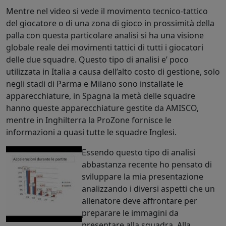
Mentre nel video si vede il movimento tecnico-tattico
del giocatore o di una zona di gioco in prossimità della
palla con questa particolare analisi si ha una visione
globale reale dei movimenti tattici di tutti i giocatori
delle due squadre. Questo tipo di analisi e’ poco
utilizzata in Italia a causa dell’alto costo di gestione, solo
negli stadi di Parma e Milano sono installate le
apparecchiature, in Spagna la metà delle squadre
hanno queste apparecchiature gestite da AMISCO,
mentre in Inghilterra la ProZone fornisce le
informazioni a quasi tutte le squadre Inglesi.
Essendo questo tipo di analisi
abbastanza recente ho pensato di
sviluppare la mia presentazione
analizzando i diversi aspetti che un
allenatore deve affrontare per
preparare le immagini da
presentare alla squadra. Alla