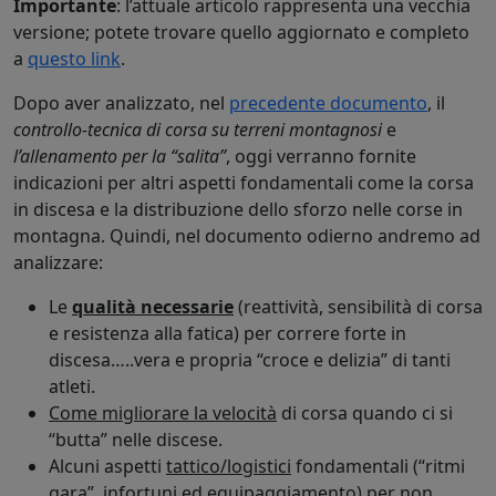
Importante
: l’attuale articolo rappresenta una vecchia
versione; potete trovare quello aggiornato e completo
a
questo link
.
Dopo aver analizzato, nel
precedente documento
, il
controllo-tecnica di corsa su terreni montagnosi
e
l’allenamento per la “salita”
, oggi verranno fornite
indicazioni per altri aspetti fondamentali come la corsa
in discesa e la distribuzione dello sforzo nelle corse in
montagna. Quindi, nel documento odierno andremo ad
analizzare:
Le
qualità necessarie
(reattività, sensibilità di corsa
e resistenza alla fatica) per correre forte in
discesa…..vera e propria “croce e delizia” di tanti
atleti.
Come migliorare la velocità
di corsa quando ci si
“butta” nelle discese.
Alcuni aspetti
tattico/logistici
fondamentali (“ritmi
gara”, infortuni ed equipaggiamento) per non