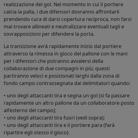
realizzazione del gol. Nel momento in cui il portiere
calcia la palla, i due difensori dovranno affrontarli
prendendo cura di darsi copertura reciproca, non farsi
mai trovare allineati e neutralizzare eventuali tagli e
sovrapposizioni per difendere la porta.
La transizione avrà rapidamente inizio dal portiere
attraverso la rimessa in gioco del pallone con le mani
per i difensori che potranno avvalersi della
collaborazione di due compagni in più; questi
partiranno veloci e posizionati larghi dalla zona di
fondo campo contrassegnata dai delimitatori quando:
• uno degli attaccanti tira e segna un gol (si fa passare
rapidamente un altro pallone da un collaboratore posto
all’esterno del campo);
• uno degli attaccanti tira fuori (vedi sopra);
• uno degli attaccanti tira e il portiere para (farà
ripartire egli stesso il gioco).