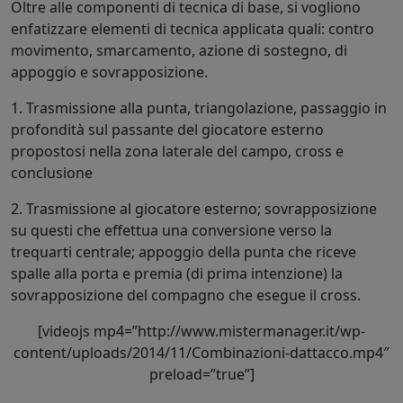
Oltre alle componenti di tecnica di base, si vogliono
enfatizzare elementi di tecnica applicata quali: contro
movimento, smarcamento, azione di sostegno, di
appoggio e sovrapposizione.
1. Trasmissione alla punta, triangolazione, passaggio in
profondità sul passante del giocatore esterno
propostosi nella zona laterale del campo, cross e
conclusione
2. Trasmissione al giocatore esterno; sovrapposizione
su questi che effettua una conversione verso la
trequarti centrale; appoggio della punta che riceve
spalle alla porta e premia (di prima intenzione) la
sovrapposizione del compagno che esegue il cross.
[videojs mp4=”http://www.mistermanager.it/wp-
content/uploads/2014/11/Combinazioni-dattacco.mp4″
preload=”true”]