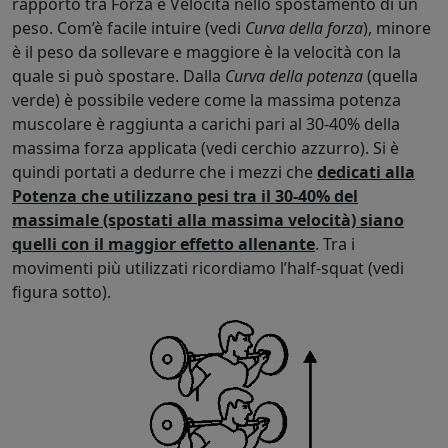
rapporto tra Forza e Velocità nello spostamento di un
peso. Com’è facile intuire (vedi
Curva della forza
), minore
è il peso da sollevare e maggiore è la velocità con la
quale si può spostare. Dalla
Curva della potenza
(quella
verde) è possibile vedere come la massima potenza
muscolare è raggiunta a carichi pari al 30-40% della
massima forza applicata (vedi cerchio azzurro). Si è
quindi portati a dedurre che i mezzi che
dedicati alla
Potenza che utilizzano pesi tra il 30-40% del
massimale (spostati alla massima velocità) siano
quelli con il maggior effetto allenante
. Tra i
movimenti più utilizzati ricordiamo l’half-squat (vedi
figura sotto).