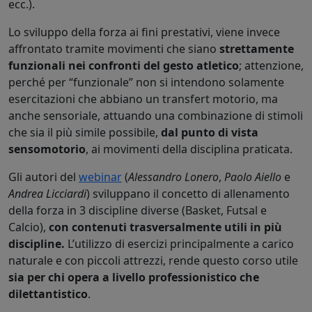
ecc.).
Lo sviluppo della forza ai fini prestativi, viene invece
affrontato tramite movimenti che siano
strettamente
funzionali nei confronti del gesto atletico
; attenzione,
perché per “funzionale” non si intendono solamente
esercitazioni che abbiano un transfert motorio, ma
anche sensoriale, attuando una combinazione di stimoli
che sia il più simile possibile,
dal punto di vista
sensomotorio
, ai movimenti della disciplina praticata.
Gli autori del
webinar
(
Alessandro Lonero
,
Paolo Aiello
e
Andrea Licciardi
) sviluppano il concetto di allenamento
della forza in 3 discipline diverse (Basket, Futsal e
Calcio),
con contenuti trasversalmente utili in più
discipline.
L’utilizzo di esercizi principalmente a carico
naturale e con piccoli attrezzi, rende questo corso utile
sia per chi opera a livello professionistico che
dilettantistico
.