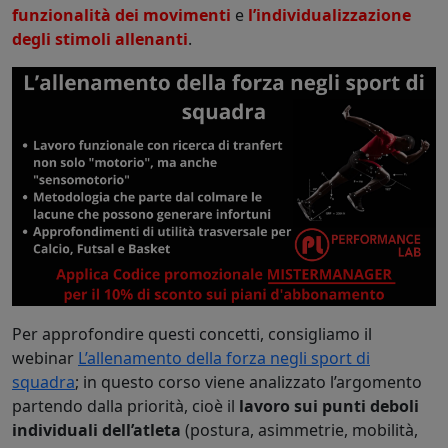
funzionalità dei movimenti
e
l’individualizzazione
degli stimoli allenanti
.
Per approfondire questi concetti, consigliamo il
webinar
L’allenamento della forza negli sport di
squadra
; in questo corso viene analizzato l’argomento
partendo dalla priorità, cioè il
lavoro sui punti deboli
individuali dell’atleta
(postura, asimmetrie, mobilità,