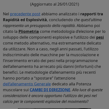
(Aggiornato al 26/01/2021)
Nel
precedente post
abbiamo analizzato i
rapporti tra
Rapidità ed Esplosività
, concludendo
che quest’ultima
rappresenta un presupposto della rapidità
. Abbiamo poi
citato la
Pliometria
come metodologia d’elezione per lo
sviluppo delle componenti esplosive e l’utilizzo dei
pesi
come metodo alternativo, ma estremamente delicato
da utilizzare. Non a caso, negli anni passati, l’utilizzo
indiscriminato delle macchine per la muscolazione e
l’inserimento errato dei pesi nella programmazione
dell’allenamento ha arrecato più danni (infortuni) che
benefici. Le metodologie d’allenamento più recenti
hanno portato a “spostare” l’attenzione
dell’allenamento Generale
dedicato alla Potenza
muscolare sui
CAMBI DI DIREZIONE
.
Alla luce di queste
considerazioni è ancora opportuno l’utilizzo dei pesi nel
calcio per le componenti esplosive del movimento
?