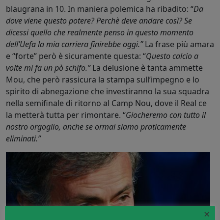
blaugrana in 10. In maniera polemica ha ribadito: “
Da
dove viene questo potere? Perchè deve andare così? Se
dicessi quello che realmente penso in questo momento
dell’Uefa la mia carriera finirebbe oggi.”
La frase più amara
e “forte” però è sicuramente questa: “
Questo calcio a
volte mi fa un pò schifo.”
La delusione è tanta ammette
Mou, che però rassicura la stampa sull’impegno e lo
spirito di abnegazione che investiranno la sua squadra
nella semifinale di ritorno al Camp Nou, dove il Real ce
la metterà tutta per rimontare. “
Giocheremo con tutto il
nostro orgoglio, anche se ormai siamo praticamente
eliminati.”
×