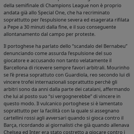
della semifinale di Champions League non è proprio
andata già allo Special One, che ha recriminato
soprattutto per l’espulsione severa ed esagerata rifilata
a Pepe a 30 minuti dalla fine, e il suo conseguente
allontanamento dal campo per proteste.
Il portoghese ha parlato dello “scandalo del Bernabeu”
denunciando come assurda l’espulsione del suo
giocatore e accusando non tanto velatamente il
Barcellona di ricevere sempre favori arbitrali. Mourinho
se l’è presa soprattuto con Guardiola, reo secondo lui di
vincere trofei internazionali soprattutto perchè gli
arbitri sono da anni dalla parte dei catalani, affermando
che lui al posto suo “si vergognerebbe” di vincere in
questo modo. Il vulcanico portoghese si è lamentato
soprattutto per la facilità con la quale si assegnano
cartellini rossi agli avversari quando si gioca contro il
Barça, ricordando ai giornalisti che già quando allenava
Chelsea ed Inter era stato costretto a giocare contro i