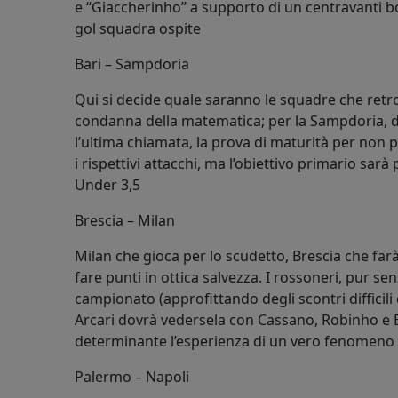
e “Giaccherinho” a supporto di un centravanti 
gol squadra ospite
Bari – Sampdoria
Qui si decide quale saranno le squadre che retr
condanna della matematica; per la Sampdoria, d
l’ultima chiamata, la prova di maturità per non p
i rispettivi attacchi, ma l’obiettivo primario sa
Under 3,5
Brescia – Milan
Milan che gioca per lo scudetto, Brescia che fa
fare punti in ottica salvezza. I rossoneri, pur s
campionato (approfittando degli scontri difficili 
Arcari dovrà vedersela con Cassano, Robinho e 
determinante l’esperienza di un vero fenomeno 
Palermo – Napoli