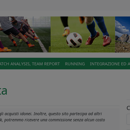
TCH ANALYSIS, TEAM REPORT
RUNNING
INTEGRAZIONE ED 
ta
C
i acquisti idonei. Inoltre, questo sito partecipa ad altri
link, potremmo ricevere una commissione senza alcun costo