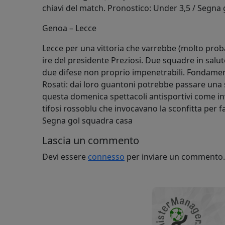
chiavi del match. Pronostico: Under 3,5 / Segna
Genoa – Lecce
Lecce per una vittoria che varrebbe (molto proba
ire del presidente Preziosi. Due squadre in salut
due difese non proprio impenetrabili. Fondament
Rosati: dai loro guantoni potrebbe passare una s
questa domenica spettacoli antisportivi come in
tifosi rossoblu che invocavano la sconfitta per fa
Segna gol squadra casa
Lascia un commento
Devi essere
connesso
per inviare un commento.