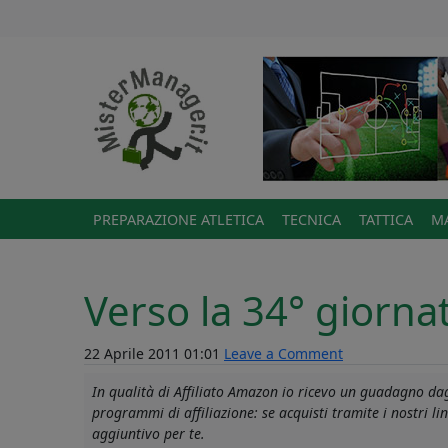
PREPARAZIONE ATLETICA
TECNICA
TATTICA
MA
Verso la 34° giorna
22 Aprile 2011 01:01
Leave a Comment
In qualità di Affiliato Amazon io ricevo un guadagno dagl
programmi di affiliazione: se acquisti tramite i nostri 
aggiuntivo per te.