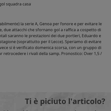
 gol squadra casa
bilmente) la serie A, Genoa per l’onore e per evitare le
e, due attacchi che sfornano gol a raffica a cospetto di
ali saranno le prestazioni dei due portieri, Eduardo e
tagione (soprattutto per il Lecce). Speriamo di evitare
vece si è verificato domenica scorsa, con un gruppo di
r retrocedere i rivali della samp. Pronostico: Over 1,5 /