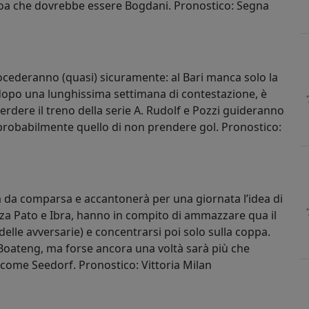
boa che dovrebbe essere Bogdani. Pronostico: Segna
ocederanno (quasi) sicuramente: al Bari manca solo la
opo una lunghissima settimana di contestazione, è
erdere il treno della serie A. Rudolf e Pozzi guideranno
rà probabilmente quello di non prendere gol. Pronostico:
rà da comparsa e accantonerà per una giornata l’idea di
enza Pato e Ibra, hanno in compito di ammazzare qua il
delle avversarie) e concentrarsi poi solo sulla coppa.
Boateng, ma forse ancora una voltà sarà più che
come Seedorf. Pronostico: Vittoria Milan