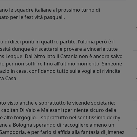
no le squadre italiane al prossimo turno di
ato per le festività pasquali.
 di dieci punti in quattro partite, l’ultima però è il
sità dunque è riscattarsi e provare a vincerle tutte
League. Dall’altro lato il Catania non è ancora salvo
rdo per non soffrire fino all’ultimo momento: Simeone
azio in casa, confidando tutto sulla voglia di rivincita
dra Casa
to visto anche e soprattutto le vicende societarie:
 e capitan Di Vaio e Malesani (per niente sicuro della
alto l’orgoglio….soprattutto nel sentitissimo derby
iene a Bologna sperando di raccogliere almeno un
ampdoria, e per farlo si affida alla fantasia di Jimenez