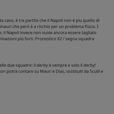
 caso, è tre partite che il Napoli non è piu quello di
mauri che però è a rischio per un problema fisico. I
 il Napoli invece non vuole ancora essere tagliato
otivazioni più forti. Pronostico X2 / segna squadra
elle due squadre: il derby è sempre e solo il derby!
on potrà contare su Mauri e Dias, sostituiti da Sculli e