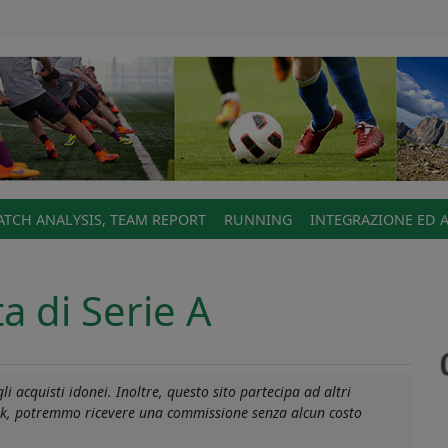
TCH ANALYSIS, TEAM REPORT
RUNNING
INTEGRAZIONE ED 
a di Serie A
i acquisti idonei. Inoltre, questo sito partecipa ad altri
link, potremmo ricevere una commissione senza alcun costo