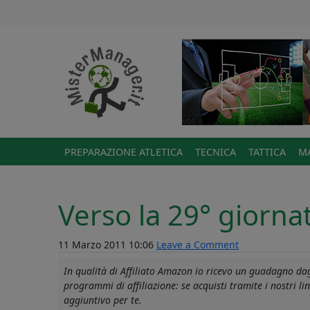
PREPARAZIONE ATLETICA
TECNICA
TATTICA
MA
Verso la 29° giornat
11 Marzo 2011 10:06
Leave a Comment
In qualità di Affiliato Amazon io ricevo un guadagno dagl
programmi di affiliazione: se acquisti tramite i nostri 
aggiuntivo per te.