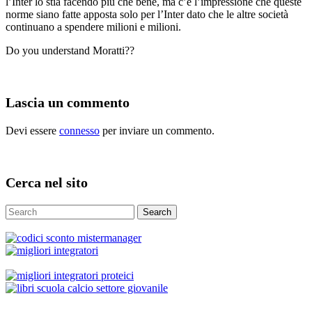
l’Inter lo stia facendo più che bene, ma c’è l’impressione che queste
norme siano fatte apposta solo per l’Inter dato che le altre società
continuano a spendere milioni e milioni.
Do you understand Moratti??
Lascia un commento
Devi essere
connesso
per inviare un commento.
Cerca nel sito
Search