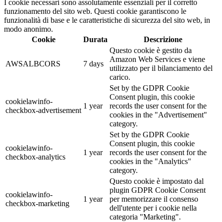
I cookie necessari sono assolutamente essenziali per il corretto
funzionamento del sito web. Questi cookie garantiscono le
funzionalità di base e le caratteristiche di sicurezza del sito web, in
modo anonimo.
Cookie
Durata
Descrizione
Questo cookie è gestito da
Amazon Web Services e viene
AWSALBCORS
7 days
utilizzato per il bilanciamento del
carico.
Set by the GDPR Cookie
Consent plugin, this cookie
cookielawinfo-
1 year
records the user consent for the
checkbox-advertisement
cookies in the "Advertisement"
category.
Set by the GDPR Cookie
Consent plugin, this cookie
cookielawinfo-
1 year
records the user consent for the
checkbox-analytics
cookies in the "Analytics"
category.
Questo cookie è impostato dal
plugin GDPR Cookie Consent
cookielawinfo-
1 year
per memorizzare il consenso
checkbox-marketing
dell'utente per i cookie nella
categoria "Marketing".