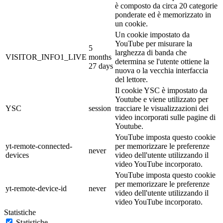
è composto da circa 20 categorie
ponderate ed è memorizzato in
un cookie.
Un cookie impostato da
YouTube per misurare la
5
larghezza di banda che
VISITOR_INFO1_LIVE
months
determina se l'utente ottiene la
27 days
nuova o la vecchia interfaccia
del lettore.
Il cookie YSC è impostato da
Youtube e viene utilizzato per
YSC
session
tracciare le visualizzazioni dei
video incorporati sulle pagine di
Youtube.
YouTube imposta questo cookie
yt-remote-connected-
per memorizzare le preferenze
never
devices
video dell'utente utilizzando il
video YouTube incorporato.
YouTube imposta questo cookie
per memorizzare le preferenze
yt-remote-device-id
never
video dell'utente utilizzando il
video YouTube incorporato.
Statistiche
Statistiche