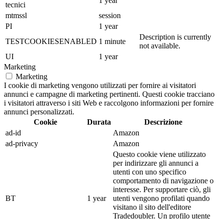
1 year
tecnici
mtmssl
session
PI
1 year
Description is currently
TESTCOOKIESENABLED
1 minute
not available.
UI
1 year
Marketing
Marketing
I cookie di marketing vengono utilizzati per fornire ai visitatori
annunci e campagne di marketing pertinenti. Questi cookie tracciano
i visitatori attraverso i siti Web e raccolgono informazioni per fornire
annunci personalizzati.
Cookie
Durata
Descrizione
ad-id
Amazon
ad-privacy
Amazon
Questo cookie viene utilizzato
per indirizzare gli annunci a
utenti con uno specifico
comportamento di navigazione o
interesse. Per supportare ciò, gli
BT
1 year
utenti vengono profilati quando
visitano il sito dell'editore
Tradedoubler. Un profilo utente