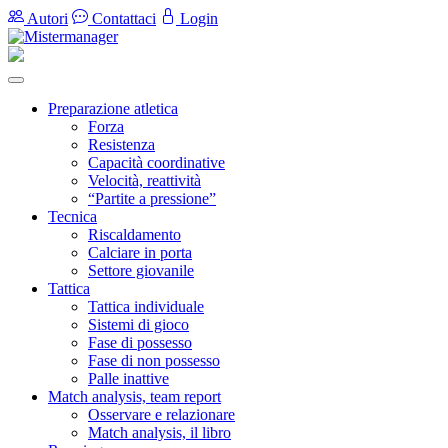
Autori
Contattaci
Login
Preparazione atletica
Forza
Resistenza
Capacità coordinative
Velocità, reattività
“Partite a pressione”
Tecnica
Riscaldamento
Calciare in porta
Settore giovanile
Tattica
Tattica individuale
Sistemi di gioco
Fase di possesso
Fase di non possesso
Palle inattive
Match analysis, team report
Osservare e relazionare
Match analysis, il libro