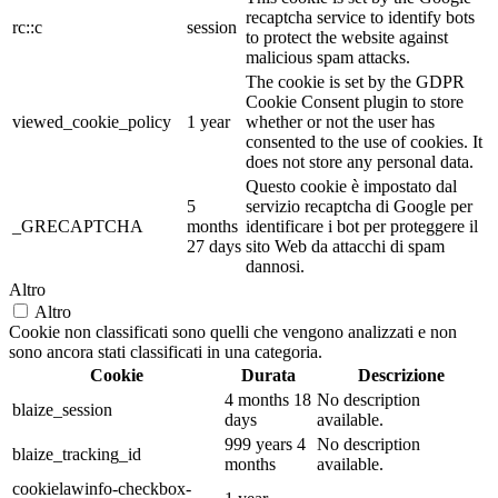
recaptcha service to identify bots
rc::c
session
to protect the website against
malicious spam attacks.
The cookie is set by the GDPR
Cookie Consent plugin to store
viewed_cookie_policy
1 year
whether or not the user has
consented to the use of cookies. It
does not store any personal data.
Questo cookie è impostato dal
5
servizio recaptcha di Google per
_GRECAPTCHA
months
identificare i bot per proteggere il
27 days
sito Web da attacchi di spam
dannosi.
Altro
Altro
Cookie non classificati sono quelli che vengono analizzati e non
sono ancora stati classificati in una categoria.
Cookie
Durata
Descrizione
4 months 18
No description
blaize_session
days
available.
999 years 4
No description
blaize_tracking_id
months
available.
cookielawinfo-checkbox-