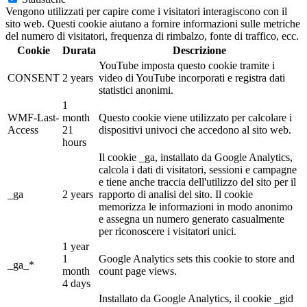
Vengono utilizzati per capire come i visitatori interagiscono con il
sito web. Questi cookie aiutano a fornire informazioni sulle metriche
del numero di visitatori, frequenza di rimbalzo, fonte di traffico, ecc.
Cookie
Durata
Descrizione
YouTube imposta questo cookie tramite i
CONSENT
2 years
video di YouTube incorporati e registra dati
statistici anonimi.
1
WMF-Last-
month
Questo cookie viene utilizzato per calcolare i
Access
21
dispositivi univoci che accedono al sito web.
hours
Il cookie _ga, installato da Google Analytics,
calcola i dati di visitatori, sessioni e campagne
e tiene anche traccia dell'utilizzo del sito per il
_ga
2 years
rapporto di analisi del sito. Il cookie
memorizza le informazioni in modo anonimo
e assegna un numero generato casualmente
per riconoscere i visitatori unici.
1 year
1
Google Analytics sets this cookie to store and
_ga_*
month
count page views.
4 days
Installato da Google Analytics, il cookie _gid