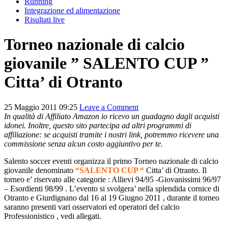
Running
Integrazione ed alimentazione
Risultati live
Torneo nazionale di calcio
giovanile ” SALENTO CUP ”
Citta’ di Otranto
25 Maggio 2011 09:25
Leave a Comment
In qualità di Affiliato Amazon io ricevo un guadagno dagli acquisti
idonei. Inoltre, questo sito partecipa ad altri programmi di
affiliazione: se acquisti tramite i nostri link, potremmo ricevere una
commissione senza alcun costo aggiuntivo per te.
Salento soccer eventi organizza il primo Torneo nazionale di calcio
giovanile denominato
“SALENTO CUP “
Citta’ di Otranto. Il
torneo e’ riservato alle categorie : Allievi 94/95 -Giovanissimi 96/97
– Esordienti 98/99 . L’evento si svolgera’ nella splendida cornice di
Otranto e Giurdignano dal 16 al 19 Giugno 2011 , durante il torneo
saranno presenti vari osservatori ed operatori del calcio
Professionistico , vedi allegati.