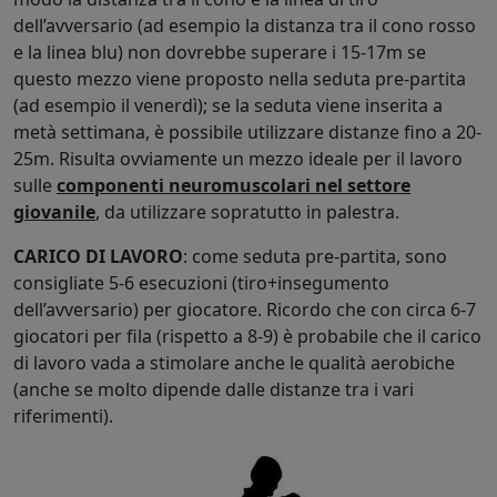
dell’avversario (ad esempio la distanza tra il cono rosso
e la linea blu) non dovrebbe superare i 15-17m se
questo mezzo viene proposto nella seduta pre-partita
(ad esempio il venerdì); se la seduta viene inserita a
metà settimana, è possibile utilizzare distanze fino a 20-
25m. Risulta ovviamente un mezzo ideale per il lavoro
sulle
componenti neuromuscolari nel settore
giovanile
, da utilizzare sopratutto in palestra.
CARICO DI LAVORO
: come seduta pre-partita, sono
consigliate 5-6 esecuzioni (tiro+insegumento
dell’avversario) per giocatore. Ricordo che con circa 6-7
giocatori per fila (rispetto a 8-9) è probabile che il carico
di lavoro vada a stimolare anche le qualità aerobiche
(anche se molto dipende dalle distanze tra i vari
riferimenti).