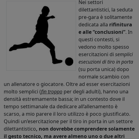
Nei settori
dilettantistici, la seduta
pre-gara è solitamente
dedicata alla
rifinitura
e alle “conclusioni”
. In
questi contesti, si
vedono molto spesso
esercitazioni di
semplici
esecuzioni di tiro in porta
(su porta unica) dopo
normale scambio con
un allenatore o giocatore. Oltre ad esser esercitazioni
molto semplici (
fin troppo
per degli adulti), hanno una
densità estremamente bassa; in un contesto dove il
tempo settimanale da dedicare all’allenamento è
scarso, a mio parere il loro utilizzo è poco giustificato.
Quindi un’esercitazione per il tiro in porta in un settore
dilettantistico
, non dovrebbe comprendere solamente
il gesto tecnico, ma avere almeno uno o due altri