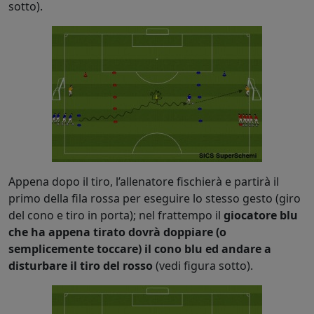
sotto).
Appena dopo il tiro, l’allenatore fischierà e partirà il
primo della fila rossa per eseguire lo stesso gesto (giro
del cono e tiro in porta); nel frattempo il
giocatore blu
che ha appena tirato dovrà doppiare (o
semplicemente toccare) il cono blu ed andare a
disturbare il tiro del rosso
(vedi figura sotto).