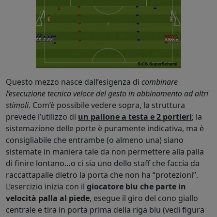
Questo mezzo nasce dall’esigenza di
combinare
l’esecuzione tecnica veloce del gesto in abbinamento ad altri
stimoli
. Com’è possibile vedere sopra, la struttura
prevede l’utilizzo di
un pallone a testa e 2 portieri
; la
sistemazione delle porte è puramente indicativa, ma è
consigliabile che entrambe (o almeno una) siano
sistemate in maniera tale da non permettere alla palla
di finire lontano…o ci sia uno dello staff che faccia da
raccattapalle dietro la porta che non ha “protezioni”.
L’esercizio inizia con il
giocatore blu che parte in
velocità palla al piede
, esegue il giro del cono giallo
centrale e tira in porta prima della riga blu (vedi figura