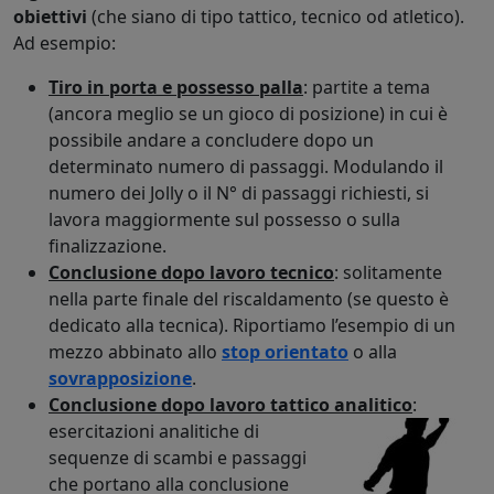
obiettivi
(che siano di tipo tattico, tecnico od atletico).
Ad esempio:
Tiro in porta e possesso palla
: partite a tema
(ancora meglio se un gioco di posizione) in cui è
possibile andare a concludere dopo un
determinato numero di passaggi. Modulando il
numero dei Jolly o il N° di passaggi richiesti, si
lavora maggiormente sul possesso o sulla
finalizzazione.
Conclusione dopo lavoro tecnico
: solitamente
nella parte finale del riscaldamento (se questo è
dedicato alla tecnica). Riportiamo l’esempio di un
mezzo abbinato allo
stop orientato
o alla
sovrapposizione
.
Conclusione dopo lavoro tattico analitico
:
esercitazioni analitiche di
sequenze di scambi e passaggi
che portano alla conclusione