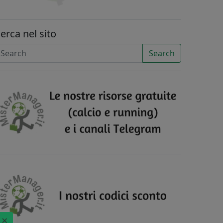
erca nel sito
Search
×