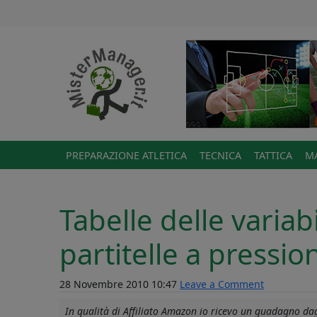
PREPARAZIONE ATLETICA
TECNICA
TATTICA
MA
Tabelle delle variabi
partitelle a pressio
28 Novembre 2010 10:47
Leave a Comment
In qualità di Affiliato Amazon io ricevo un guadagno dagl