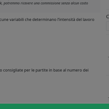
link, potremmo ricevere una commissione senza alcun costo
C
lcune variabili che determinano l’intensità del lavoro
 consigliate per le partite in base al numero dei