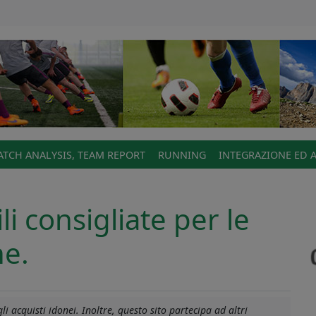
TCH ANALYSIS, TEAM REPORT
RUNNING
INTEGRAZIONE ED 
li consigliate per le
ne.
i acquisti idonei. Inoltre, questo sito partecipa ad altri