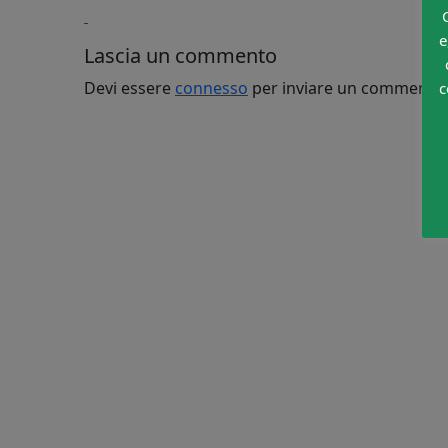
e
Lascia un commento
Devi essere
connesso
per inviare un commento.
c