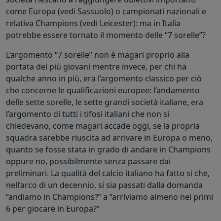
come Europa (vedi Sassuolo) o campionati nazionali e
relativa Champions (vedi Leicester): ma in Italia
potrebbe essere tornato il momento delle “7 sorelle”?
L’argomento “7 sorelle” non è magari proprio alla
portata dei più giovani mentre invece, per chi ha
qualche anno in più, era l’argomento classico per ciò
che concerne le qualificazioni europee: l’andamento
delle sette sorelle, le sette grandi società italiane, era
l’argomento di tutti i tifosi italiani che non si
chiedevano, come magari accade oggi, se la propria
squadra sarebbe riuscita ad arrivare in Europa o meno,
quanto se fosse stata in grado di andare in Champions
oppure no, possibilmente senza passare dai
preliminari. La qualità del calcio italiano ha fatto si che,
nell’arco di un decennio, si sia passati dalla domanda
“andiamo in Champions?” a “arriviamo almeno nei primi
6 per giocare in Europa?”