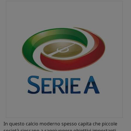
In questo calcio moderno spesso capita che piccole
società riescano a raggiungere obiettivi importanti