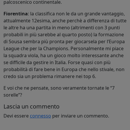
palcoscenico continentale.
Fiorentina
: la classifica non le da un grande vantaggio,
attualmente 12esima, anche perchè a differenza di tutte
le altre ha una partita in meno (altrimenti con 3 punti
probabili in più sarebbe al quarto posto) la formazione
di Sousa sembra più pronta per giocarsela per l’Europa
League che per la Champions. Personalmente mi piace
la squadra viola, ha un gioco molto interessante anche
se difficile da gestire in Italia. Forse quasi con più
probabilità di fare bene in Europa che nello stivale, non
credo sia un problema rimanere nei top 6.
E voi che ne pensate, sono veramente tornate le “7
sorelle”?
Lascia un commento
Devi essere
connesso
per inviare un commento.