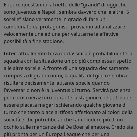
Eppure quest’anno, al netto delle “grandi” di oggi che
sono Juventus e Napoli, sembra davvero che le altre “5
sorelle” siano veramente in grado di fare un
campionato da protagonisti: proviamo ad analizzare
velocemente una ad una per valutarne le effettive
possibilità a fine stagione.
Inter
: attualmente terza in classifica è probabilmente la
squadra con la situazione un po’più complessa rispetto
alle altre sorelle. A fronte di una squadra decisamente
composta di grandi nomi, la qualità del gioco sembra
risultare decisamente latitante specie quando
l’avversario non è la Juventus di turno. Servirà pazienza
per i tifosi nerazzurri durante la stagione che potrebbe
essere placata magari schierando qualche giovane di
turno che tanto piace al tifoso affezionato ai colori della
società e che potrebbe anche far chiudere più di un
occhio sulle mancanze del De Boer allenatore. Credo sia
più pronta per un Europa League che per una