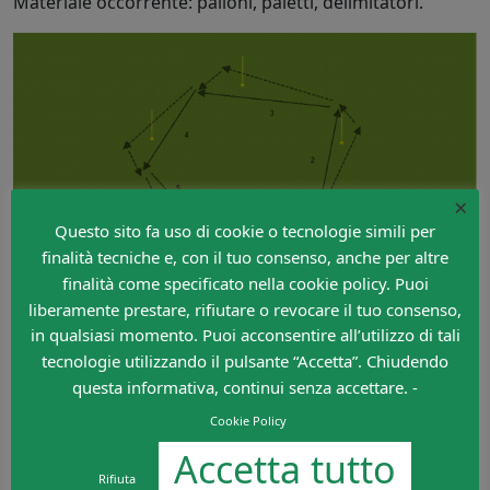
Materiale occorrente: palloni, paletti, delimitatori.
×
Questo sito fa uso di cookie o tecnologie simili per
finalità tecniche e, con il tuo consenso, anche per altre
finalità come specificato nella cookie policy. Puoi
liberamente prestare, rifiutare o revocare il tuo consenso,
in qualsiasi momento. Puoi acconsentire all’utilizzo di tali
tecnologie utilizzando il pulsante “Accetta”. Chiudendo
A cura di
Claudio Damiani
questa informativa, continui senza accettare. -
Lascia un commento
Cookie Policy
Devi essere
connesso
per inviare un commento.
Accetta tutto
Rifiuta