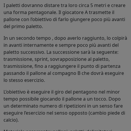
I paletti dovranno distare tra loro circa 5 metri e creare
una f
orma pentagonale. Il giocatore A trasmette il
pallone con l’obiettivo di farlo giungere poco più avanti
del primo paletto.
In un secondo tempo , dopo averlo raggiunto, lo colpirà
in avanti internamente e sempre poco più avanti del
paletto successivo. La successione sarà la seguente:
trasmissione, sprint, sovrapposizione al paletto,
trasmissione, fino a raggiungere il punto di partenza
passando il pallone al compagno B che dovrà eseguire
lo stesso esercizio.
L’obiettivo è eseguire il giro del pentagono nel minor
tempo possibile giocando il pallone a un tocco. Dopo
un determinato numero di ripetizioni in un senso fare
eseguire l’esercizio nel senso opposto (cambio piede di
calcio).