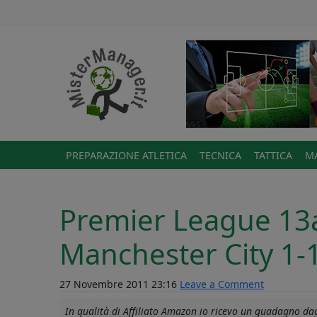
PREPARAZIONE ATLETICA
TECNICA
TATTICA
MA
Premier League 13a
Manchester City 1-
27 Novembre 2011 23:16
Leave a Comment
In qualità di Affiliato Amazon io ricevo un guadagno dagl