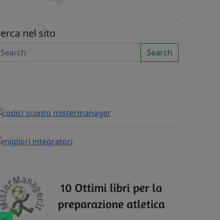
erca nel sito
Search
×