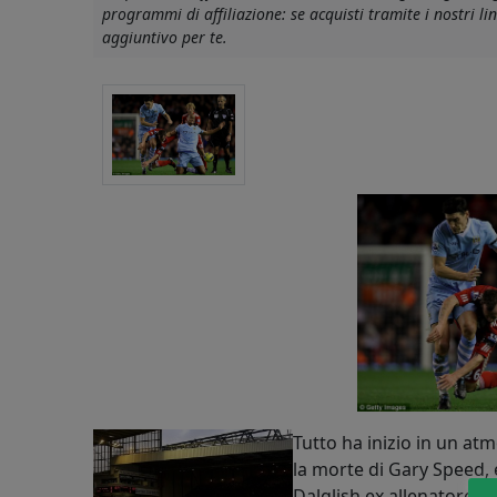
programmi di affiliazione: se acquisti tramite i nostri 
aggiuntivo per te.
Tutto ha inizio in un atm
la morte di Gary Speed,
Dalglish ex allenatore de