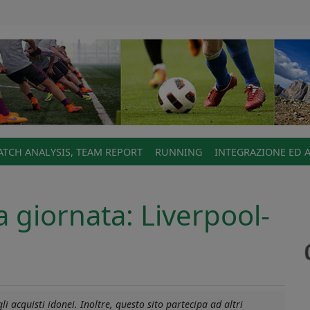
TCH ANALYSIS, TEAM REPORT
RUNNING
INTEGRAZIONE ED 
 giornata: Liverpool-
1
i acquisti idonei. Inoltre, questo sito partecipa ad altri