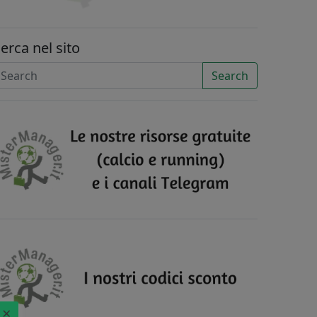
erca nel sito
Search
×