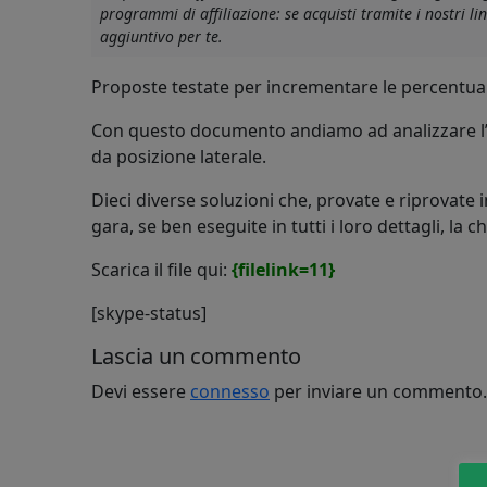
programmi di affiliazione: se acquisti tramite i nostri 
aggiuntivo per te.
Proposte testate per incrementare le percentuali 
Con questo documento andiamo ad analizzare l’impo
da posizione laterale.
Dieci diverse soluzioni che, provate e riprovat
gara, se ben eseguite in tutti i loro dettagli, la ch
Scarica il file qui:
{filelink=11}
[skype-status]
Lascia un commento
Devi essere
connesso
per inviare un commento.