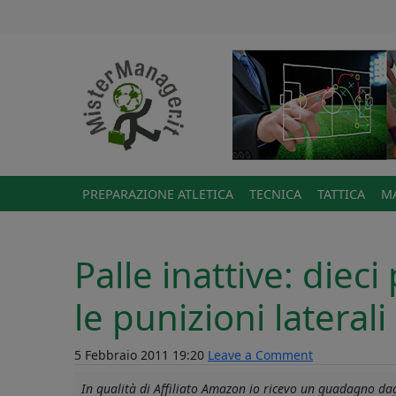
PREPARAZIONE ATLETICA
TECNICA
TATTICA
MA
Palle inattive: diec
le punizioni laterali
5 Febbraio 2011 19:20
Leave a Comment
In qualità di Affiliato Amazon io ricevo un guadagno dagl