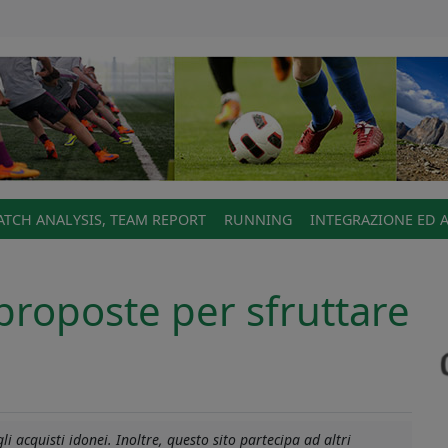
TCH ANALYSIS, TEAM REPORT
RUNNING
INTEGRAZIONE ED 
i proposte per sfruttare
i acquisti idonei. Inoltre, questo sito partecipa ad altri