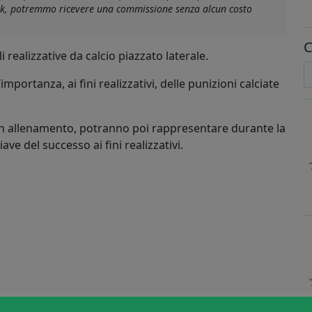
link, potremmo ricevere una commissione senza alcun costo
C
realizzative da calcio piazzato laterale.
rtanza, ai fini realizzativi, delle punizioni calciate
e in allenamento, potranno poi rappresentare durante la
iave del successo ai fini realizzativi.