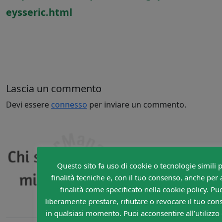
eysseric.html
Lascia un commento
Devi essere
connesso
per inviare un commento.
Questo sito fa uso di cookie o tecnologie simili 
finalità tecniche e, con il tuo consenso, anche per 
finalità come specificato nella cookie policy. Pu
liberamente prestare, rifiutare o revocare il tuo con
in qualsiasi momento. Puoi acconsentire all’utilizzo d