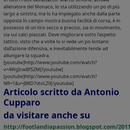
allenatore del Monaco, lo sta utilizzando un po di più
largo a sinistra, ma lo ha impiegato anche dalla parte
opposta In campo mostra buona facilità di corsa, è in
possesso di un tiro secco e preciso, sia in movimento,
sia sui calci piazzati. Deve migliorare sotto l’aspetto
tattico, visto che a volte lo si vede un po lontano
dall’azione difensiva, e inevitabilmente tende ad
allungare la squadra.
[youtube]http://www.youtube.com/watch?
v=4WgIcwBfSZM[/youtube]
[youtube]http://www.youtube.com/watch?
NR=1&v=JB8D7vtoLZ0[/youtube]
Articolo scritto da Antonio
Cupparo
da visitare anche su
http://footlandiapassion.blogspot.com/2011