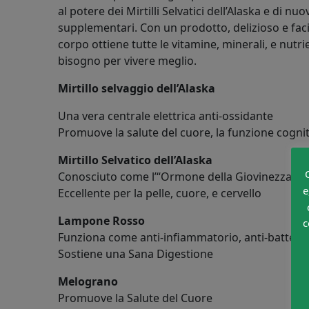
al potere dei Mirtilli Selvatici dell’Alaska e di nu
supplementari. Con un prodotto, delizioso e facil
corpo ottiene tutte le vitamine, minerali, e nutrie
bisogno per vivere meglio.
Mirtillo selvaggio dell’Alaska
Una vera centrale elettrica anti-ossidante
Promuove la salute del cuore, la funzione cognit
Mirtillo Selvatico dell’Alaska
Conosciuto come l’“Ormone della Giovinezza”
e
Eccellente per la pelle, cuore, e cervello
Lampone Rosso
c
Funziona come anti-infiammatorio, anti-batteric
Sostiene una Sana Digestione
Melograno
Promuove la Salute del Cuore