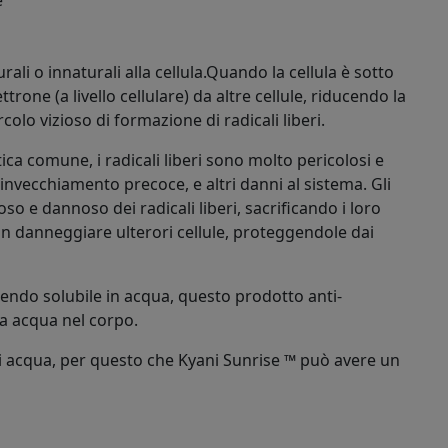
e
urali o innaturali alla cellula.Quando la cellula è sotto
ttrone (a livello cellulare) da altre cellule, riducendo la
olo vizioso di formazione di radicali liberi.
ica comune, i radicali liberi sono molto pericolosi e
invecchiamento precoce, e altri danni al sistema. Gli
oso e dannoso dei radicali liberi, sacrificando i loro
n danneggiare ulterori cellule, proteggendole dai
sendo solubile in acqua, questo prodotto anti-
ia acqua nel corpo.
di acqua, per questo che Kyani Sunrise ™ può avere un