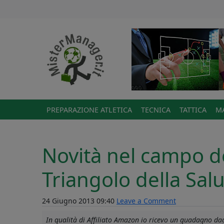
PREPARAZIONE ATLETICA
TECNICA
TATTICA
MA
Novità nel campo del
Triangolo della Sal
24 Giugno 2013 09:40
Leave a Comment
In qualità di Affiliato Amazon io ricevo un guadagno dagl