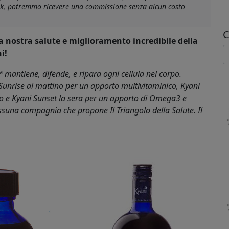
link, potremmo ricevere una commissione senza alcun costo
C
a nostra salute e miglioramento incredibile della
i!
™ mantiene, difende, e ripara ogni cellula nel corpo.
 Sunrise al mattino per un apporto multivitaminico, Kyani
ico e Kyani Sunset la sera per un apporto di Omega3 e
essuna compagnia che propone Il Triangolo della Salute. Il