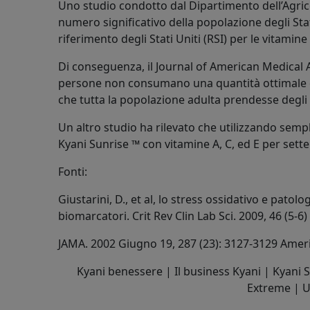
Uno studio condotto dal Dipartimento dell’Agrico
numero significativo della popolazione degli Stat
riferimento degli Stati Uniti (RSI) per le vitamine 
Di conseguenza, il Journal of American Medical A
persone non consumano una quantità ottimale di
che tutta la popolazione adulta prendesse degli i
Un altro studio ha rilevato che utilizzando sem
Kyani Sunrise ™ con vitamine A, C, ed E per sette 
Fonti:
Giustarini, D., et al, lo stress ossidativo e patol
biomarcatori. Crit Rev Clin Lab Sci. 2009, 46 (5-6)
JAMA. 2002 Giugno 19, 287 (23): 3127-3129 Amer
Kyani benessere | Il business Kyani | Kyani S
Extreme | Ut