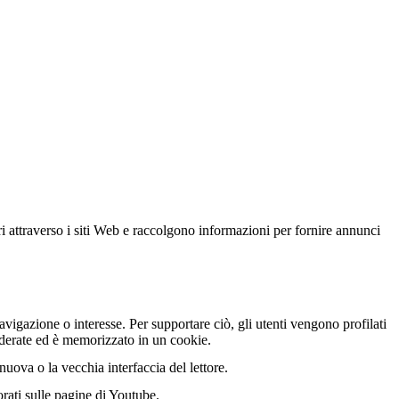
ri attraverso i siti Web e raccolgono informazioni per fornire annunci
vigazione o interesse. Per supportare ciò, gli utenti vengono profilati
nderate ed è memorizzato in un cookie.
uova o la vecchia interfaccia del lettore.
orati sulle pagine di Youtube.