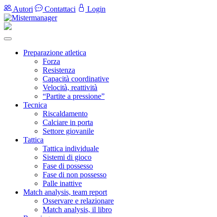
Autori
Contattaci
Login
Preparazione atletica
Forza
Resistenza
Capacità coordinative
Velocità, reattività
“Partite a pressione”
Tecnica
Riscaldamento
Calciare in porta
Settore giovanile
Tattica
Tattica individuale
Sistemi di gioco
Fase di possesso
Fase di non possesso
Palle inattive
Match analysis, team report
Osservare e relazionare
Match analysis, il libro