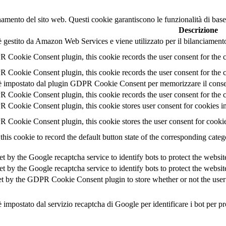
namento del sito web. Questi cookie garantiscono le funzionalità di base
Descrizione
 gestito da Amazon Web Services e viene utilizzato per il bilanciamento
 Cookie Consent plugin, this cookie records the user consent for the 
 Cookie Consent plugin, this cookie records the user consent for the c
 impostato dal plugin GDPR Cookie Consent per memorizzare il consens
 Cookie Consent plugin, this cookie records the user consent for the c
 Cookie Consent plugin, this cookie stores user consent for cookies in
 Cookie Consent plugin, this cookie stores the user consent for cooki
this cookie to record the default button state of the corresponding cate
et by the Google recaptcha service to identify bots to protect the websi
et by the Google recaptcha service to identify bots to protect the websi
et by the GDPR Cookie Consent plugin to store whether or not the user h
 impostato dal servizio recaptcha di Google per identificare i bot per pr