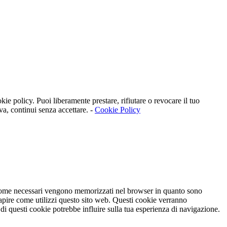
kie policy. Puoi liberamente prestare, rifiutare o revocare il tuo
va, continui senza accettare. -
Cookie Policy
ti come necessari vengono memorizzati nel browser in quanto sono
capire come utilizzi questo sito web. Questi cookie verranno
 di questi cookie potrebbe influire sulla tua esperienza di navigazione.