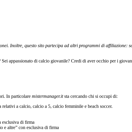
nei. Inoltre, questo sito partecipa ad altri programmi di affiliazione: 
? Sei appassionato di calcio giovanile? Credi di aver occhio per i giovani
ori. In particolare
mistermanager.it
sta cercando chi si occupi di:
ca relativi a calcio, calcio a 5, calcio femminile e beach soccer.
n esclusiva di firma
o e altre” con esclusiva di firma