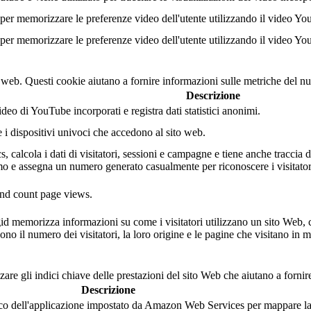
er memorizzare le preferenze video dell'utente utilizzando il video Yo
er memorizzare le preferenze video dell'utente utilizzando il video Yo
o web. Questi cookie aiutano a fornire informazioni sulle metriche del num
Descrizione
eo di YouTube incorporati e registra dati statistici anonimi.
e i dispositivi univoci che accedono al sito web.
 calcola i dati di visitatori, sessioni e campagne e tiene anche traccia dell
 e assegna un numero generato casualmente per riconoscere i visitatori
 and count page views.
gid memorizza informazioni su come i visitatori utilizzano un sito Web, 
ono il numero dei visitatori, la loro origine e le pagine che visitano i
are gli indici chiave delle prestazioni del sito Web che aiutano a fornire
Descrizione
 dell'applicazione impostato da Amazon Web Services per mappare la s