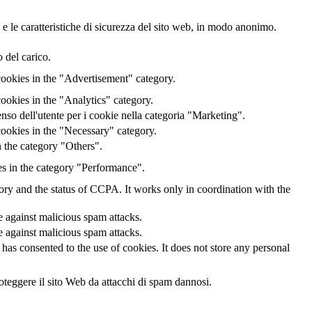
 e le caratteristiche di sicurezza del sito web, in modo anonimo.
 del carico.
cookies in the "Advertisement" category.
ookies in the "Analytics" category.
o dell'utente per i cookie nella categoria "Marketing".
ookies in the "Necessary" category.
 the category "Others".
es in the category "Performance".
gory and the status of CCPA. It works only in coordination with the
te against malicious spam attacks.
te against malicious spam attacks.
as consented to the use of cookies. It does not store any personal
oteggere il sito Web da attacchi di spam dannosi.