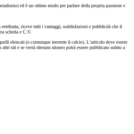
iornalismo) ed è un ottimo modo per parlare della propria passione e
etribuita, riceve tutti i vantaggi, soddisfazioni e pubblicità che il
tra scheda e C.V.
uelli elencati (o comunque inerente il calcio). L’articolo deve essere
ltri siti e se verrà ritenuto idoneo potrà essere pubblicato subito a