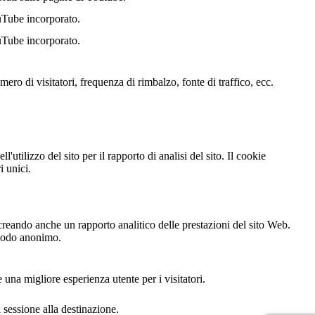
uTube incorporato.
uTube incorporato.
ero di visitatori, frequenza di rimbalzo, fonte di traffico, ecc.
'utilizzo del sito per il rapporto di analisi del sito. Il cookie
 unici.
creando anche un rapporto analitico delle prestazioni del sito Web.
n modo anonimo.
 una migliore esperienza utente per i visitatori.
essione alla destinazione.