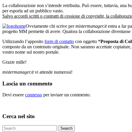
La collaborazione non s’intende retribuita. Può essere, tuttavia, una 
per esporla ad un pubblico vasto.
Salvo accordi scritti o contratti di cessione di copyright, la collaborazi
Ovviamente chi scrive per
mistermanager.it
entra a far pa
progetto MM permette di avere. Qualora la collaborazione diventasse c
Utilizzando l’apposito
form di contatto
con oggetto
“Proposta di Col
composto da un contenuto originale. Non saranno accettate copiature, an
vostro nome sul nostro portale.
Grazie mille!
mistermanager.it
vi attende numerosi!
Lascia un commento
Devi essere
connesso
per inviare un commento.
Cerca nel sito
Search