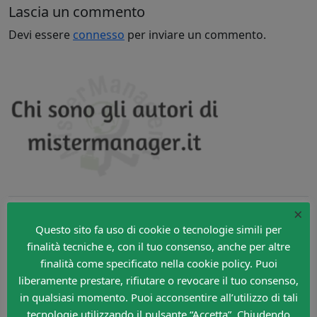
Lascia un commento
Devi essere
connesso
per inviare un commento.
×
Cerca nel sito
Questo sito fa uso di cookie o tecnologie simili per
Search
finalità tecniche e, con il tuo consenso, anche per altre
finalità come specificato nella cookie policy. Puoi
liberamente prestare, rifiutare o revocare il tuo consenso,
in qualsiasi momento. Puoi acconsentire all’utilizzo di tali
tecnologie utilizzando il pulsante “Accetta”. Chiudendo