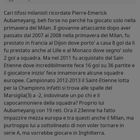
Cari tifosi milanisti ricordate Pierre-Emerick
Aubameyang, beh forse no perchè ha giocato solo nella
primavera del Milan. Il giovanne attaccante dopo aver
passato dal 2007 al 2008 nella primavera del Milan, fu
prestato in francia al Dijon dove porto’ a casa 8 gol da li
fu prestato anche al Lille e al Monaco dove segno’ solo
2 gol a squadra. Ma nel 2011 fu acquistato dal Sain
Etienne dove incredibilmente fece 16 gol su 36 partite e
il giocatore inizio’ fece innamorare alcune squadre
europee. Campionato 2012-2013 il Saint-Etienne lotta
per la Champions infatti si trova alle spalle del
Marsiglia(3) a -2, indovinate un po chi e il
capocannoniere della squadra? Proprio lui
Aubameyang con 19 reti. Ora il 23enne ha fatto
impazzire mezza europa e tra questi anche il Milan, ma
purtroppo lui a sottolineato di non voler tornare in
serie A, ma vorrebbe giocare in Inghilterra.