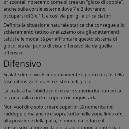
orizzontali noteremo come si crea un “gioco di coppie”,
anche sulle corsie esterne dove 7 e 2 dovranno
occuparsi di 3 e 11, e così via per gli altri calciatori.
Definita la situazione naturale statica che consegue allo
schieramento tattico analizziamo ora gli adattamenti
tattici e le modalità per affrontare questo sistema di
gioco, sia dal punto di vista difensivo sia da quello
offensivo.
Difensivo
Scalate difensive: E’ indubbiamente il punto focale della
fase difensiva di questo sistema di gioco.
La scalata ha l’obiettivo di creare superiorità numerica
in zona palla con lo scopo di riconquistarla.
Non vuol dire solo creare superiorità numerica nel
raddoppio ma anche e soprattutto nelle zone limitrofe
alla posizione della palla, in modo da indurre il
possessore a forzare la giocata e dunque a potenziali