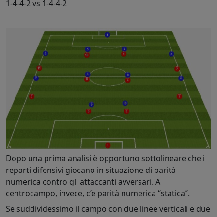
1-4-4-2 vs 1-4-4-2
Dopo una prima analisi è opportuno sottolineare che i
reparti difensivi giocano in situazione di parità
numerica contro gli attaccanti avversari. A
centrocampo, invece, c’è parità numerica “statica”.
Se suddividessimo il campo con due linee verticali e due