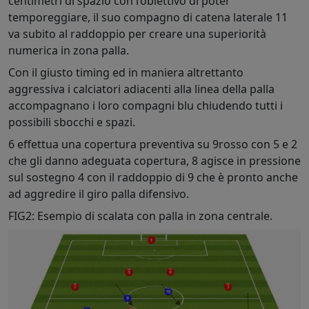
centimetri di spazio con l’obiettivo di poter
temporeggiare, il suo compagno di catena laterale 11
va subito al raddoppio per creare una superiorità
numerica in zona palla.
Con il giusto timing ed in maniera altrettanto
aggressiva i calciatori adiacenti alla linea della palla
accompagnano i loro compagni blu chiudendo tutti i
possibili sbocchi e spazi.
6 effettua una copertura preventiva su 9rosso con 5 e 2
che gli danno adeguata copertura, 8 agisce in pressione
sul sostegno 4 con il raddoppio di 9 che è pronto anche
ad aggredire il giro palla difensivo.
FIG2: Esempio di scalata con palla in zona centrale.