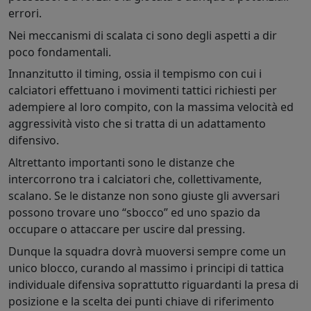
errori.
Nei meccanismi di scalata ci sono degli aspetti a dir
poco fondamentali.
Innanzitutto il timing, ossia il tempismo con cui i
calciatori effettuano i movimenti tattici richiesti per
adempiere al loro compito, con la massima velocità ed
aggressività visto che si tratta di un adattamento
difensivo.
Altrettanto importanti sono le distanze che
intercorrono tra i calciatori che, collettivamente,
scalano. Se le distanze non sono giuste gli avversari
possono trovare uno “sbocco” ed uno spazio da
occupare o attaccare per uscire dal pressing.
Dunque la squadra dovrà muoversi sempre come un
unico blocco, curando al massimo i principi di tattica
individuale difensiva soprattutto riguardanti la presa di
posizione e la scelta dei punti chiave di riferimento