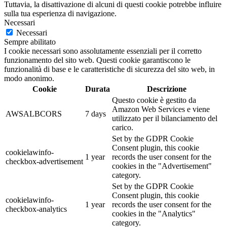
Tuttavia, la disattivazione di alcuni di questi cookie potrebbe influire
sulla tua esperienza di navigazione.
Necessari
Necessari
Sempre abilitato
I cookie necessari sono assolutamente essenziali per il corretto
funzionamento del sito web. Questi cookie garantiscono le
funzionalità di base e le caratteristiche di sicurezza del sito web, in
modo anonimo.
Cookie
Durata
Descrizione
Questo cookie è gestito da
Amazon Web Services e viene
AWSALBCORS
7 days
utilizzato per il bilanciamento del
carico.
Set by the GDPR Cookie
Consent plugin, this cookie
cookielawinfo-
1 year
records the user consent for the
checkbox-advertisement
cookies in the "Advertisement"
category.
Set by the GDPR Cookie
Consent plugin, this cookie
cookielawinfo-
1 year
records the user consent for the
checkbox-analytics
cookies in the "Analytics"
category.