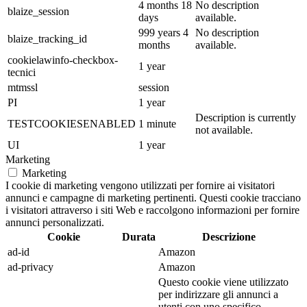
4 months 18
No description
blaize_session
days
available.
999 years 4
No description
blaize_tracking_id
months
available.
cookielawinfo-checkbox-
1 year
tecnici
mtmssl
session
PI
1 year
Description is currently
TESTCOOKIESENABLED
1 minute
not available.
UI
1 year
Marketing
Marketing
I cookie di marketing vengono utilizzati per fornire ai visitatori
annunci e campagne di marketing pertinenti. Questi cookie tracciano
i visitatori attraverso i siti Web e raccolgono informazioni per fornire
annunci personalizzati.
Cookie
Durata
Descrizione
ad-id
Amazon
ad-privacy
Amazon
Questo cookie viene utilizzato
per indirizzare gli annunci a
utenti con uno specifico