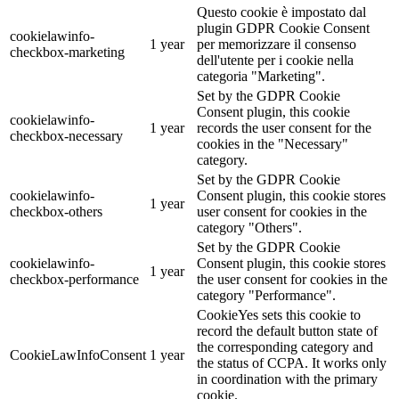
Questo cookie è impostato dal
plugin GDPR Cookie Consent
cookielawinfo-
1 year
per memorizzare il consenso
checkbox-marketing
dell'utente per i cookie nella
categoria "Marketing".
Set by the GDPR Cookie
Consent plugin, this cookie
cookielawinfo-
1 year
records the user consent for the
checkbox-necessary
cookies in the "Necessary"
category.
Set by the GDPR Cookie
cookielawinfo-
Consent plugin, this cookie stores
1 year
checkbox-others
user consent for cookies in the
category "Others".
Set by the GDPR Cookie
cookielawinfo-
Consent plugin, this cookie stores
1 year
checkbox-performance
the user consent for cookies in the
category "Performance".
CookieYes sets this cookie to
record the default button state of
the corresponding category and
CookieLawInfoConsent
1 year
the status of CCPA. It works only
in coordination with the primary
cookie.