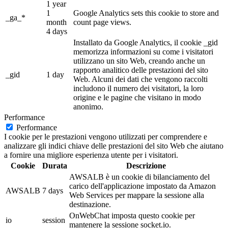
1 year
1
Google Analytics sets this cookie to store and
_ga_*
month
count page views.
4 days
Installato da Google Analytics, il cookie _gid
memorizza informazioni su come i visitatori
utilizzano un sito Web, creando anche un
rapporto analitico delle prestazioni del sito
_gid
1 day
Web. Alcuni dei dati che vengono raccolti
includono il numero dei visitatori, la loro
origine e le pagine che visitano in modo
anonimo.
Performance
Performance
I cookie per le prestazioni vengono utilizzati per comprendere e
analizzare gli indici chiave delle prestazioni del sito Web che aiutano
a fornire una migliore esperienza utente per i visitatori.
Cookie
Durata
Descrizione
AWSALB è un cookie di bilanciamento del
carico dell'applicazione impostato da Amazon
AWSALB
7 days
Web Services per mappare la sessione alla
destinazione.
OnWebChat imposta questo cookie per
io
session
mantenere la sessione socket.io.