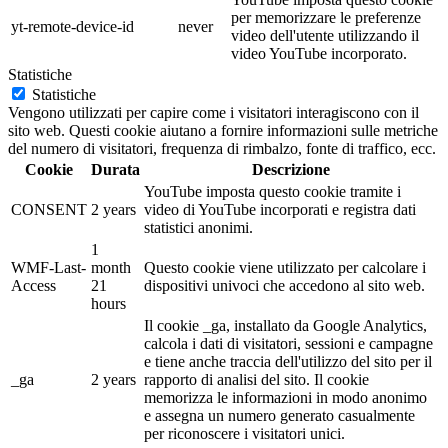
per memorizzare le preferenze
yt-remote-device-id
never
video dell'utente utilizzando il
video YouTube incorporato.
Statistiche
Statistiche
Vengono utilizzati per capire come i visitatori interagiscono con il
sito web. Questi cookie aiutano a fornire informazioni sulle metriche
del numero di visitatori, frequenza di rimbalzo, fonte di traffico, ecc.
Cookie
Durata
Descrizione
YouTube imposta questo cookie tramite i
CONSENT
2 years
video di YouTube incorporati e registra dati
statistici anonimi.
1
WMF-Last-
month
Questo cookie viene utilizzato per calcolare i
Access
21
dispositivi univoci che accedono al sito web.
hours
Il cookie _ga, installato da Google Analytics,
calcola i dati di visitatori, sessioni e campagne
e tiene anche traccia dell'utilizzo del sito per il
_ga
2 years
rapporto di analisi del sito. Il cookie
memorizza le informazioni in modo anonimo
e assegna un numero generato casualmente
per riconoscere i visitatori unici.