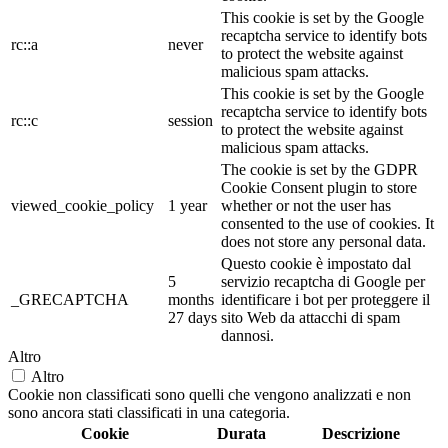
This cookie is set by the Google
recaptcha service to identify bots
rc::a
never
to protect the website against
malicious spam attacks.
This cookie is set by the Google
recaptcha service to identify bots
rc::c
session
to protect the website against
malicious spam attacks.
The cookie is set by the GDPR
Cookie Consent plugin to store
viewed_cookie_policy
1 year
whether or not the user has
consented to the use of cookies. It
does not store any personal data.
Questo cookie è impostato dal
5
servizio recaptcha di Google per
_GRECAPTCHA
months
identificare i bot per proteggere il
27 days
sito Web da attacchi di spam
dannosi.
Altro
Altro
Cookie non classificati sono quelli che vengono analizzati e non
sono ancora stati classificati in una categoria.
Cookie
Durata
Descrizione