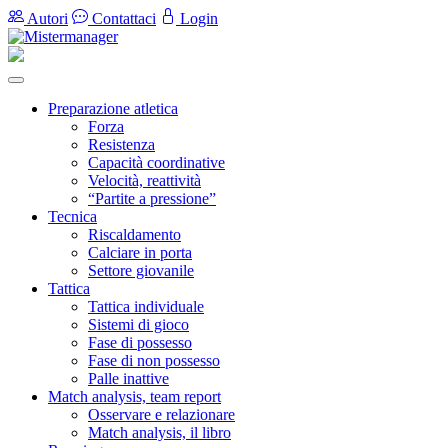
Autori
Contattaci
Login
Preparazione atletica
Forza
Resistenza
Capacità coordinative
Velocità, reattività
“Partite a pressione”
Tecnica
Riscaldamento
Calciare in porta
Settore giovanile
Tattica
Tattica individuale
Sistemi di gioco
Fase di possesso
Fase di non possesso
Palle inattive
Match analysis, team report
Osservare e relazionare
Match analysis, il libro