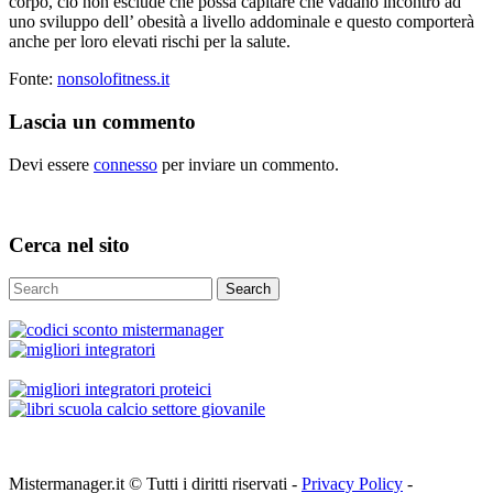
corpo, ciò non esclude che possa capitare che vadano incontro ad
uno sviluppo dell’ obesità a livello addominale e questo comporterà
anche per loro elevati rischi per la salute.
Fonte:
nonsolofitness.it
Lascia un commento
Devi essere
connesso
per inviare un commento.
Cerca nel sito
Search
Mistermanager.it © Tutti i diritti riservati -
Privacy Policy
-