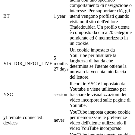
comportamento di navigazione o
interesse. Per supportare ciò, gli
BT
1 year
utenti vengono profilati quando
visitano il sito dell'editore
Tradedoubler. Un profilo utente
è composto da circa 20 categorie
ponderate ed è memorizzato in
un cookie.
Un cookie impostato da
YouTube per misurare la
5
larghezza di banda che
VISITOR_INFO1_LIVE
months
determina se l'utente ottiene la
27 days
nuova o la vecchia interfaccia
del lettore.
Il cookie YSC è impostato da
Youtube e viene utilizzato per
YSC
session
tracciare le visualizzazioni dei
video incorporati sulle pagine di
Youtube.
YouTube imposta questo cookie
yt-remote-connected-
per memorizzare le preferenze
never
devices
video dell'utente utilizzando il
video YouTube incorporato.
YouTube imposta questo cookie