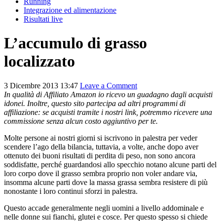
Running
Integrazione ed alimentazione
Risultati live
L’accumulo di grasso
localizzato
3 Dicembre 2013 13:47
Leave a Comment
In qualità di Affiliato Amazon io ricevo un guadagno dagli acquisti
idonei. Inoltre, questo sito partecipa ad altri programmi di
affiliazione: se acquisti tramite i nostri link, potremmo ricevere una
commissione senza alcun costo aggiuntivo per te.
Molte persone ai nostri giorni si iscrivono in palestra per veder
scendere l’ago della bilancia, tuttavia, a volte, anche dopo aver
ottenuto dei buoni risultati di perdita di peso, non sono ancora
soddisfatte, perché guardandosi allo specchio notano alcune parti del
loro corpo dove il grasso sembra proprio non voler andare via,
insomma alcune parti dove la massa grassa sembra resistere di più
nonostante i loro continui sforzi in palestra.
Questo accade generalmente negli uomini a livello addominale e
nelle donne sui fianchi, glutei e cosce. Per questo spesso si chiede