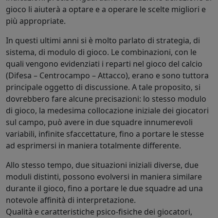
gioco li aiuterà a optare e a operare le scelte migliori e
più appropriate.
In questi ultimi anni si è molto parlato di strategia, di
sistema, di modulo di gioco. Le combinazioni, con le
quali vengono evidenziati i reparti nel gioco del calcio
(Difesa – Centrocampo – Attacco), erano e sono tuttora
principale oggetto di discussione. A tale proposito, si
dovrebbero fare alcune precisazioni: lo stesso modulo
di gioco, la medesima collocazione iniziale dei giocatori
sul campo, può avere in due squadre innumerevoli
variabili, infinite sfaccettature, fino a portare le stesse
ad esprimersi in maniera totalmente differente.
Allo stesso tempo, due situazioni iniziali diverse, due
moduli distinti, possono evolversi in maniera similare
durante il gioco, fino a portare le due squadre ad una
notevole affinità di interpretazione.
Qualità e caratteristiche psico-fisiche dei giocatori,