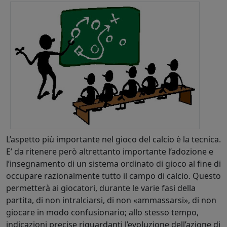
L’aspetto più importante nel gioco del calcio è la tecnica.
E’ da ritenere però altrettanto importante l’adozione e
l’insegnamento di un sistema ordinato di gioco al fine di
occupare razionalmente tutto il campo di calcio. Questo
permetterà ai giocatori, durante le varie fasi della
partita, di non intralciarsi, di non «ammassarsi», di non
giocare in modo confusionario; allo stesso tempo,
indicazioni precise riguardanti l’evoluzione dell’azione di