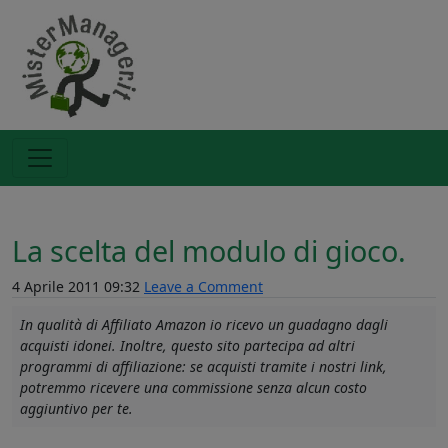
La scelta del modulo di gioco.
4 Aprile 2011 09:32
Leave a Comment
In qualità di Affiliato Amazon io ricevo un guadagno dagli
acquisti idonei. Inoltre, questo sito partecipa ad altri
programmi di affiliazione: se acquisti tramite i nostri link,
potremmo ricevere una commissione senza alcun costo
aggiuntivo per te.