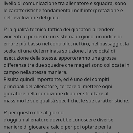
livello di comunicazione tra allenatore e squadra, sono
le caratteristiche fondamentali nell’ interpretazione e
nell’ evoluzione del gioco.
E’ la qualità tecnico-tattica dei giocatori a rendere
vincente o perdente un sistema di gioco: un indice di
errore più basso nel controllo, nel tiro, nel passaggio, la
scelta di una determinata soluzione , la velocità di
esecuzione della stessa, apporteranno una grossa
differenza tra due squadre che magari sono collocate in
campo nella stessa maniera.
Risulta quindi importante, ed è uno dei compiti
principali dell’allenatore, cercare di mettere ogni
giocatore nella condizione di poter sfruttare al
massimo le sue qualità specifiche, le sue caratteristiche.
E’ per questo che al giorno
d’oggi un allenatore dovrebbe conoscere diverse
maniere di giocare a calcio per poi optare per la