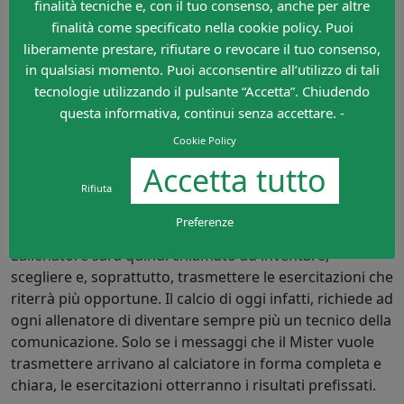
tattico. Anche e soprattutto per questo motivo sarà
finalità tecniche e, con il tuo consenso, anche per altre
importante, attraverso le più svariate esercitazioni,
finalità come specificato nella cookie policy. Puoi
creare nel giocatore quelle capacità che gli
liberamente prestare, rifiutare o revocare il tuo consenso,
permetteranno poi di variare il suo atteggiamento
in qualsiasi momento. Puoi acconsentire all’utilizzo di tali
tattico alla ricerca di nuove soluzioni offensive per
tecnologie utilizzando il pulsante “Accetta”. Chiudendo
tamponare nel migliore dei modi il gioco degli
questa informativa, continui senza accettare. -
avversari.
Cookie Policy
L’immobilità di un qualsiasi modulo di gioco, non
Accetta tutto
permette infatti, durante lo svolgimento della partita, di
Rifiuta
modificare il proprio assetto per adeguarsi ad eventuali
Preferenze
problemi creati dall’avversario di turno.
L’allenatore sarà quindi chiamato ad inventare,
scegliere e, soprattutto, trasmettere le esercitazioni che
riterrà più opportune. Il calcio di oggi infatti, richiede ad
ogni allenatore di diventare sempre più un tecnico della
comunicazione. Solo se i messaggi che il Mister vuole
trasmettere arrivano al calciatore in forma completa e
chiara, le esercitazioni otterranno i risultati prefissati.