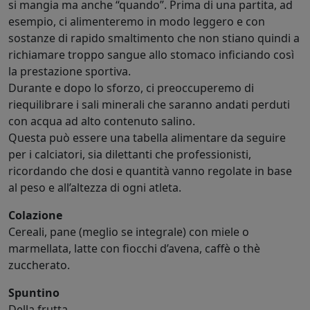
si mangia ma anche “quando”. Prima di una partita, ad
esempio, ci alimenteremo in modo leggero e con
sostanze di rapido smaltimento che non stiano quindi a
richiamare troppo sangue allo stomaco inficiando così
la prestazione sportiva.
Durante e dopo lo sforzo, ci preoccuperemo di
riequilibrare i sali minerali che saranno andati perduti
con acqua ad alto contenuto salino.
Questa può essere una tabella alimentare da seguire
per i calciatori, sia dilettanti che professionisti,
ricordando che dosi e quantità vanno regolate in base
al peso e all’altezza di ogni atleta.
Colazione
Cereali, pane (meglio se integrale) con miele o
marmellata, latte con fiocchi d’avena, caffè o thè
zuccherato.
Spuntino
Della frutta.