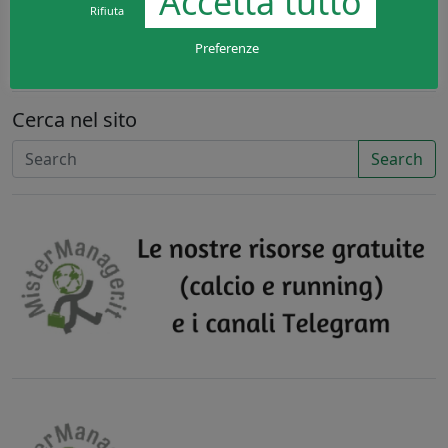
Accetta tutto
Rifiuta
Preferenze
Cerca nel sito
Search