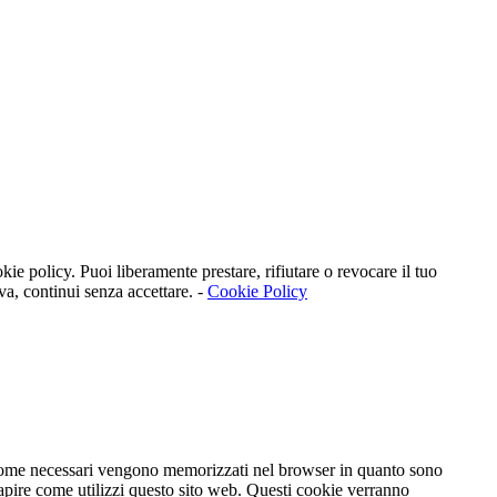
kie policy. Puoi liberamente prestare, rifiutare o revocare il tuo
va, continui senza accettare. -
Cookie Policy
ti come necessari vengono memorizzati nel browser in quanto sono
capire come utilizzi questo sito web. Questi cookie verranno