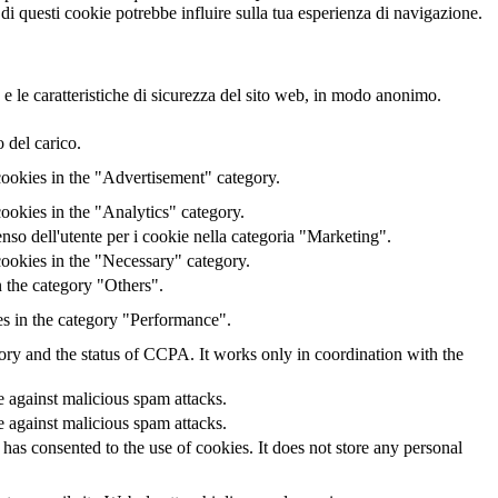
 di questi cookie potrebbe influire sulla tua esperienza di navigazione.
 e le caratteristiche di sicurezza del sito web, in modo anonimo.
 del carico.
cookies in the "Advertisement" category.
ookies in the "Analytics" category.
o dell'utente per i cookie nella categoria "Marketing".
ookies in the "Necessary" category.
 the category "Others".
es in the category "Performance".
gory and the status of CCPA. It works only in coordination with the
te against malicious spam attacks.
te against malicious spam attacks.
as consented to the use of cookies. It does not store any personal