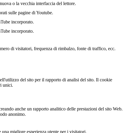
uova o la vecchia interfaccia del lettore.
orati sulle pagine di Youtube.
uTube incorporato.
uTube incorporato.
ero di visitatori, frequenza di rimbalzo, fonte di traffico, ecc.
'utilizzo del sito per il rapporto di analisi del sito. Il cookie
 unici.
creando anche un rapporto analitico delle prestazioni del sito Web.
n modo anonimo.
 una migliore esperienza utente per i visitatori.