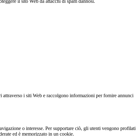
oteggere il sito Web da attacchi di spam dannosi.
ri attraverso i siti Web e raccolgono informazioni per fornire annunci
vigazione o interesse. Per supportare ciò, gli utenti vengono profilati
nderate ed è memorizzato in un cookie.