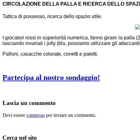
CIRCOLAZIONE DELLA PALLA E RICERCA DELLO SPAZ
Tattica di possesso, ricerca dello spazio utile.
I giocatori rossi in superiorità numerica, fanno girare la palla 
lasciando invariati i jolly (blu, possiamo utilizzare gli attaccant
Palloni, casacche colorate, conetti e paletti.
Partecipa al nostro sondaggio!
Lascia un commento
Devi essere
connesso
per inviare un commento.
Cerca nel sito