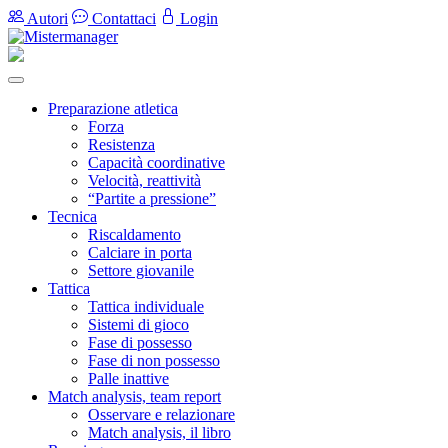
Autori
Contattaci
Login
Preparazione atletica
Forza
Resistenza
Capacità coordinative
Velocità, reattività
“Partite a pressione”
Tecnica
Riscaldamento
Calciare in porta
Settore giovanile
Tattica
Tattica individuale
Sistemi di gioco
Fase di possesso
Fase di non possesso
Palle inattive
Match analysis, team report
Osservare e relazionare
Match analysis, il libro