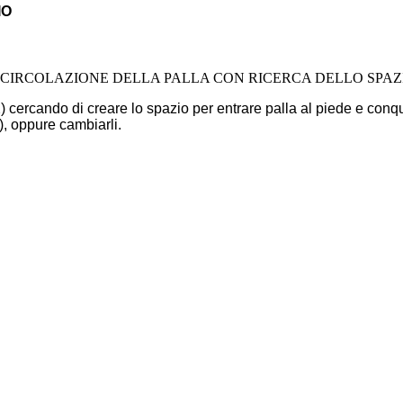
IO
(2) cercando di creare lo spazio per entrare palla al piede e conqui
i), oppure cambiarli.