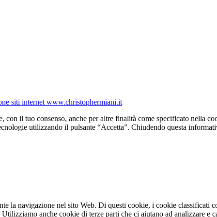
one siti internet www.christophermiani.it
e, con il tuo consenso, anche per altre finalità come specificato nella coo
tecnologie utilizzando il pulsante “Accetta”. Chiudendo questa informati
ante la navigazione nel sito Web. Di questi cookie, i cookie classifica
. Utilizziamo anche cookie di terze parti che ci aiutano ad analizzare e 