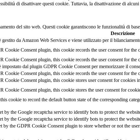
bilità di disattivare questi cookie. Tuttavia, la disattivazione di alcuni
namento del sito web. Questi cookie garantiscono le funzionalità di base
Descrizione
 gestito da Amazon Web Services e viene utilizzato per il bilanciamento
 Cookie Consent plugin, this cookie records the user consent for the 
 Cookie Consent plugin, this cookie records the user consent for the c
 impostato dal plugin GDPR Cookie Consent per memorizzare il consens
 Cookie Consent plugin, this cookie records the user consent for the c
 Cookie Consent plugin, this cookie stores user consent for cookies in
 Cookie Consent plugin, this cookie stores the user consent for cooki
this cookie to record the default button state of the corresponding cate
et by the Google recaptcha service to identify bots to protect the websi
et by the Google recaptcha service to identify bots to protect the websi
et by the GDPR Cookie Consent plugin to store whether or not the user h