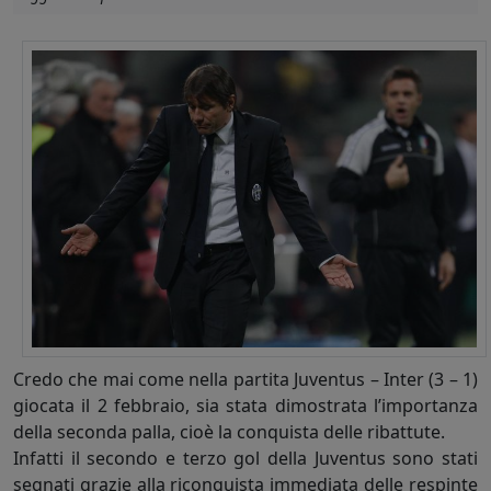
Credo che mai come nella partita Juventus – Inter (3 – 1)
giocata il 2 febbraio, sia stata dimostrata l’importanza
della seconda palla, cioè la conquista delle ribattute.
Infatti il secondo e terzo gol della Juventus sono stati
segnati grazie alla riconquista immediata delle respinte