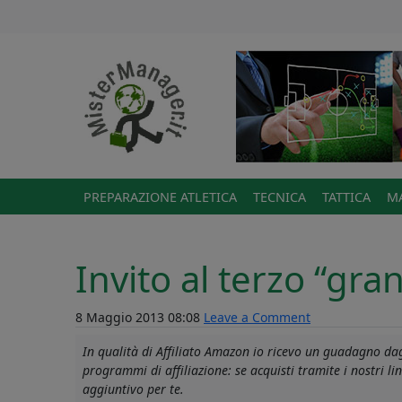
PREPARAZIONE ATLETICA
TECNICA
TATTICA
MA
Invito al terzo “gran
8 Maggio 2013 08:08
Leave a Comment
In qualità di Affiliato Amazon io ricevo un guadagno dagl
programmi di affiliazione: se acquisti tramite i nostri 
aggiuntivo per te.