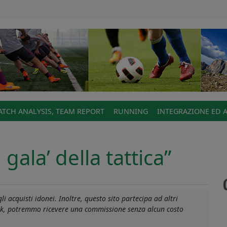
TCH ANALYSIS, TEAM REPORT
RUNNING
INTEGRAZIONE ED 
 gala’ della tattica”
i acquisti idonei. Inoltre, questo sito partecipa ad altri
link, potremmo ricevere una commissione senza alcun costo