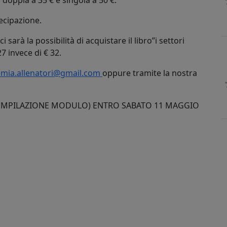
doppia a 35 € e singola a 50 €.
tecipazione.
sarà la possibilità di acquistare il libro”i settori
7 invece di € 32.
mia.allenatori@gmail.com
oppure tramite la nostra
E COMPILAZIONE MODULO) ENTRO SABATO 11 MAGGIO