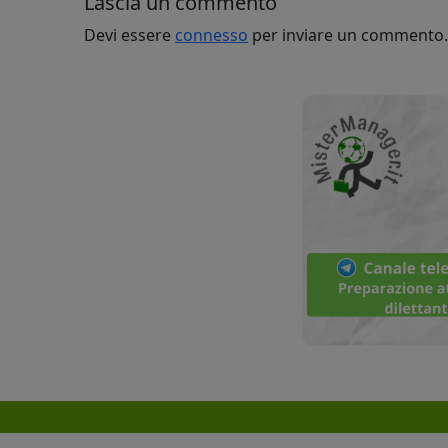
Lascia un commento
Devi essere
connesso
per inviare un commento.