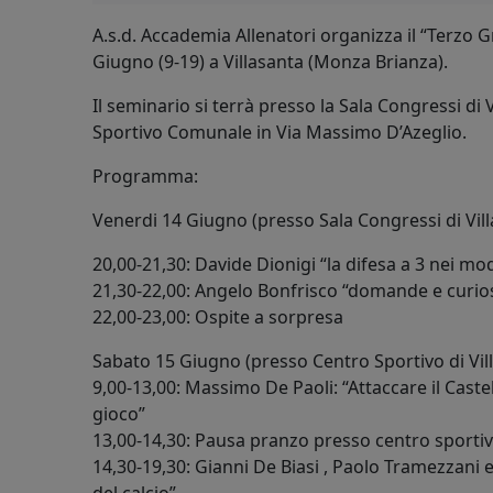
A.s.d. Accademia Allenatori organizza il “Terzo Gra
Giugno (9-19) a Villasanta (Monza Brianza).
Il seminario si terrà presso la Sala Congressi di 
Sportivo Comunale in Via Massimo D’Azeglio.
Programma:
Venerdi 14 Giugno (presso Sala Congressi di Vil
20,00-21,30: Davide Dionigi “la difesa a 3 nei mod
21,30-22,00: Angelo Bonfrisco “domande e curios
22,00-23,00: Ospite a sorpresa
Sabato 15 Giugno (presso Centro Sportivo di Vil
9,00-13,00: Massimo De Paoli: “Attaccare il Castell
gioco”
13,00-14,30: Pausa pranzo presso centro sportivo
14,30-19,30: Gianni De Biasi , Paolo Tramezzani ed