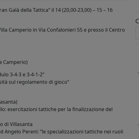
n Galà della Tattica” il 14 (20,00-23,00) – 15 – 16
C
Villa Camperio in Via Confalonieri 55 e presso il Centro
la Camperio)
ulo 3-4-3 e 3-4-1-2”
ità sul regolamento di gioco”
lasanta)
o: esercitazioni tattiche per la finalizzazione del
 di Villasanta
 Angelo Pereni: “le specializzazioni tattiche nei ruoli