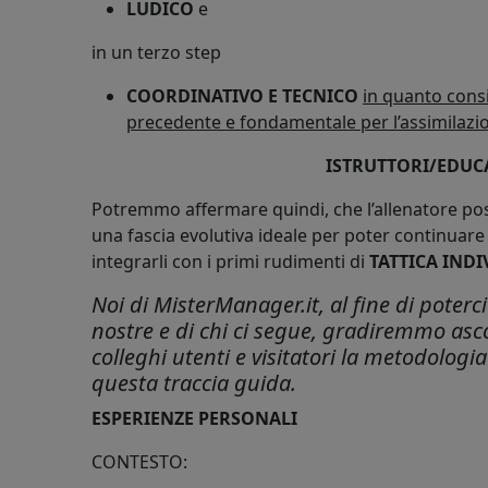
LUDICO
e
in un terzo step
COORDINATIVO E TECNICO
in quanto cons
precedente e fondamentale per l’assimilazion
ISTRUTTORI/EDUC
Potremmo affermare quindi, che l’allenatore poss
una fascia evolutiva ideale per poter continuare
integrarli con i primi rudimenti di
TATTICA INDI
Noi di MisterManager.it, al fine di poter
nostre e di chi ci segue, gradiremmo asco
colleghi utenti e visitatori la metodolog
questa traccia guida.
ESPERIENZE PERSONALI
CONTESTO: