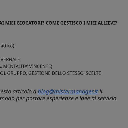
 MIEI GIOCATORI? COME GESTISCO I MIEI ALLIEVI?
attico)
NVERNALE
 MENTALITA’ VINCENTE)
OL GRUPPO, GESTIONE DELLO STESSO, SCELTE
uesto articolo a
blog@mistermanager.it
li
modo per portare esperienze e idee al servizio