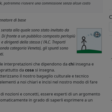
link, potremmo ricevere una commissione senza alcun costo
C
enatore di base
e serata alla quale sono stato invitato da
. Di fronte a un pubblico composto perlopiù
e dirigenti della stessa ( l’A.C. Treporti
onda categoria Veneta), gli spunti sono
ti.
le interpretazioni che dipendono da
chi
insegna e
soprattutto da
cosa
si insegna.
rizzano il nostro bagaglio culturale e tecnico
o elementi a noi chiari e incisi nel nostro modo di fare
di nozioni e concetti, essere esperti di un argomento
utomaticamente in grado di saperli esprimere a un