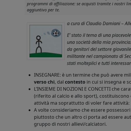
programmi di affiliazione: se acquisti tramite i nostri 
aggiuntivo per te.
a cura di Claudio Damiani – All
E’ stato il tema di una piacevol
una società della mia provincia
da genitori del settore giovanile 
militante nel campionato di Sec
stati molteplici e tutti interessan
INSEGNARE: è un termine che può avere mil
verso chi
, dal
contesto
in cui si insegna e 
L’INSIEME DI NOZIONI E CONCETTI che caratte
(riferito al calcio e allo sport), costituiscon
attività ma soprattutto di voler fare attività:
A volte consideriamo che essere possessori 
piuttosto che un altro ci porta ad essere a
gruppo di nostri allievi/calciatori.