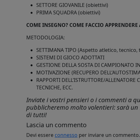
SETTORE GIOVANILE (obiettivi)
PRIMA SQUADRA (obiettivi)
COME INSEGNO? COME FACCIO APPRENDERE AI
METODOLOGIA:
SETTIMANA TIPO (Aspetto atletico, tecnico, t
SISTEMI DI GIOCO ADOTTATI
GESTIONE DELLA SOSTA DI CAMPIONATO I
MOTIVAZIONE (RECUPERO DELL’AUTOSTIMA,
RAPPORTI DELL’ISTRUTTORE/ALLENATORE C
TECNICHE, ECC.
Inviate i vostri pensieri o i commenti a q
pubblicheremo molto volentieri: sarà un 
di tutti!
Lascia un commento
Devi essere
connesso
per inviare un commento.