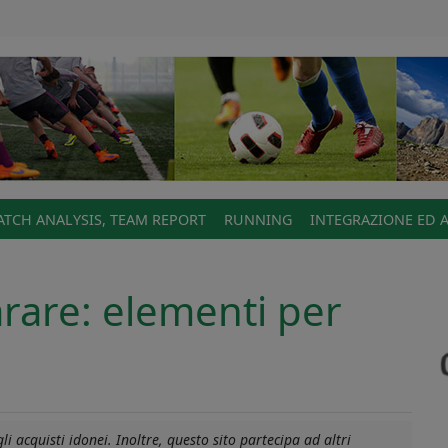
TCH ANALYSIS, TEAM REPORT
RUNNING
INTEGRAZIONE ED 
rare: elementi per
i acquisti idonei. Inoltre, questo sito partecipa ad altri