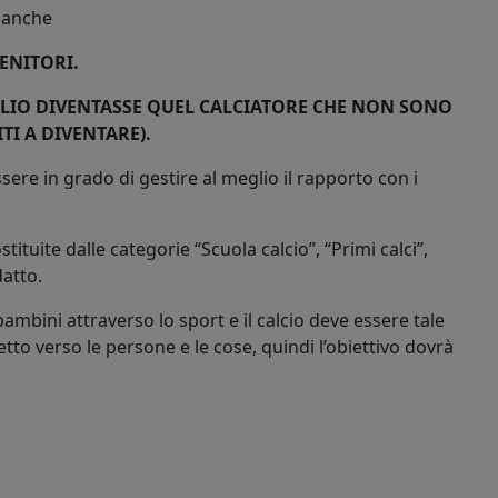
e anche
GENITORI.
IGLIO DIVENTASSE QUEL CALCIATORE CHE NON SONO
TI A DIVENTARE).
essere in grado di gestire al meglio il rapporto con i
tuite dalle categorie “Scuola calcio”, “Primi calci”,
datto.
ambini attraverso lo sport e il calcio deve essere tale
o verso le persone e le cose, quindi l’obiettivo dovrà