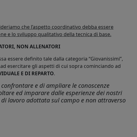
ideriamo che l’aspetto coordinativo debba essere
e e lo sviluppo qualitativo della tecnica di base.
ATORI, NON ALLENATORI
a essere definito tale dalla categoria “Giovanissimi”,
 ad esercitare gli aspetti di cui sopra cominciando ad
VIDUALE E DI REPARTO
.
ci confrontare e di ampliare le conoscenze
ltare ed imparare dalle esperienze dei nostri
ia di lavoro adottata sul campo e non attraverso