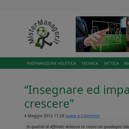
PREPARAZIONE ATLETICA
TECNICA
TATTICA
MA
“Insegnare ed impa
crescere”
4 Maggio 2012 11:28
Leave a Comment
In qualità di Affiliato Amazon io ricevo un guadagno dagl