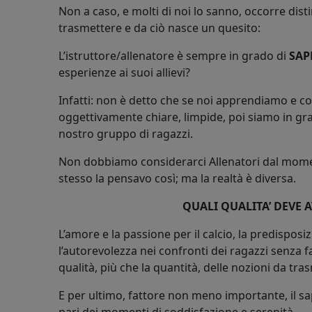
Non a caso, e molti di noi lo sanno, occorre dis
trasmettere e da ciò nasce un quesito:
L’istruttore/allenatore è sempre in grado di
SAP
esperienze ai suoi allievi?
Infatti: non è detto che se noi apprendiamo e c
oggettivamente chiare, limpide, poi siamo in gr
nostro gruppo di ragazzi.
Non dobbiamo considerarci Allenatori dal moment
stesso la pensavo così; ma la realtà è diversa.
QUALI QUALITA’ DEVE
L’amore e la passione per il calcio, la predisposizi
l’autorevolezza nei confronti dei ragazzi senza f
qualità, più che la quantità, delle nozioni da trasm
E per ultimo, fattore non meno importante, il sap