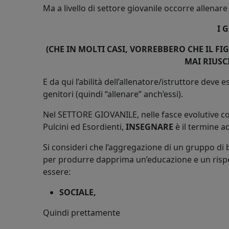
Ma a livello di settore giovanile occorre allenar
I 
(CHE IN MOLTI CASI, VORREBBERO CHE IL F
MAI RIUSCI
E da qui l’abilità dell’allenatore/istruttore deve 
genitori (quindi “allenare” anch’essi).
Nel SETTORE GIOVANILE, nelle fasce evolutive costi
Pulcini ed Esordienti,
INSEGNARE
è il termine a
Si consideri che l’aggregazione di un gruppo di b
per produrre dapprima un’educazione e un rispett
essere:
SOCIALE,
Quindi prettamente